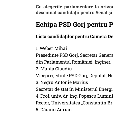
Cu alegerile parlamentare la orizon
desemnat candidații pentru Senat și
Echipa PSD Gorj pentru 
Lista candidaților pentru Camera De
1. Weber Mihai
Președinte PSD Gorj, Secretar Gener
din Parlamentul României, Inginer.
2. Manta Claudiu
Vicepreședinte PSD Gorj, Deputat, Not
3. Negru Antonie Marius
Secretar de stat în Ministerul Energie
4. Prof. univ. dr. ing. Popescu Lumin
Rector, Universitatea „Constantin Br
5. Dăianu Adrian