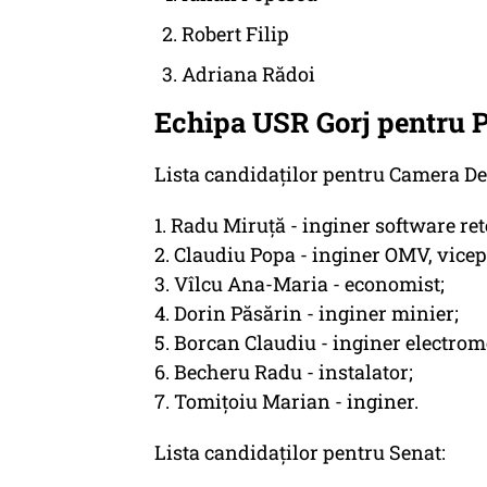
Robert Filip
Adriana Rădoi
Echipa USR Gorj pentru 
Lista candidaților pentru Camera De
1. Radu Miruță - inginer software ret
2. Claudiu Popa - inginer OMV, vice
3. Vîlcu Ana-Maria - economist;
4. Dorin Păsărin - inginer minier;
5. Borcan Claudiu - inginer electrom
6. Becheru Radu - instalator;
7. Tomițoiu Marian - inginer.
Lista candidaților pentru Senat: