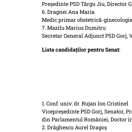
Președinte PSD Târgu Jiu, Director Ge
6. Dragnei Ana Maria
Medic primar obstetrică-ginecologie,
7. Mazilu Marius Dumitru
Secretar General Adjunct PSD Gorj, 
Lista candidaților pentru Senat:
1. Conf. univ. dr. Rujan Ion Cristinel
Vicepreședinte PSD Gorj, Senator, P
din Parlamentul României, Doctor în
2. Drăghescu Aurel Dragoș