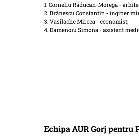
1. Corneliu Răducan-Morega - arhitec
2. Brănescu Constantin - inginer min
3. Vasilache Mircea - economist;
4. Damenoiu Simona - asistent medi
Echipa AUR Gorj pentru 