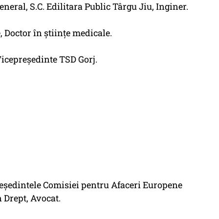
neral, S.C. Edilitara Public Târgu Jiu, Inginer.
 Doctor în științe medicale.
Vicepreședinte TSD Gorj.
reședintele Comisiei pentru Afaceri Europene
 Drept, Avocat.