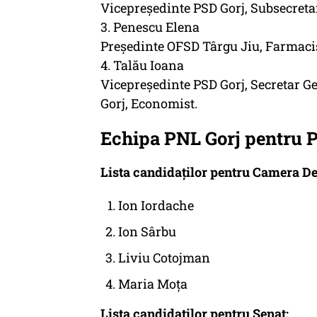
Vicepreședinte PSD Gorj, Subsecretar 
3. Penescu Elena
Președinte OFSD Târgu Jiu, Farmacis
4. Talău Ioana
Vicepreședinte PSD Gorj, Secretar Ge
Gorj, Economist.
Echipa PNL Gorj pentru 
Lista candidaților pentru Camera De
Ion Iordache
Ion Sârbu
Liviu Cotojman
Maria Moța
Lista candidaților pentru Senat: