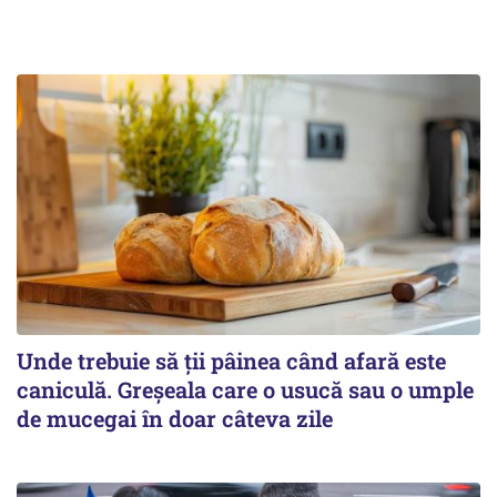
Unde trebuie să ții pâinea când afară este
caniculă. Greșeala care o usucă sau o umple
de mucegai în doar câteva zile