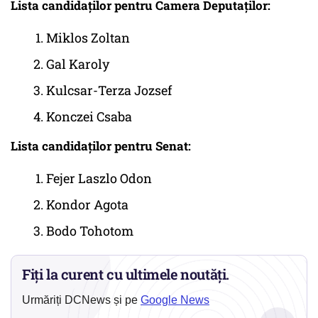
Lista candidaților pentru Camera Deputaților:
Miklos Zoltan
Gal Karoly
Kulcsar-Terza Jozsef
Konczei Csaba
Lista candidaților pentru Senat:
Fejer Laszlo Odon
Kondor Agota
Bodo Tohotom
Fiți la curent cu ultimele noutăți.
Urmăriți DCNews și pe
Google News