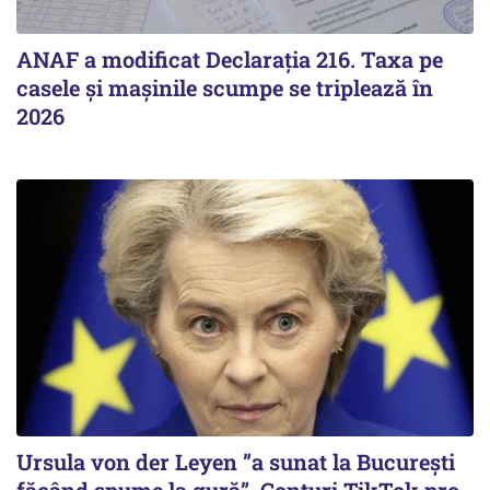
ANAF a modificat Declarația 216. Taxa pe
casele și mașinile scumpe se triplează în
2026
Ursula von der Leyen ”a sunat la București