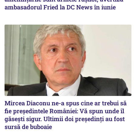
ambasadorul Fried la DC News în iunie
Mircea Diaconu ne-a spus cine ar trebui să
fie președintele României: Vă spun unde îl
găsești sigur. Ultimii doi președinți au fost
sursă de buboaie