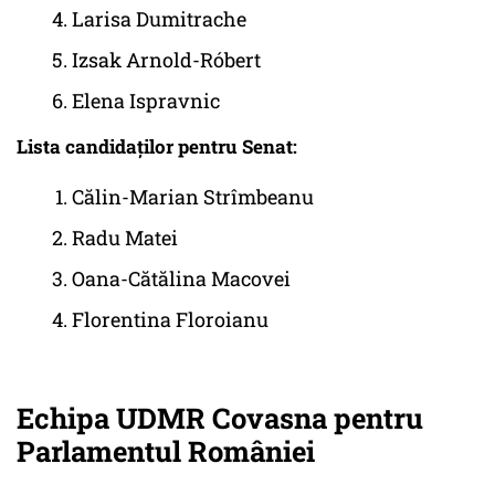
Larisa Dumitrache
Izsak Arnold-Róbert
Elena Ispravnic
Lista candidaților pentru Senat:
Călin-Marian Strîmbeanu
Radu Matei
Oana-Cătălina Macovei
Florentina Floroianu
Echipa UDMR Covasna pentru
Parlamentul României