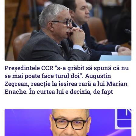
Președintele CCR ”s-a grăbit să spună că nu
se mai poate face turul doi”. Augustin
Zegrean, reacție la ieșirea rară a lui Marian
Enache. În curtea lui e decizia, de fapt