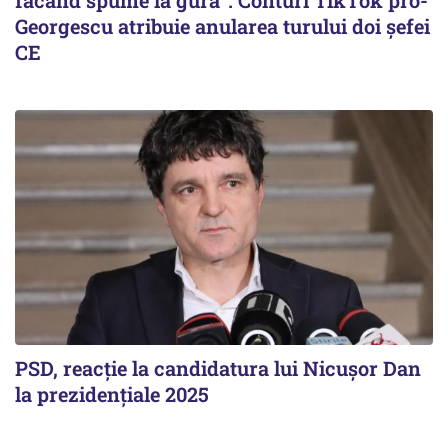
făcând spume la gură”. Conturi TikTok pro-
Georgescu atribuie anularea turului doi șefei
CE
PSD, reacție la candidatura lui Nicușor Dan
la prezidențiale 2025