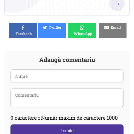
→
Twitter
Email
Facebook
WhatsApp
Adaugă comentariu
0
caractere :: Număr maxim de caractere 1000
Trimite