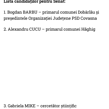
Lista candidaților pentru Senat:
1. Bogdan BARBU – primarul comunei Dobârlău și
președintele Organizației Județene PSD Covasna
2. Alexandru CUCU – primarul comunei Hăghig
3. Gabriela MIKE – cercetător științific