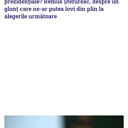
prezidențiale? Remus Ștefureac, despre un
glonț care ne-ar putea lovi din plin la
alegerile următoare