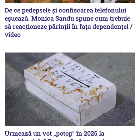
De ce pedepsele și confiscarea telefonului
eșuează. Monica Sandu spune cum trebuie
să reacționeze părinții în fața dependenței /
video
Urmează un vot „potop” în 2025 la