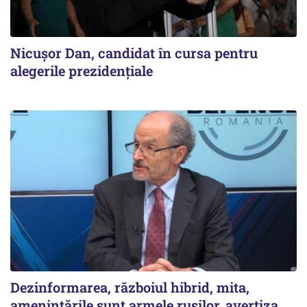
Nicușor Dan, candidat în cursa pentru
alegerile prezidențiale
Dezinformarea, războiul hibrid, mita,
ameninţările sunt armele ruşilor, avertiza