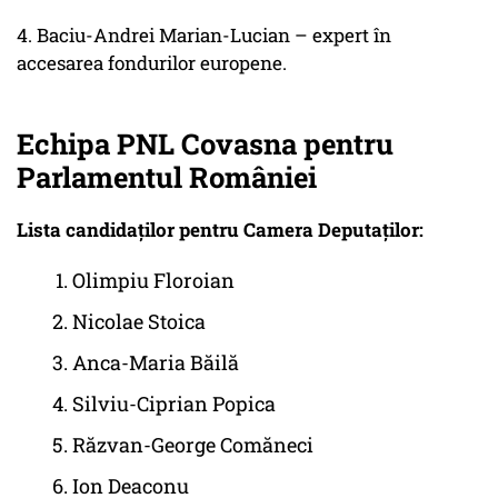
4. Baciu-Andrei Marian-Lucian – expert în
accesarea fondurilor europene.
Echipa PNL Covasna pentru
Parlamentul României
Lista candidaților pentru Camera Deputaților:
Olimpiu Floroian
Nicolae Stoica
Anca-Maria Băilă
Silviu-Ciprian Popica
Răzvan-George Comăneci
Ion Deaconu