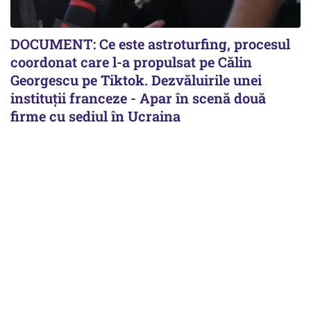
DOCUMENT: Ce este astroturfing, procesul
coordonat care l-a propulsat pe Călin
Georgescu pe Tiktok. Dezvăluirile unei
instituții franceze - Apar în scenă două
firme cu sediul în Ucraina