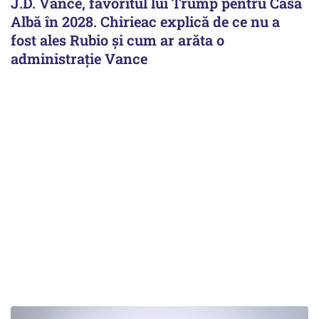
J.D. Vance, favoritul lui Trump pentru Casa
Albă în 2028. Chirieac explică de ce nu a
fost ales Rubio și cum ar arăta o
administrație Vance