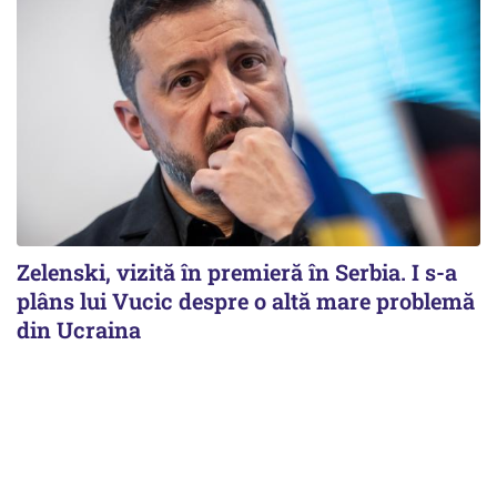
Zelenski, vizită în premieră în Serbia. I s-a
plâns lui Vucic despre o altă mare problemă
din Ucraina