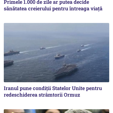
Primele 1.000 de zile ar putea decide
sănătatea creierului pentru întreaga viață
Iranul pune condiții Statelor Unite pentru
redeschiderea strâmtorii Ormuz