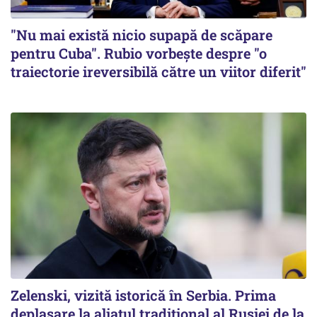
"Nu mai există nicio supapă de scăpare
pentru Cuba". Rubio vorbește despre "o
traiectorie ireversibilă către un viitor diferit"
Zelenski, vizită istorică în Serbia. Prima
deplasare la aliatul tradițional al Rusiei de la