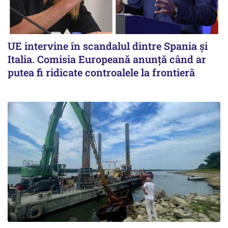
UE intervine în scandalul dintre Spania și
Italia. Comisia Europeană anunță când ar
putea fi ridicate controalele la frontieră