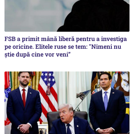
FSB a primit mână liberă pentru a investiga
pe oricine. Elitele ruse se tem: "Nimeni nu
știe după cine vor veni”