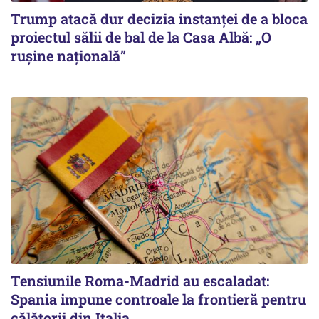
Trump atacă dur decizia instanţei de a bloca
proiectul sălii de bal de la Casa Albă: „O
ruşine naţională”
Tensiunile Roma-Madrid au escaladat:
Spania impune controale la frontieră pentru
călătorii din Italia