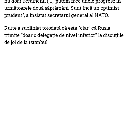
nu doar ucrainenii (...), putem face unele progrese în
următoarele două săptămâni. Sunt încă un optimist
prudent", a insistat secretarul general al NATO.
Rutte a subliniat totodată că este "clar" că Rusia
trimite "doar o delegaţie de nivel inferior" la discuţiile
de joi de la Istanbul.