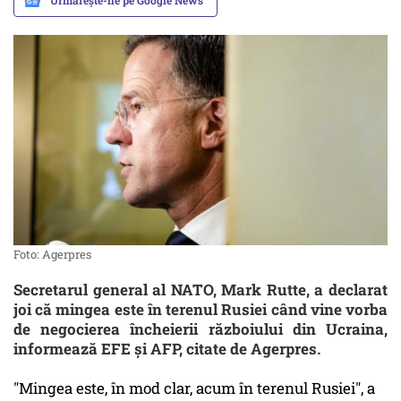
Urmărește-ne pe Google News
Foto: Agerpres
Secretarul general al NATO, Mark Rutte, a declarat
joi că mingea este în terenul Rusiei când vine vorba
de negocierea încheierii războiului din Ucraina,
informează EFE şi AFP, citate de Agerpres.
"Mingea este, în mod clar, acum în terenul Rusiei", a