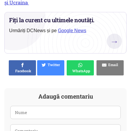
și Ucraina
Fiți la curent cu ultimele noutăți.
Urmăriți DCNews și pe
Google News
→
Twitter
Email
Facebook
WhatsApp
Adaugă comentariu