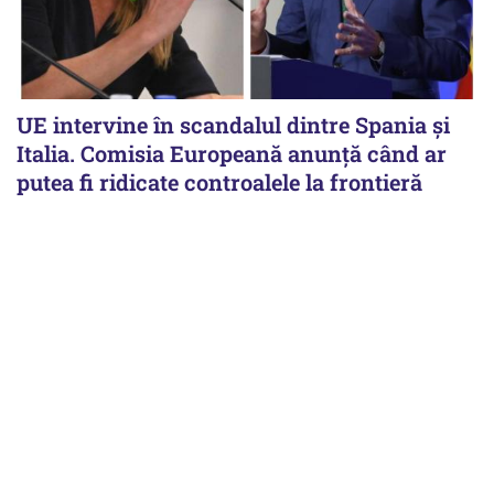
UE intervine în scandalul dintre Spania și
Italia. Comisia Europeană anunță când ar
putea fi ridicate controalele la frontieră