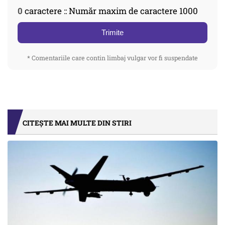
0
caractere :: Număr maxim de caractere 1000
Trimite
* Comentariile care contin limbaj vulgar vor fi suspendate
CITEȘTE MAI MULTE DIN STIRI