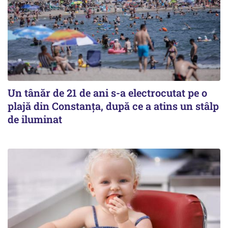
Un tânăr de 21 de ani s-a electrocutat pe o
plajă din Constanța, după ce a atins un stâlp
de iluminat