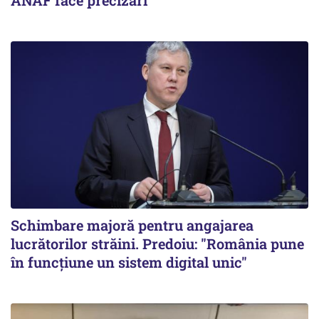
ANAF face precizări
Schimbare majoră pentru angajarea
lucrătorilor străini. Predoiu: "România pune
în funcțiune un sistem digital unic"