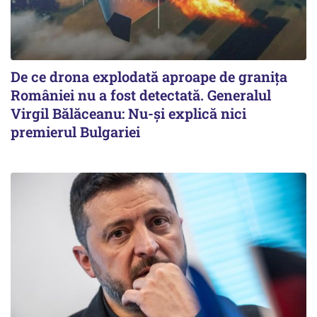
De ce drona explodată aproape de granița
României nu a fost detectată. Generalul
Virgil Bălăceanu: Nu-și explică nici
premierul Bulgariei