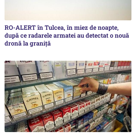
RO-ALERT în Tulcea, în miez de noapte,
după ce radarele armatei au detectat o nouă
dronă la graniță