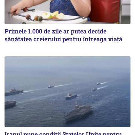
Primele 1.000 de zile ar putea decide
sănătatea creierului pentru întreaga viață
Iranul pune condiții Statelor Unite pentru