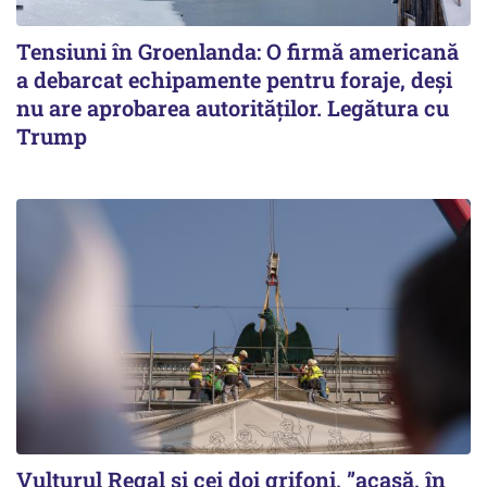
Tensiuni în Groenlanda: O firmă americană
a debarcat echipamente pentru foraje, deși
nu are aprobarea autorităților. Legătura cu
Trump
Vulturul Regal și cei doi grifoni, ”acasă, în