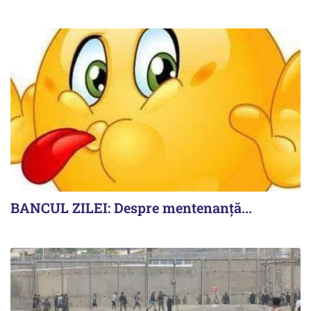
BANCUL ZILEI: Despre mentenanță...