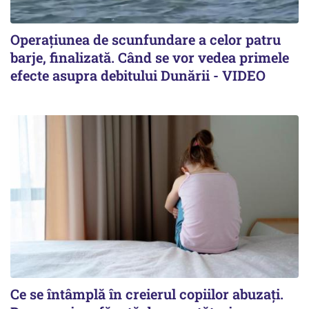
Operațiunea de scunfundare a celor patru
barje, finalizată. Când se vor vedea primele
efecte asupra debitului Dunării - VIDEO
Ce se întâmplă în creierul copiilor abuzați.