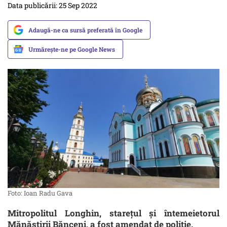
Data publicării: 25 Sep 2022
Adaugă-ne ca sursă preferată în Google
Urmărește-ne pe Google News
Foto: Ioan Radu Gava
Mitropolitul Longhin, starețul și întemeietorul
Mănăstirii Bănceni, a fost amendat de poliție.