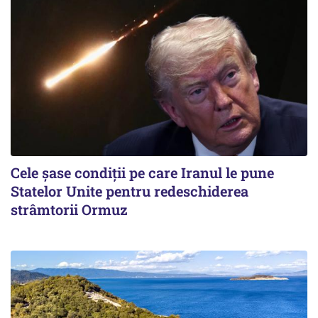
Cele șase condiții pe care Iranul le pune
Statelor Unite pentru redeschiderea
strâmtorii Ormuz