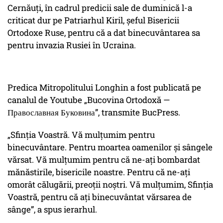
Cernăuți, în cadrul predicii sale de duminică l-a
criticat dur pe Patriarhul Kiril, șeful Bisericii
Ortodoxe Ruse, pentru că a dat binecuvântarea sa
pentru invazia Rusiei în Ucraina.
Predica Mitropolitului Longhin a fost publicată pe
canalul de Youtube „Bucovina Ortodoxă —
Православная Буковина”, transmite BucPress.
„Sfinția Voastră. Vă mulțumim pentru
binecuvântare. Pentru moartea oamenilor și sângele
vărsat. Vă mulțumim pentru că ne-ați bombardat
mănăstirile, bisericile noastre. Pentru că ne-ați
omorât călugării, preoții noștri. Vă mulțumim, Sfinția
Voastră, pentru că ați binecuvântat vărsarea de
sânge”, a spus ierarhul.