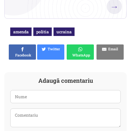
→
amenda
politia
ucraina
Twitter
Email
Facebook
WhatsApp
Adaugă comentariu