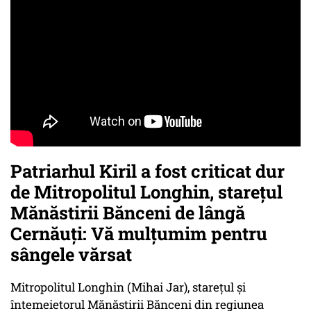
Patriarhul Kiril a fost criticat dur
de Mitropolitul Longhin, starețul
Mănăstirii Bănceni de lângă
Cernăuți: Vă mulțumim pentru
sângele vărsat
Mitropolitul Longhin (Mihai Jar), starețul și
întemeietorul Mănăstirii Bănceni din regiunea