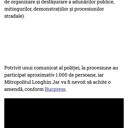
de organizare și desfășurare a adunărilor publice,
mitingurilor, demonstrațiilor și procesiunilor
stradale).
Potrivit unui comunicat al poliției, la procesiune au
participat aproximativ 1.000 de persoane, iar
Mitropolitul Longhin Jar va fi nevoit să achite o
amendă, conform
Bucpress
.