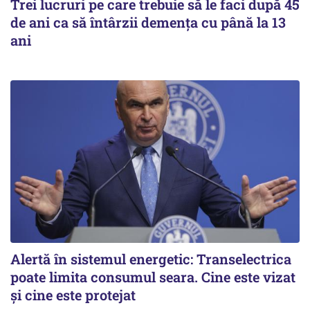
Trei lucruri pe care trebuie să le faci după 45
de ani ca să întârzii demența cu până la 13
ani
Alertă în sistemul energetic: Transelectrica
poate limita consumul seara. Cine este vizat
și cine este protejat