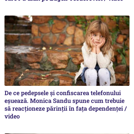
De ce pedepsele și confiscarea telefonului
eșuează. Monica Sandu spune cum trebuie
să reacționeze părinții în fața dependenței /
video