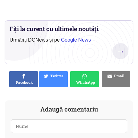
Fiți la curent cu ultimele noutăți.
Urmăriți DCNews și pe
Google News
→
Twitter
Email
Facebook
WhatsApp
Adaugă comentariu