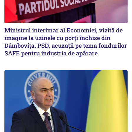
Ministrul interimar al Economiei, vizită de
imagine la uzinele cu porți închise din
Dâmbovița. PSD, acuzații pe tema fondurilor
SAFE pentru industria de apărare