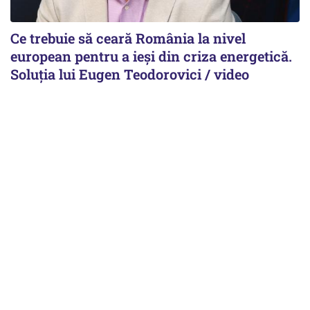
Ce trebuie să ceară România la nivel
european pentru a ieși din criza energetică.
Soluția lui Eugen Teodorovici / video