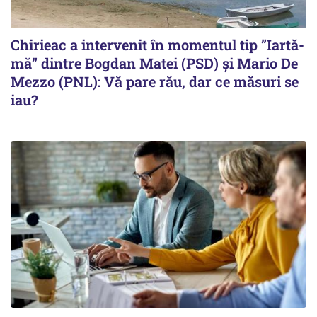
Chirieac a intervenit în momentul tip ”Iartă-
mă” dintre Bogdan Matei (PSD) și Mario De
Mezzo (PNL): Vă pare rău, dar ce măsuri se
iau?