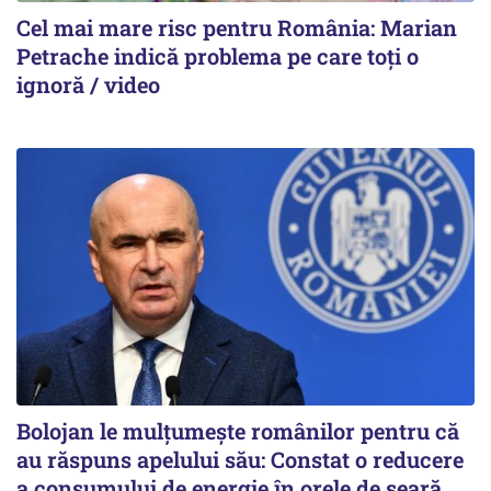
Cel mai mare risc pentru România: Marian
Petrache indică problema pe care toți o
ignoră / video
Bolojan le mulțumește românilor pentru că
au răspuns apelului său: Constat o reducere
a consumului de energie în orele de seară