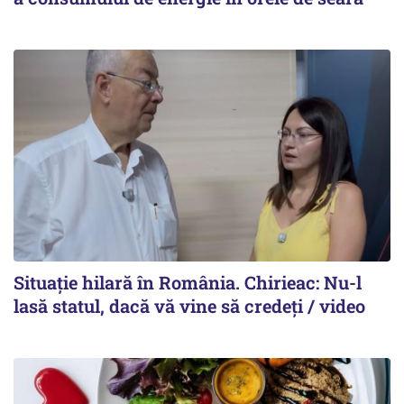
Situație hilară în România. Chirieac: Nu-l
lasă statul, dacă vă vine să credeți / video