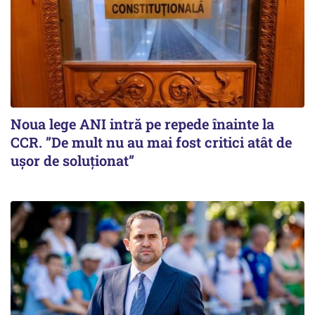
Noua lege ANI intră pe repede înainte la
CCR. ”De mult nu au mai fost critici atât de
ușor de soluționat”