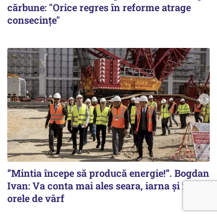
cărbune: "Orice regres în reforme atrage
consecințe"
”Mintia începe să producă energie!”. Bogdan
Ivan: Va conta mai ales seara, iarna și în
orele de vârf