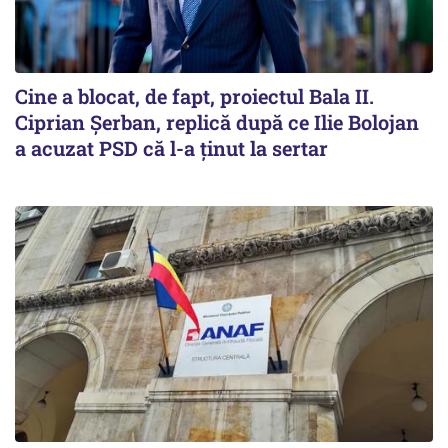
Cine a blocat, de fapt, proiectul Bala II.
Ciprian Șerban, replică după ce Ilie Bolojan
a acuzat PSD că l-a ținut la sertar