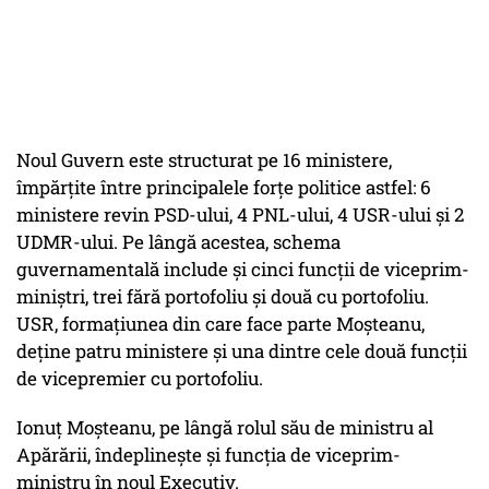
Noul Guvern este structurat pe 16 ministere,
împărțite între principalele forțe politice astfel: 6
ministere revin PSD-ului, 4 PNL-ului, 4 USR-ului și 2
UDMR-ului. Pe lângă acestea, schema
guvernamentală include și cinci funcții de viceprim-
miniștri, trei fără portofoliu și două cu portofoliu.
USR, formațiunea din care face parte Moșteanu,
deține patru ministere și una dintre cele două funcții
de vicepremier cu portofoliu.
Ionuț Moșteanu, pe lângă rolul său de ministru al
Apărării, îndeplinește și funcția de viceprim-
ministru în noul Executiv.