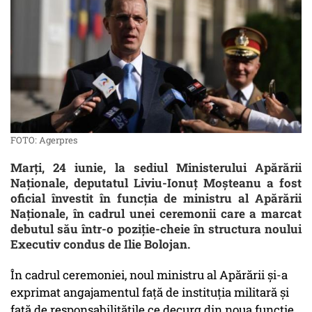
FOTO: Agerpres
Marți, 24 iunie, la sediul Ministerului Apărării
Naționale, deputatul Liviu-Ionuț Moșteanu a fost
oficial învestit în funcția de ministru al Apărării
Naționale, în cadrul unei ceremonii care a marcat
debutul său într-o poziție-cheie în structura noului
Executiv condus de Ilie Bolojan.
În cadrul ceremoniei, noul ministru al Apărării și-a
exprimat angajamentul față de instituția militară și
față de responsabilitățile ce decurg din noua funcție.