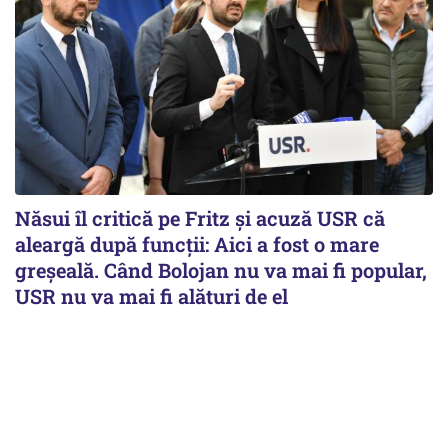
Năsui îl critică pe Fritz și acuză USR că
aleargă după funcții: Aici a fost o mare
greșeală. Când Bolojan nu va mai fi popular,
USR nu va mai fi alături de el