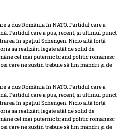
are a dus România în NATO. Partidul care a
ă. Partidul care a pus, recent, și ultimul punct
trarea în spațiul Schengen. Nicio altă forță
oria sa realizări legate atât de solid de
ămâne cel mai puternic brand politic românesc
i cei care ne susțin trebuie să fim mândri și de
are a dus România în NATO. Partidul care a
ă. Partidul care a pus, recent, și ultimul punct
trarea în spațiul Schengen. Nicio altă forță
oria sa realizări legate atât de solid de
ămâne cel mai puternic brand politic românesc
i cei care ne susțin trebuie să fim mândri și de