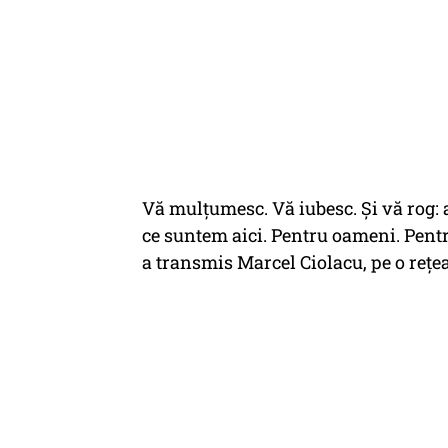
Vă mulțumesc. Vă iubesc. Și vă rog: av
ce suntem aici. Pentru oameni. Pentr
a transmis Marcel Ciolacu, pe o rețea