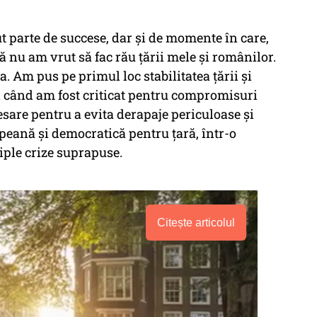
 parte de succese, dar și de momente în care,
ă nu am vrut să fac rău țării mele și românilor.
. Am pus pe primul loc stabilitatea țării și
nci când am fost criticat pentru compromisuri
ecesare pentru a evita derapaje periculoase și
opeană și democratică pentru țară, într-o
iple crize suprapuse.
Citește articolul