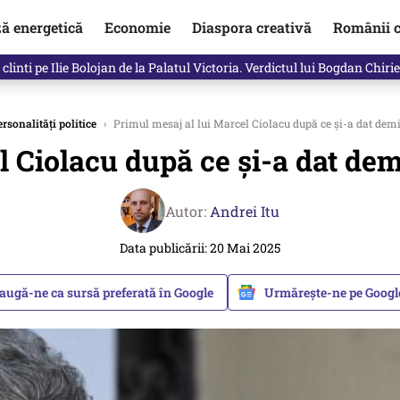
ză energetică
Economie
Diaspora creativă
Românii c
clinti pe Ilie Bolojan de la Palatul Victoria. Verdictul lui Bogdan Chiri
rsonalități politice
›
Primul mesaj al lui Marcel Ciolacu după ce și-a dat dem
l Ciolacu după ce și-a dat de
Autor:
Andrei Itu
Data publicării: 20 Mai 2025
augă-ne ca sursă preferată în Google
Urmărește-ne pe Goog