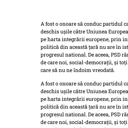
A fost o onoare să conduc partidul c
deschis ușile către Uniunea European
pe harta integrării europene, prin in
politică din această țară nu are în ist
progresul national. De aceea, PSD r
de care noi, social-democrații, și toț
care să nu ne îndoim vreodată.
A fost o onoare să conduc partidul c
deschis ușile către Uniunea European
pe harta integrării europene, prin in
politică din această țară nu are în ist
progresul national. De aceea, PSD r
de care noi, social-democrații, și toț