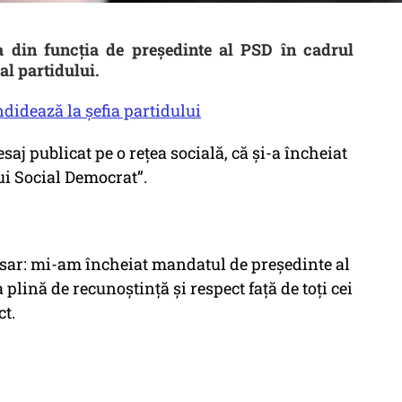
 din funcţia de preşedinte al PSD în cadrul
al partidului.
ndidează la șefia partidului
aj publicat pe o rețea socială, că și-a încheiat
ui Social Democrat”.
cesar: mi-am încheiat mandatul de președinte al
plină de recunoștință și respect față de toți cei
ct.