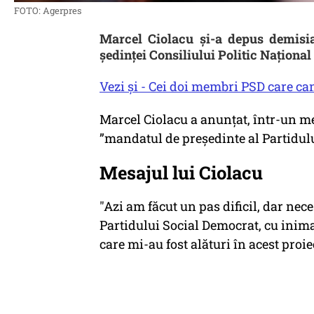
FOTO: Agerpres
Marcel Ciolacu şi-a depus demisia
şedinţei Consiliului Politic Naţional 
Vezi și - Cei doi membri PSD care ca
Marcel Ciolacu a anunțat, într-un mes
”mandatul de președinte al Partidul
Mesajul lui Ciolacu
"Azi am făcut un pas dificil, dar ne
Partidului Social Democrat, cu inima 
care mi-au fost alături în acest proie