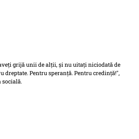
eți grijă unii de alții, și nu uitați niciodată de
u dreptate. Pentru speranță. Pentru credință!",
 socială.