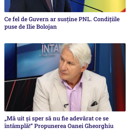
Ce fel de Guvern ar susține PNL. Condițiile
puse de Ilie Bolojan
„Mă uit și sper să nu fie adevărat ce se
întâmplă!“ Propunerea Oanei Gheorghiu