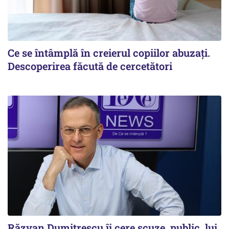
Ce se întâmplă în creierul copiilor abuzați.
Descoperirea făcută de cercetători
Răzvan Dumitrescu îi cere scuze, public, lui