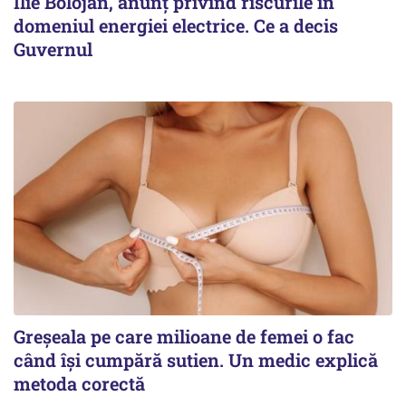
Ilie Bolojan, anunț privind riscurile în
domeniul energiei electrice. Ce a decis
Guvernul
Greșeala pe care milioane de femei o fac
când își cumpără sutien. Un medic explică
metoda corectă