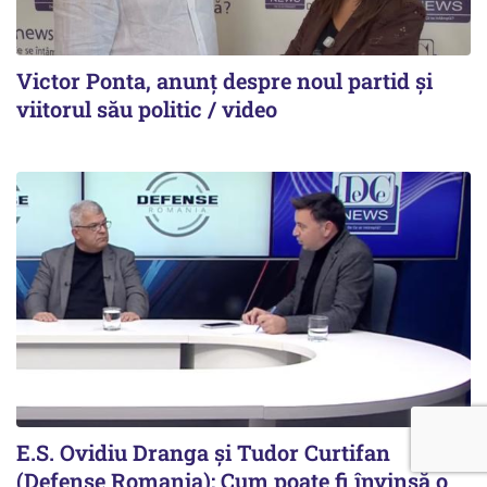
Victor Ponta, anunț despre noul partid și
viitorul său politic / video
E.S. Ovidiu Dranga și Tudor Curtifan
(Defense Romania): Cum poate fi învinsă o