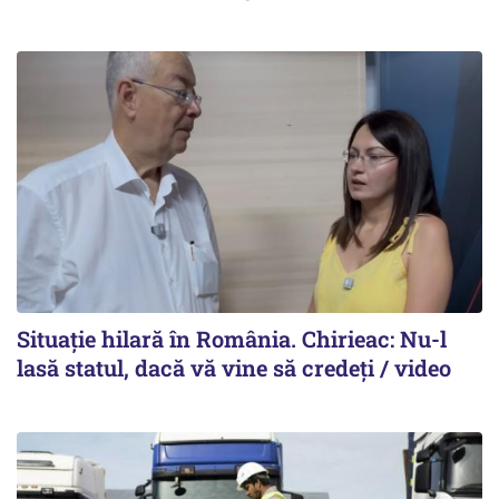
Situație hilară în România. Chirieac: Nu-l
lasă statul, dacă vă vine să credeți / video