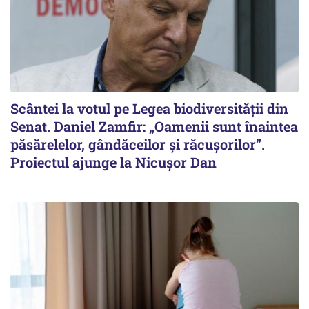
Scântei la votul pe Legea biodiversității din
Senat. Daniel Zamfir: „Oamenii sunt înaintea
păsărelelor, gândăceilor și răcușorilor”.
Proiectul ajunge la Nicușor Dan