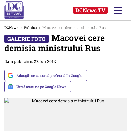
DCNews TV
DCNews
›
Politica
›
Macovei cere demisia ministrului Rus
Macovei cere
demisia ministrului Rus
Data publicării: 22 Iun 2012
Adaugă-ne ca sursă preferată în Google
Urmărește-ne pe Google News