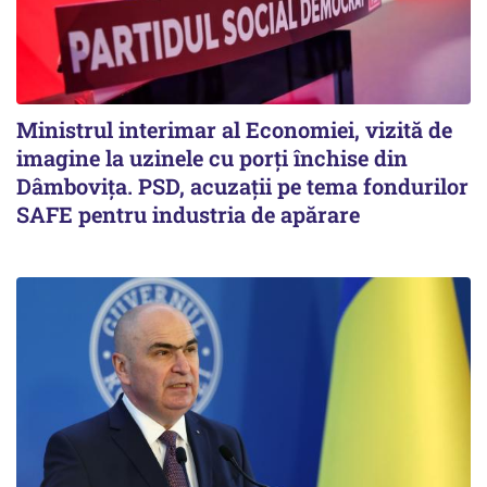
Ministrul interimar al Economiei, vizită de
imagine la uzinele cu porți închise din
Dâmbovița. PSD, acuzații pe tema fondurilor
SAFE pentru industria de apărare