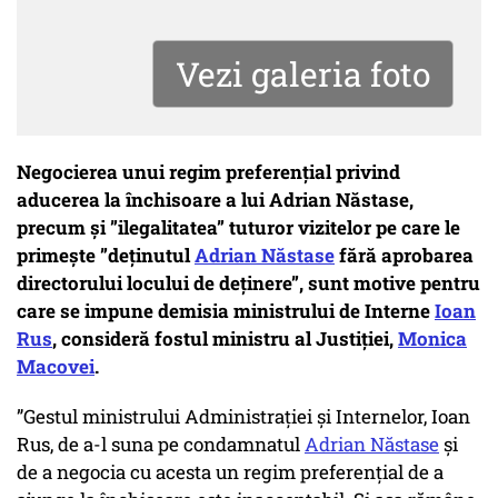
Vezi galeria foto
Negocierea unui regim preferențial privind
aducerea la închisoare a lui Adrian Năstase,
precum și ”ilegalitatea” tuturor vizitelor pe care le
primește ”deținutul
Adrian Năstase
fără aprobarea
directorului locului de deținere”, sunt motive pentru
care se impune demisia ministrului de Interne
Ioan
Rus
, consideră fostul ministru al Justiției,
Monica
Macovei
.
”Gestul ministrului Administrației și Internelor, Ioan
Rus, de a-l suna pe condamnatul
Adrian Năstase
și
de a negocia cu acesta un regim preferențial de a