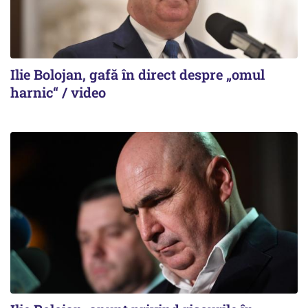
Ilie Bolojan, gafă în direct despre „omul
harnic“ / video