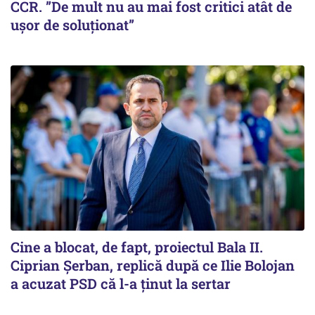
CCR. ”De mult nu au mai fost critici atât de
ușor de soluționat”
Cine a blocat, de fapt, proiectul Bala II.
Ciprian Șerban, replică după ce Ilie Bolojan
a acuzat PSD că l-a ținut la sertar