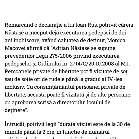
Remarcând o declarație a lui Ioan Rus, potrivit căreia
Năstase a început deja executarea pedepsei de doi
ani închisoare, având calitatea de deținut, Monica
Macovei afirmă că ”Adrian Năstase se supune
prevederilor Legii 275/2006 privind executarea
pedepselor și Ordinului nr. 2714/C/20.10.2008 al MJ:
Persoanele private de libertate pot fi vizitate de soț
sau de soție ori de rudele până la gradul al IV-lea
inclusiv. Cu consimțământul persoanei private de
libertate, aceasta poate fi vizitată și de alte persoane,
cu aprobarea scrisă a directorului locului de
deținere”.
Întrucât, potrivit legii ”durata vizitei este de la 30 de
minute până la 2 ore, în funcție de numărul