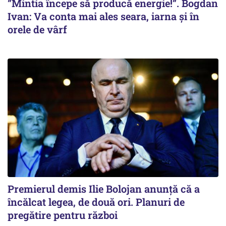
”Mintia începe să producă energie!”. Bogdan
Ivan: Va conta mai ales seara, iarna și în
orele de vârf
Premierul demis Ilie Bolojan anunță că a
încălcat legea, de două ori. Planuri de
pregătire pentru război