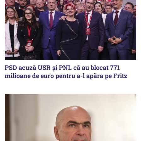
PSD acuză USR și PNL că au blocat 771
milioane de euro pentru a-l apăra pe Fritz