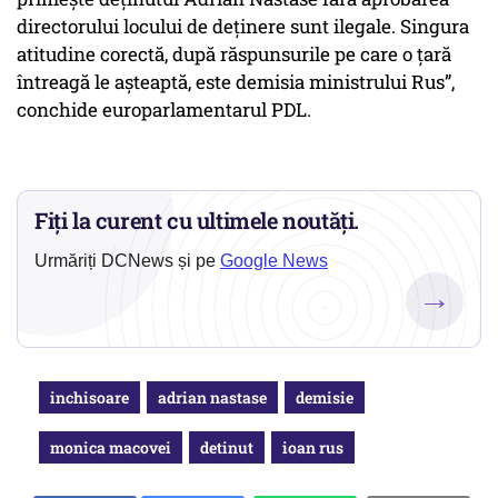
directorului locului de deținere sunt ilegale. Singura
atitudine corectă, după răspunsurile pe care o țară
întreagă le așteaptă, este demisia ministrului Rus”,
conchide europarlamentarul PDL.
Fiți la curent cu ultimele noutăți.
Urmăriți DCNews și pe
Google News
→
inchisoare
adrian nastase
demisie
monica macovei
detinut
ioan rus