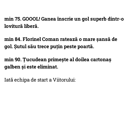
min 75. GOOOL! Ganea înscrie un gol superb dintr-o
lovitură liberă.
min 84. Florinel Coman ratează o mare șansă de
gol. Șutul său trece puțin peste poartă.
min 90. Țucudean primește al doilea cartonaș
galben și este eliminat.
Iată echipa de start a Viitorului: