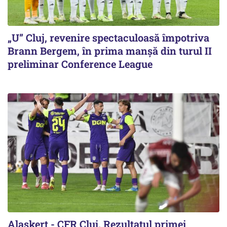
„U” Cluj, revenire spectaculoasă împotriva
Brann Bergem, în prima manșă din turul II
preliminar Conference League
Alaşkert - CFR Cluj. Rezultatul primei