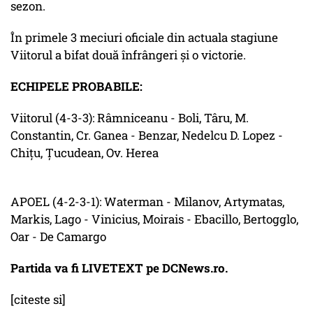
sezon.
În primele 3 meciuri oficiale din actuala stagiune
Viitorul a bifat două înfrângeri și o victorie.
ECHIPELE PROBABILE:
Viitorul (4-3-3): Râmniceanu - Boli, Târu, M.
Constantin, Cr. Ganea - Benzar, Nedelcu D. Lopez -
Chițu, Țucudean, Ov. Herea
APOEL (4-2-3-1): Waterman - Milanov, Artymatas,
Markis, Lago - Vinicius, Moirais - Ebacillo, Bertogglo,
Oar - De Camargo
Partida va fi LIVETEXT pe DCNews.ro.
[citeste si]