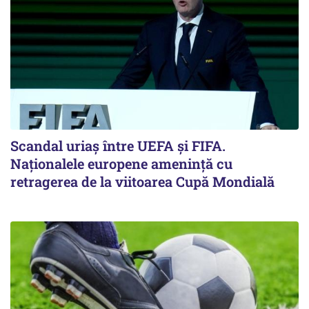
Scandal uriaş între UEFA şi FIFA.
Naţionalele europene ameninţă cu
retragerea de la viitoarea Cupă Mondială