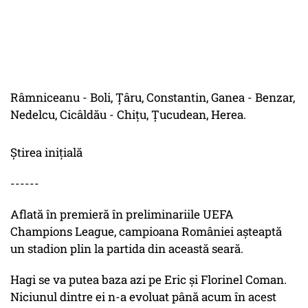
Râmniceanu - Boli, Ţâru, Constantin, Ganea - Benzar,
Nedelcu, Cicâldău - Chiţu, Ţucudean, Herea.
Știrea inițială
------
Aflată în premieră în preliminariile UEFA
Champions League, campioana României așteaptă
un stadion plin la partida din această seară.
Hagi se va putea baza azi pe Eric și Florinel Coman.
Niciunul dintre ei n-a evoluat până acum în acest