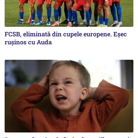
FCSB, eliminată din cupele europene. Eşec
ruşinos cu Auda