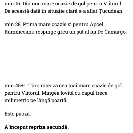
min 16. Din nou mare ocazie de gol pentru Viitorul.
De această dată în situație clară s-a aflat Țucudean.
min 28. Prima mare ocazie și pentru Apoel.
Râmniceanu respinge greu un șut al lui De Camargo.
min 45+1. Țâru ratează cea mai mare ocazie de gol
pentru Viitorul. Mingea lovită cu capul trece
milimetric pe lângă poartă.
Este pauză.
A început repriza secundă.