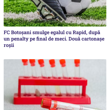
FC Botoşani smulge egalul cu Rapid, după
un penalty pe final de meci. Două cartonaşe
roşii