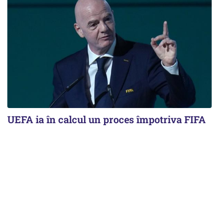
UEFA ia în calcul un proces împotriva FIFA