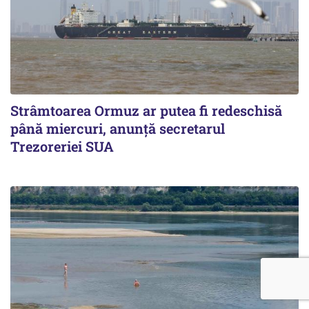
Strâmtoarea Ormuz ar putea fi redeschisă
până miercuri, anunță secretarul
Trezoreriei SUA