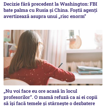
Decizie fără precedent la Washington: FBI
bate palma cu Rusia și China. Foștii agenți
avertizează asupra unui „risc enorm”
„Nu voi face eu ore acasă în locul
profesorilor”. O mamă refuză ca ai ei copii
să își facă temele și stârnește o dezbatere