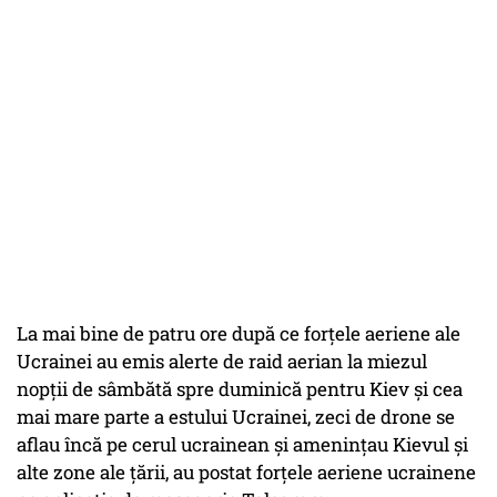
La mai bine de patru ore după ce forțele aeriene ale
Ucrainei au emis alerte de raid aerian la miezul
nopții de sâmbătă spre duminică pentru Kiev și cea
mai mare parte a estului Ucrainei, zeci de drone se
aflau încă pe cerul ucrainean și amenințau Kievul și
alte zone ale țării, au postat forțele aeriene ucrainene