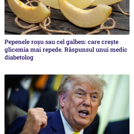
Pepenele roșu sau cel galben: care crește
glicemia mai repede. Răspunsul unui medic
diabetolog