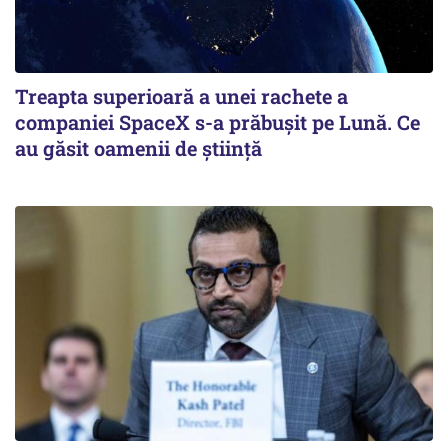
Treapta superioară a unei rachete a
companiei SpaceX s-a prăbușit pe Lună. Ce
au găsit oamenii de știință