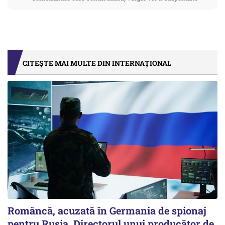
CITEȘTE MAI MULTE DIN INTERNAȚIONAL
Româncă, acuzată în Germania de spionaj
pentru Rusia. Directorul unui producător de