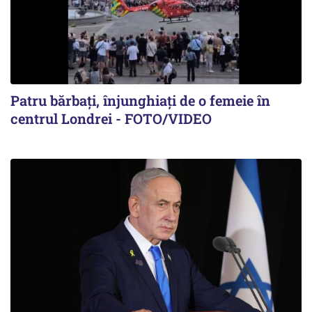
Patru bărbați, înjunghiați de o femeie în
centrul Londrei - FOTO/VIDEO