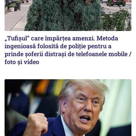
„Tufișul” care împărțea amenzi. Metoda
ingenioasă folosită de poliție pentru a
prinde șoferii distrași de telefoanele mobile /
foto și video