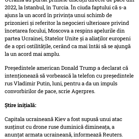
2022, la Istanbul, în Turcia. În ciuda faptului că s-a
ajuns la un acord în privinţa unui schimb de
prizonieri şi referitor la negocieri ulterioare privind
încetarea focului, Moscova a respins apelurile din
partea Ucrainei, Statelor Unite şi a aliaţilor europeni
de a opri ostilităţile, cerând ca mai întâi să se ajungă
la un acord mai amplu.
Preşedintele american Donald Trump a declarat că
intenţionează să vorbească la telefon cu preşedintele
rus Vladimir Putin, luni, pentru a da un impuls
convorbirilor de pace, scrie Agerpres.
Știre inițială:
Capitala ucraineană Kiev a fost supusă unui atac
susținut cu drone ruse duminică dimineața, a
anunțat armata ucraineană, informează Reuters.