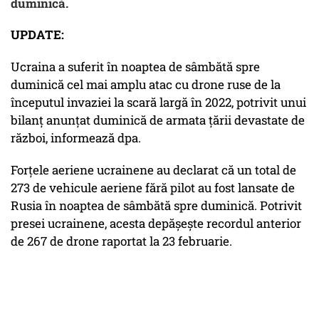
duminică.
UPDATE:
Ucraina a suferit în noaptea de sâmbătă spre
duminică cel mai amplu atac cu drone ruse de la
începutul invaziei la scară largă în 2022, potrivit unui
bilanţ anunţat duminică de armata ţării devastate de
război, informează dpa.
Forţele aeriene ucrainene au declarat că un total de
273 de vehicule aeriene fără pilot au fost lansate de
Rusia în noaptea de sâmbătă spre duminică. Potrivit
presei ucrainene, acesta depăşeşte recordul anterior
de 267 de drone raportat la 23 februarie.