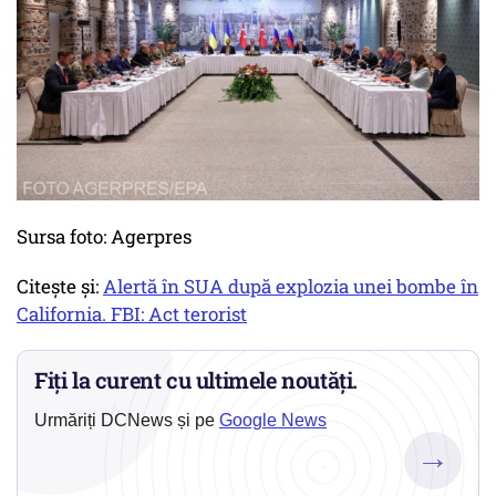
Sursa foto: Agerpres
Citește și:
Alertă în SUA după explozia unei bombe în
California. FBI: Act terorist
Fiți la curent cu ultimele noutăți.
Urmăriți DCNews și pe
Google News
→