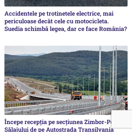
Accidentele pe trotinetele electrice, mai
periculoase decât cele cu motocicleta.
Suedia schimbă legea, dar ce face România?
Începe recepţia pe secţiunea Zimbor-Poarta
Sălajului de pe Autostrada Transilvania