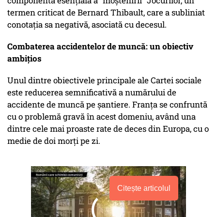
componentă esențială a "moștenirii" Jocurilor, un
termen criticat de Bernard Thibault, care a subliniat
conotația sa negativă, asociată cu decesul.
Combaterea accidentelor de muncă: un obiectiv
ambițios
Unul dintre obiectivele principale ale Cartei sociale
este reducerea semnificativă a numărului de
accidente de muncă pe șantiere. Franța se confruntă
cu o problemă gravă în acest domeniu, având una
dintre cele mai proaste rate de deces din Europa, cu o
medie de doi morți pe zi.
Citește articolul