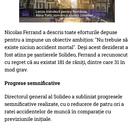
Nicolas Ferrand a descris toate eforturile depuse
pentru a impune un obiectiv ambițios: "Nu trebuie să
existe niciun accident mortal". Deși acest deziderat a
fost atins pe șantierele Solideo, Ferrand a recunoscut
cu regret că au existat 181 de răniți, dintre care 31 în
mod grav.
Progrese semnificative
Directorul general al Solideo a subliniat progresele
semnificative realizate, cu o reducere de patru ori a
ratei accidentelor de muncă în comparație cu
previziunile inițiale.