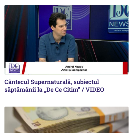
Cântecul Supernaturală, subiectul
săptămânii la „De Ce Citim” / VIDEO