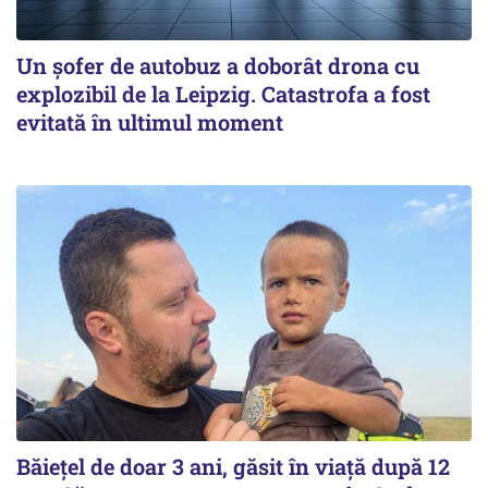
Un șofer de autobuz a doborât drona cu
explozibil de la Leipzig. Catastrofa a fost
evitată în ultimul moment
Băiețel de doar 3 ani, găsit în viață după 12