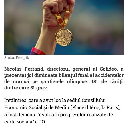
Sursa: Freepik
Nicolas Ferrand, directorul general al Solideo, a
prezentat joi dimineața bilanțul final al accidentelor
de muncă pe șantierele olimpice: 181 de răniți,
dintre care 31 grav.
Întâlnirea, care a avut loc la sediul Consiliului
Economic, Social și de Mediu (Place d'Iéna, la Paris),
a fost dedicată "evaluării progreselor realizate de
carta socială" a JO.