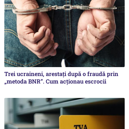
Trei ucraineni, arestați după o fraudă prin
„metoda BNR”. Cum acționau escrocii