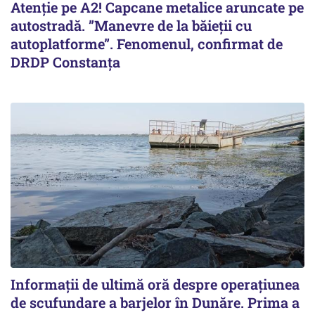
Atenție pe A2! Capcane metalice aruncate pe
autostradă. ”Manevre de la băieții cu
autoplatforme”. Fenomenul, confirmat de
DRDP Constanța
Informații de ultimă oră despre operațiunea
de scufundare a barjelor în Dunăre. Prima a