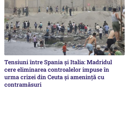
Tensiuni între Spania și Italia: Madridul
cere eliminarea controalelor impuse în
urma crizei din Ceuta și amenință cu
contramăsuri