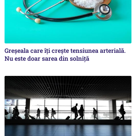
Greșeala care îți crește tensiunea arterială.
Nu este doar sarea din solniță