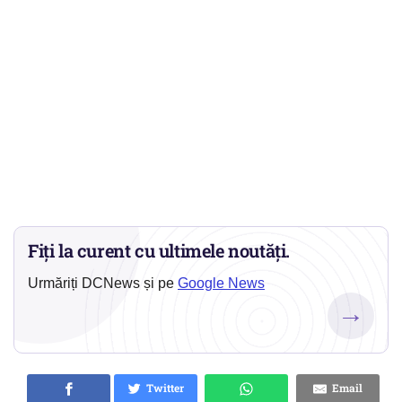
Fiți la curent cu ultimele noutăți.
Urmăriți DCNews și pe
Google News
→
Twitter
Email