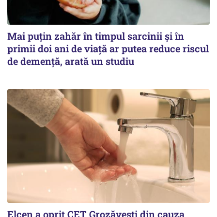
Mai puțin zahăr în timpul sarcinii și în
primii doi ani de viață ar putea reduce riscul
de demență, arată un studiu
Elcen a oprit CET Grozăvești din cauza