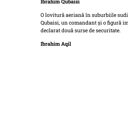
Ibrahim Qubaisi
O lovitură aeriană în suburbiile sudi
Qubaisi, un comandant și o figură im
declarat două surse de securitate.
Ibrahim Aqil