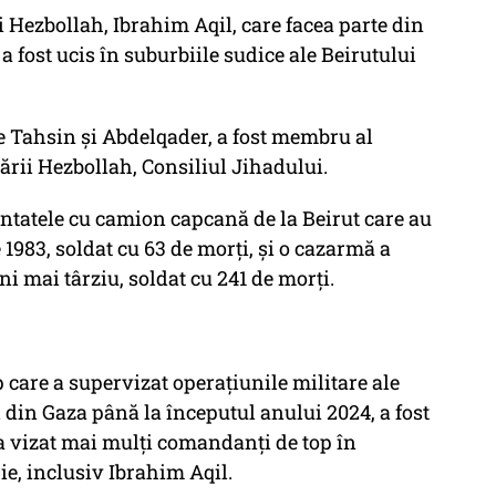
 Hezbollah, Ibrahim Aqil, care facea parte din
a fost ucis în suburbiile sudice ale Beirutului
e Tahsin și Abdelqader, a fost membru al
ării Hezbollah, Consiliul Jihadului.
tentatele cu camion capcană de la Beirut care au
1983, soldat cu 63 de morți, și o cazarmă a
i mai târziu, soldat cu 241 de morți.
are a supervizat operațiunile militare ale
 din Gaza până la începutul anului 2024, a fost
 a vizat mai mulți comandanți de top în
ie, inclusiv Ibrahim Aqil.