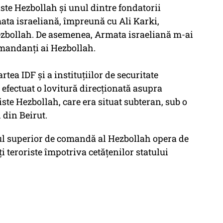
iste Hezbollah și unul dintre fondatorii
mata israeliană, împreună cu Ali Karki,
zbollah. De asemenea, Armata israeliană m-ai
comandanți ai Hezbollah.
tea IDF și a instituțiilor de securitate
 efectuat o lovitură direcționată asupra
iste Hezbollah, care era situat subteran, sub o
 din Beirut.
nțul superior de comandă al Hezbollah opera de
i teroriste împotriva cetățenilor statului