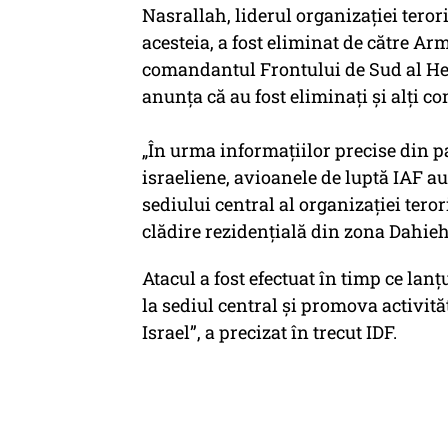
Nasrallah, liderul organizației teror
acesteia, a fost eliminat de către Ar
comandantul Frontului de Sud al He
anunța că au fost eliminați și alți 
„În urma informațiilor precise din par
israeliene, avioanele de luptă IAF au
sediului central al organizației teror
clădire rezidențială din zona Dahieh
Atacul a fost efectuat în timp ce la
la sediul central și promova activităț
Israel”, a precizat în trecut IDF.