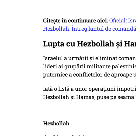
Citește în continuare aici:
Oficial: Is
Hezbollah. Întreg lanțul de comandă a
Lupta cu Hezbollah și H
Israelul a urmărit și eliminat coman
lideri ai grupării militante palesti
puternice a conflictelor de aproape 
Iată o listă a unor operațiuni împotr
Hezbollah și Hamas, puse pe seama I
Hezbollah