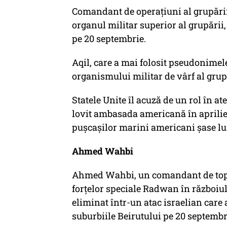
Comandant de operațiuni al grupării
organul militar superior al grupării, 
pe 20 septembrie.
Aqil, care a mai folosit pseudonimel
organismului militar de vârf al grup
Statele Unite îl acuză de un rol în a
lovit ambasada americană în aprilie 
pușcașilor marini americani șase lun
Ahmed Wahbi
Ahmed Wahbi, un comandant de top c
forțelor speciale Radwan în războiul
eliminat într-un atac israelian care
suburbiile Beirutului pe 20 septembr