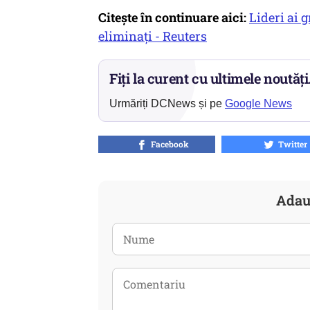
Citește în continuare aici:
Lideri ai 
eliminați - Reuters
Fiți la curent cu ultimele noutăți
Urmăriți DCNews și pe
Google News
Facebook
Twitter
Adau