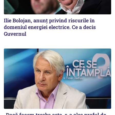
Ilie Bolojan, anunț privind riscurile în
domeniul energiei electrice. Ce a decis
Guvernul
„Dacă facem treaba asta, s-a ales praful de