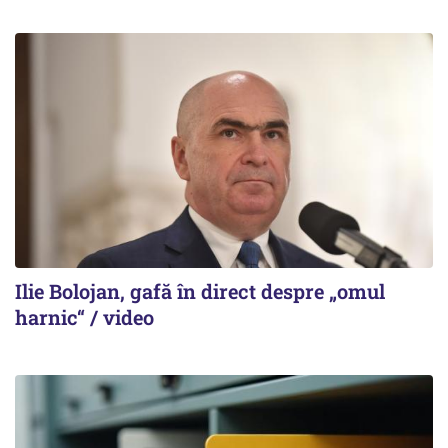
Ilie Bolojan, gafă în direct despre „omul
harnic“ / video