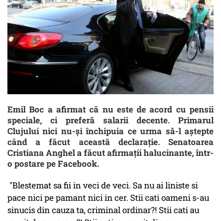
Emil Boc a afirmat că nu este de acord cu pensii
speciale, ci preferă salarii decente. Primarul
Clujului nici nu-și închipuia ce urma să-l aștepte
când a făcut această declarație. Senatoarea
Cristiana Anghel a făcut afirmații halucinante, într-
o postare pe Facebook.
"Blestemat sa fii in veci de veci. Sa nu ai liniste si
pace nici pe pamant nici in cer. Stii cati oameni s-au
sinucis din cauza ta, criminal ordinar?! Stii cati au