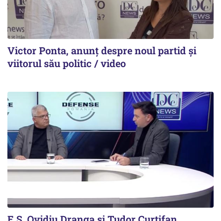
Victor Ponta, anunț despre noul partid și
viitorul său politic / video
E.S. Ovidiu Dranga și Tudor Curtifan