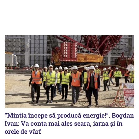
”Mintia începe să producă energie!”. Bogdan
Ivan: Va conta mai ales seara, iarna și în
orele de vârf