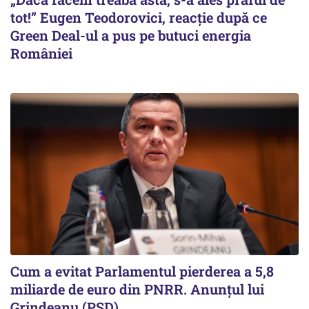
tot!” Eugen Teodorovici, reacție după ce
Green Deal-ul a pus pe butuci energia
României
Cum a evitat Parlamentul pierderea a 5,8
miliarde de euro din PNRR. Anunțul lui
Grindeanu (PSD)