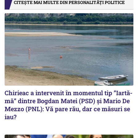
CITEȘTE MAI MULTE DIN PERSONALITĂȚI POLITICE
Chirieac a intervenit în momentul tip ”Iartă-
mă” dintre Bogdan Matei (PSD) și Mario De
Mezzo (PNL): Vă pare rău, dar ce măsuri se
iau?