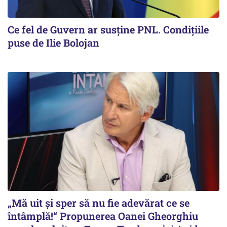
Ce fel de Guvern ar susține PNL. Condițiile
puse de Ilie Bolojan
„Mă uit și sper să nu fie adevărat ce se
întâmplă!“ Propunerea Oanei Gheorghiu