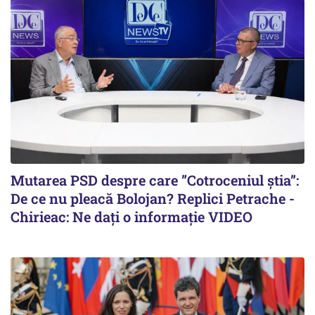
Mutarea PSD despre care ”Cotroceniul știa”:
De ce nu pleacă Bolojan? Replici Petrache -
Chirieac: Ne dați o informație VIDEO