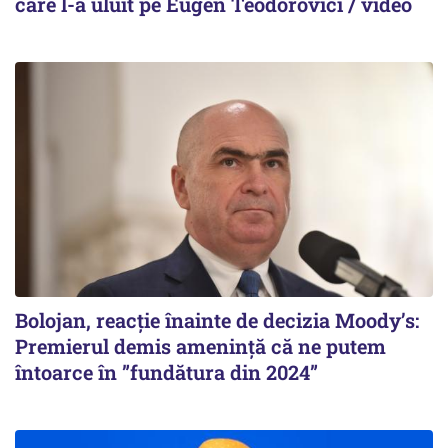
care l-a uluit pe Eugen Teodorovici / video
Bolojan, reacție înainte de decizia Moody’s:
Premierul demis amenință că ne putem
întoarce în ”fundătura din 2024”