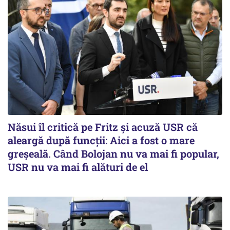
Năsui îl critică pe Fritz și acuză USR că
aleargă după funcții: Aici a fost o mare
greșeală. Când Bolojan nu va mai fi popular,
USR nu va mai fi alături de el