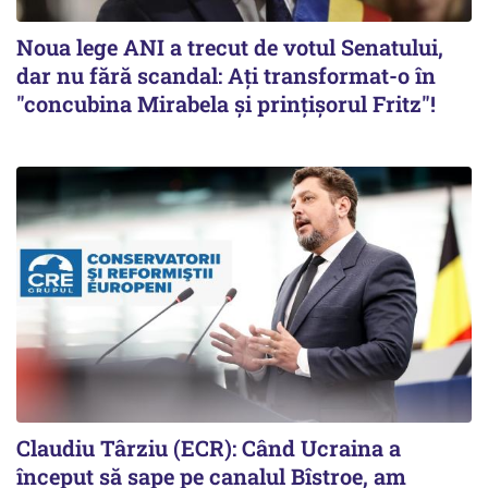
Noua lege ANI a trecut de votul Senatului,
dar nu fără scandal: Ați transformat-o în
"concubina Mirabela şi prinţişorul Fritz"!
Claudiu Târziu (ECR): Când Ucraina a
început să sape pe canalul Bîstroe, am