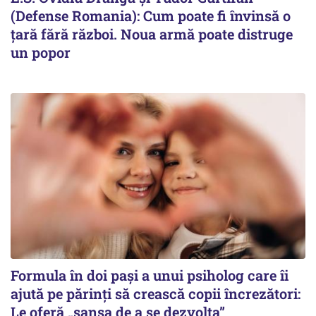
(Defense Romania): Cum poate fi învinsă o
țară fără război. Noua armă poate distruge
un popor
Formula în doi pași a unui psiholog care îi
ajută pe părinți să crească copii încrezători:
Le oferă „șansa de a se dezvolta”