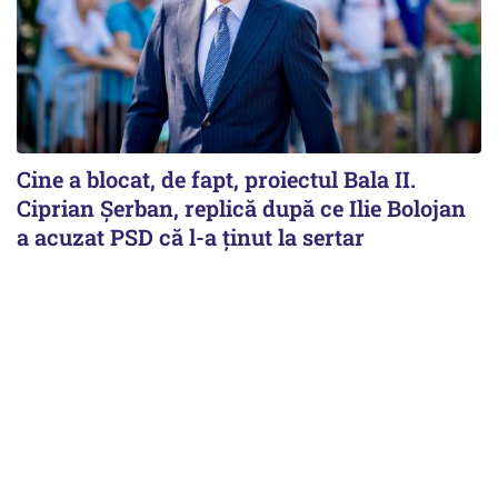
Cine a blocat, de fapt, proiectul Bala II.
Ciprian Șerban, replică după ce Ilie Bolojan
a acuzat PSD că l-a ținut la sertar