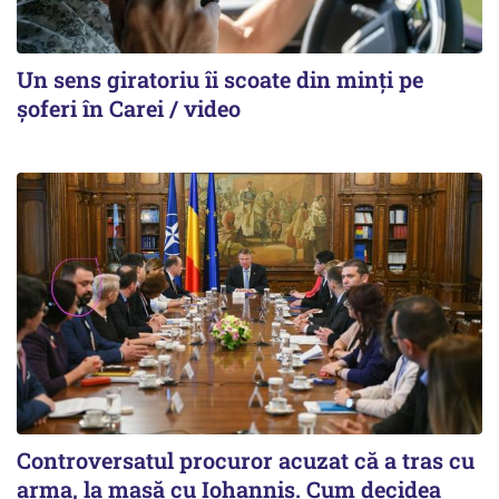
Un sens giratoriu îi scoate din minți pe
șoferi în Carei / video
Controversatul procuror acuzat că a tras cu
arma, la masă cu Iohannis. Cum decidea