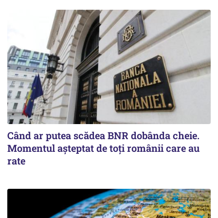
Când ar putea scădea BNR dobânda cheie.
Momentul aşteptat de toţi românii care au
rate