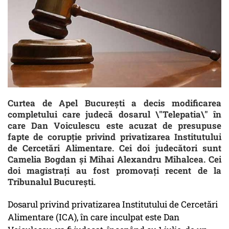
Curtea de Apel București a decis modificarea
completului care judecă dosarul \"Telepatia\" în
care Dan Voiculescu este acuzat de presupuse
fapte de corupţie privind privatizarea Institutului
de Cercetări Alimentare. Cei doi judecători sunt
Camelia Bogdan şi Mihai Alexandru Mihalcea. Cei
doi magistrați au fost promovaţi recent de la
Tribunalul Bucureşti.
Dosarul privind privatizarea Institutului de Cercetări
Alimentare (ICA), în care inculpat este Dan