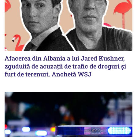
Afacerea din Albania a lui Jared Kushner,
zguduită de acuzații de trafic de droguri și
furt de terenuri. Anchetă WSJ