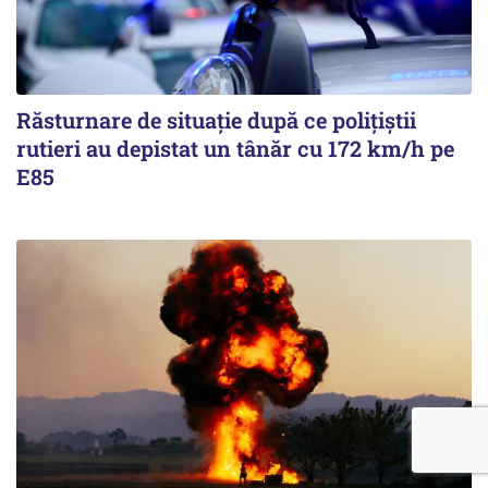
Răsturnare de situație după ce polițiștii
rutieri au depistat un tânăr cu 172 km/h pe
E85