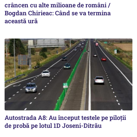
crâncen cu alte milioane de români /
Bogdan Chirieac: Când se va termina
această ură
Autostrada A8: Au început testele pe piloții
de probă pe lotul 1D Joseni-Ditrău