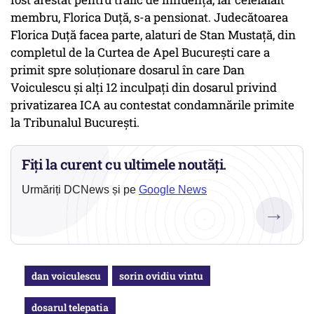
membru, Florica Duţă, s-a pensionat. Judecătoarea
Florica Duţă facea parte, alaturi de Stan Mustaţă, din
completul de la Curtea de Apel Bucureşti care a
primit spre soluţionare dosarul în care Dan
Voiculescu şi alţi 12 inculpaţi din dosarul privind
privatizarea ICA au contestat condamnările primite
la Tribunalul București.
Fiți la curent cu ultimele noutăți.
Urmăriți DCNews și pe
Google News
→
dan voiculescu
sorin ovidiu vintu
dosarul telepatia