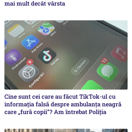
mai mult decât vârsta
Cine sunt cei care au făcut TikTok-ul cu
informația falsă despre ambulanța neagră
care „fură copii”? Am întrebat Poliția