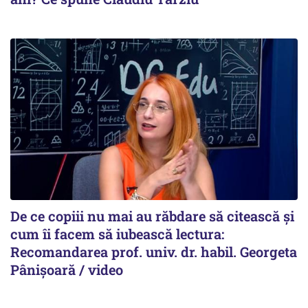
De ce copiii nu mai au răbdare să citească și
cum îi facem să iubească lectura:
Recomandarea prof. univ. dr. habil. Georgeta
Pânișoară / video