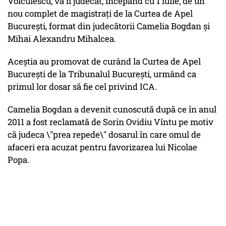
Voiculescu, va fi judecat, începând cu 1 iulie, de un
nou complet de magistrați de la Curtea de Apel
București, format din judecătorii Camelia Bogdan și
Mihai Alexandru Mihalcea.
Aceștia au promovat de curând la Curtea de Apel
București de la Tribunalul București, urmând ca
primul lor dosar să fie cel privind ICA.
Camelia Bogdan a devenit cunoscută după ce în anul
2011 a fost reclamată de Sorin Ovidiu Vîntu pe motiv
că judeca \"prea repede\" dosarul în care omul de
afaceri era acuzat pentru favorizarea lui Nicolae
Popa.