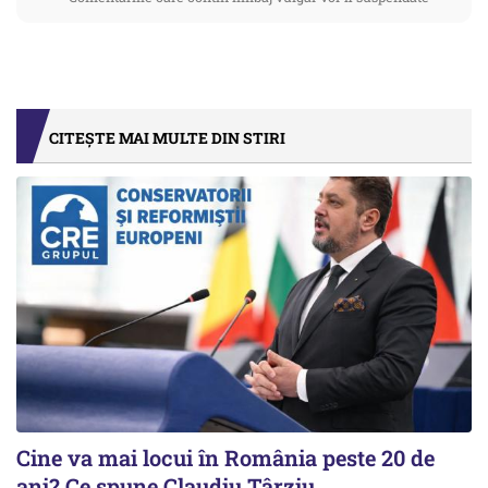
CITEȘTE MAI MULTE DIN STIRI
Cine va mai locui în România peste 20 de
ani? Ce spune Claudiu Târziu