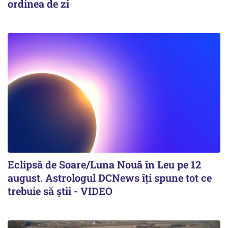
ordinea de zi
Eclipsă de Soare/Luna Nouă în Leu pe 12
august. Astrologul DCNews îți spune tot ce
trebuie să știi - VIDEO