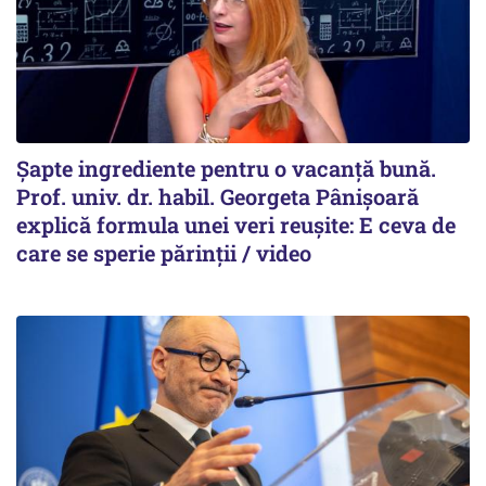
Șapte ingrediente pentru o vacanță bună.
Prof. univ. dr. habil. Georgeta Pânișoară
explică formula unei veri reușite: E ceva de
care se sperie părinții / video