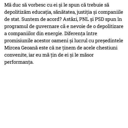
Mă duc să vorbesc cu ei și le spun că trebuie să
depolitizăm educația, sănătatea, justiția și companiile
de stat. Suntem de acord? Astăzi, PNL și PSD spun în
programul de guvernare că e nevoie de o depolitizare
a companiilor din energie. Diferența între
promisiunile acestor oameni și lucrul cu președintele
Mircea Geoană este că ne ținem de acele chestiuni
convenite, iar eu mă țin de ei și le măsor
performanța.