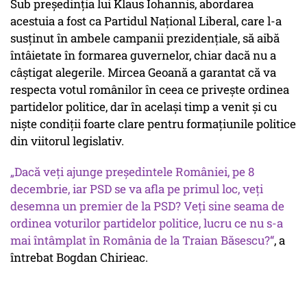
Sub președinția lui Klaus Iohannis, abordarea
acestuia a fost ca Partidul Național Liberal, care l-a
susținut în ambele campanii prezidențiale, să aibă
întâietate în formarea guvernelor, chiar dacă nu a
câștigat alegerile. Mircea Geoană a garantat că va
respecta votul românilor în ceea ce privește ordinea
partidelor politice, dar în același timp a venit și cu
niște condiții foarte clare pentru formațiunile politice
din viitorul legislativ.
„Dacă veți ajunge președintele României, pe 8
decembrie, iar PSD se va afla pe primul loc, veți
desemna un premier de la PSD? Veți sine seama de
ordinea voturilor partidelor politice, lucru ce nu s-a
mai întâmplat în România de la Traian Băsescu?“
, a
întrebat Bogdan Chirieac.