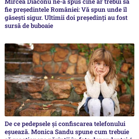
Mircea Diaconu ne-a spus cine ar trebui să
fie președintele României: Vă spun unde îl
găsești sigur. Ultimii doi președinți au fost
sursă de buboaie
De ce pedepsele și confiscarea telefonului
eșuează. Monica Sandu spune cum trebuie