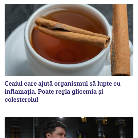
Ceaiul care ajută organismul să lupte cu
inflamația. Poate regla glicemia și
colesterolul