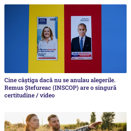
Cine câștiga dacă nu se anulau alegerile.
Remus Ștefureac (INSCOP) are o singură
certitudine / video