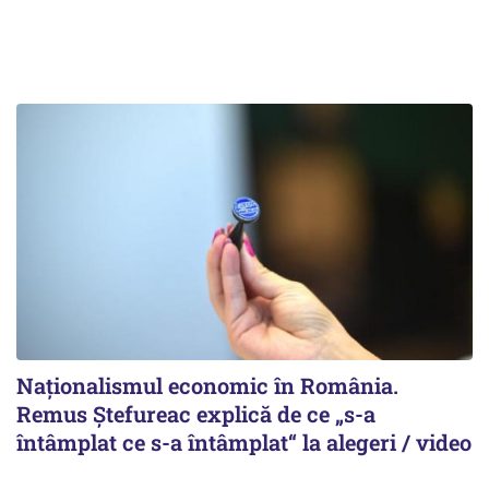
Naționalismul economic în România.
Remus Ștefureac explică de ce „s-a
întâmplat ce s-a întâmplat“ la alegeri / video