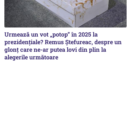
Urmează un vot „potop” în 2025 la
prezidențiale? Remus Ștefureac, despre un
glonț care ne-ar putea lovi din plin la
alegerile următoare