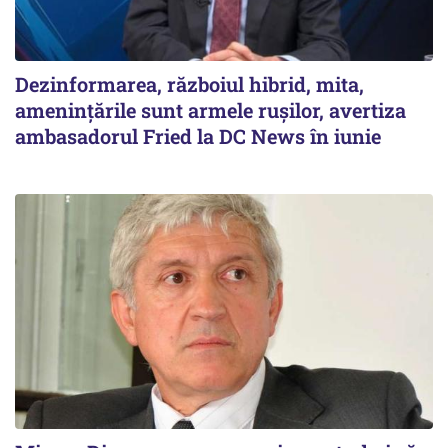
Dezinformarea, războiul hibrid, mita,
ameninţările sunt armele ruşilor, avertiza
ambasadorul Fried la DC News în iunie