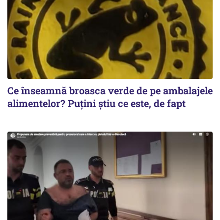
Ce înseamnă broasca verde de pe ambalajele
alimentelor? Puțini știu ce este, de fapt