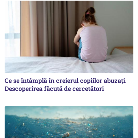
Ce se întâmplă în creierul copiilor abuzați.
Descoperirea făcută de cercetători