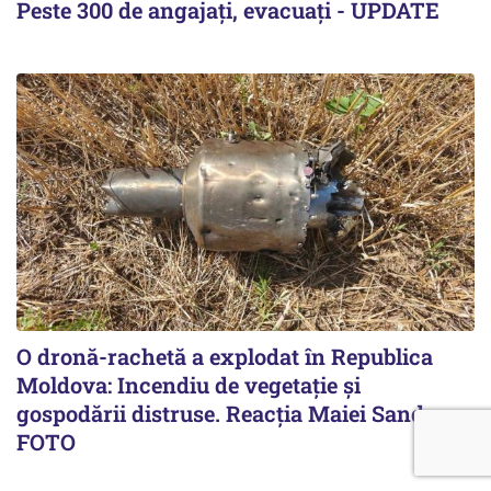
Peste 300 de angajați, evacuați - UPDATE
O dronă-rachetă a explodat în Republica
Moldova: Incendiu de vegetație și
gospodării distruse. Reacția Maiei Sandu -
FOTO