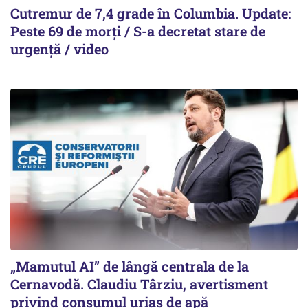
Cutremur de 7,4 grade în Columbia. Update:
Peste 69 de morți / S-a decretat stare de
urgență / video
„Mamutul AI” de lângă centrala de la
Cernavodă. Claudiu Târziu, avertisment
privind consumul uriaș de apă