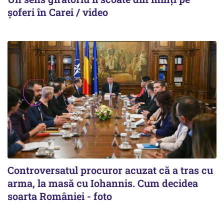
șoferi în Carei / video
Controversatul procuror acuzat că a tras cu
arma, la masă cu Iohannis. Cum decidea
soarta României - foto