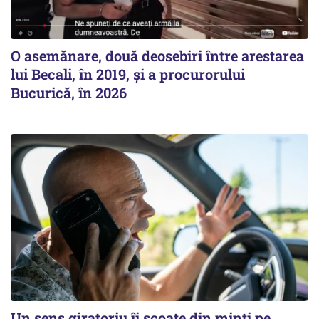
O asemănare, două deosebiri între arestarea
lui Becali, în 2019, și a procurorului
Bucurică, în 2026
Un sens giratoriu îi scoate din minți pe