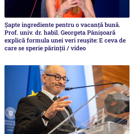
Șapte ingrediente pentru o vacanță bună.
Prof. univ. dr. habil. Georgeta Pânișoară
explică formula unei veri reușite: E ceva de
care se sperie părinții / video