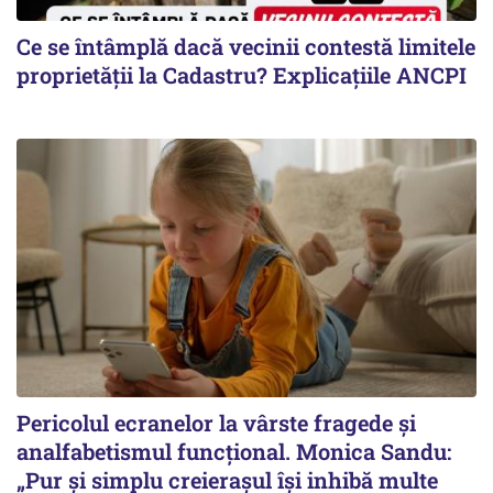
Ce se întâmplă dacă vecinii contestă limitele
proprietății la Cadastru? Explicațiile ANCPI
Pericolul ecranelor la vârste fragede și
analfabetismul funcțional. Monica Sandu:
„Pur și simplu creierașul își inhibă multe