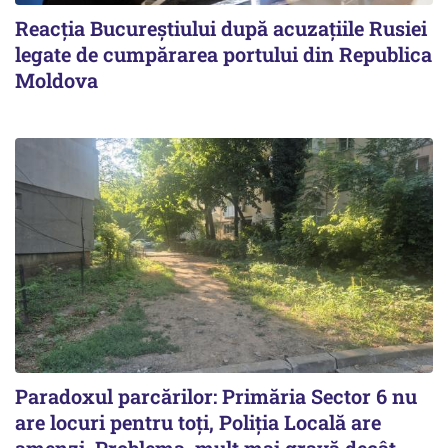
Reacția Bucureștiului după acuzațiile Rusiei
legate de cumpărarea portului din Republica
Moldova
Paradoxul parcărilor: Primăria Sector 6 nu
are locuri pentru toți, Poliția Locală are
amenzi. Problema, mult mai gravă decât