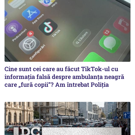
Cine sunt cei care au făcut TikTok-ul cu
informația falsă despre ambulanța neagră
care „fură copii”? Am întrebat Poliția