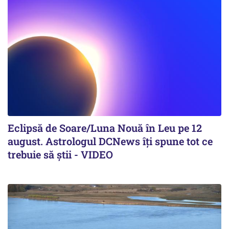
Eclipsă de Soare/Luna Nouă în Leu pe 12
august. Astrologul DCNews îți spune tot ce
trebuie să știi - VIDEO