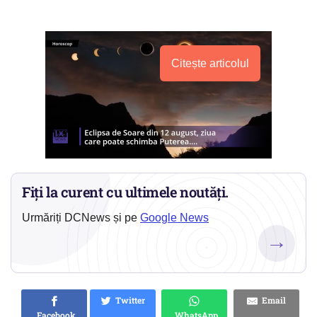
Citește articolul
Fiți la curent cu ultimele noutăți.
Urmăriți DCNews și pe
Google News
→
Twitter
Email
Facebook
WhatsApp