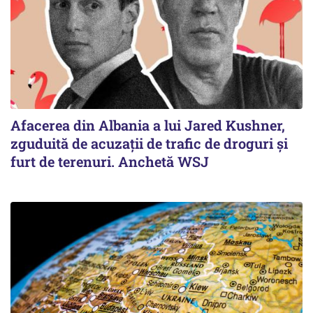
Afacerea din Albania a lui Jared Kushner,
zguduită de acuzații de trafic de droguri și
furt de terenuri. Anchetă WSJ