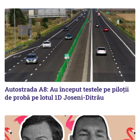
Autostrada A8: Au început testele pe piloții
de probă pe lotul 1D Joseni-Ditrău