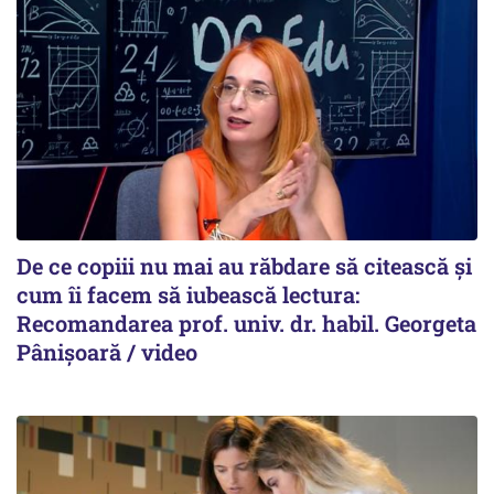
De ce copiii nu mai au răbdare să citească și
cum îi facem să iubească lectura:
Recomandarea prof. univ. dr. habil. Georgeta
Pânișoară / video