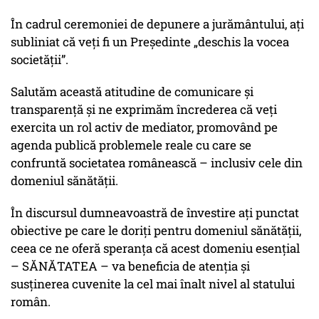
În cadrul ceremoniei de depunere a jurământului, ați
subliniat că veți fi un Președinte „deschis la vocea
societății”.
Salutăm această atitudine de comunicare și
transparență și ne exprimăm încrederea că veți
exercita un rol activ de mediator, promovând pe
agenda publică problemele reale cu care se
confruntă societatea românească – inclusiv cele din
domeniul sănătății.
În discursul dumneavoastră de învestire ați punctat
obiective pe care le doriți pentru domeniul sănătății,
ceea ce ne oferă speranța că acest domeniu esențial
– SĂNĂTATEA – va beneficia de atenția și
susținerea cuvenite la cel mai înalt nivel al statului
român.