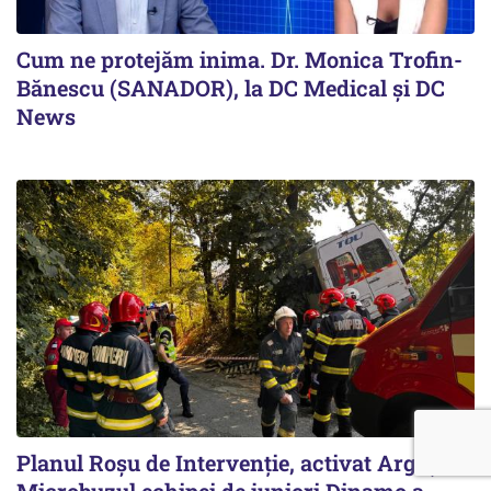
Cum ne protejăm inima. Dr. Monica Trofin-
Bănescu (SANADOR), la DC Medical și DC
News
Planul Roşu de Intervenţie, activat Argeş.
Microbuzul echipei de juniori Dinamo a