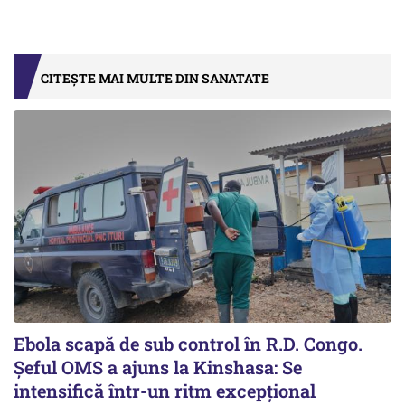
CITEȘTE MAI MULTE DIN SANATATE
Ebola scapă de sub control în R.D. Congo.
Șeful OMS a ajuns la Kinshasa: Se
intensifică într-un ritm excepţional