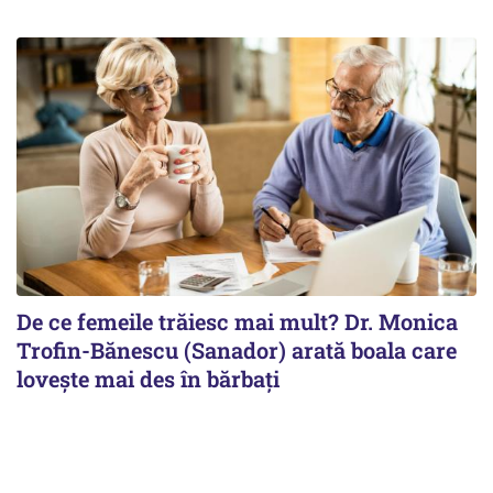
De ce femeile trăiesc mai mult? Dr. Monica
Trofin-Bănescu (Sanador) arată boala care
lovește mai des în bărbați