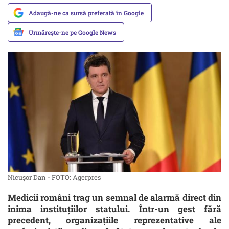
Adaugă-ne ca sursă preferată în Google
Urmărește-ne pe Google News
Nicușor Dan - FOTO: Agerpres
Medicii români trag un semnal de alarmă direct din
inima instituțiilor statului. Într-un gest fără
precedent, organizațiile reprezentative ale