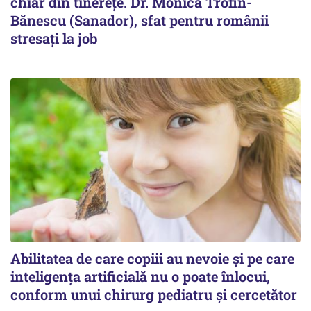
chiar din tinerețe. Dr. Monica Trofin-
Bănescu (Sanador), sfat pentru românii
stresați la job
Abilitatea de care copiii au nevoie și pe care
inteligența artificială nu o poate înlocui,
conform unui chirurg pediatru și cercetător