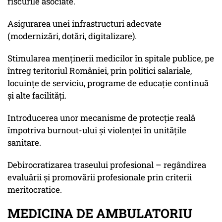
riscurile asociate.
Asigurarea unei infrastructuri adecvate
(modernizări, dotări, digitalizare).
Stimularea menținerii medicilor în spitale publice, pe
întreg teritoriul României, prin politici salariale,
locuințe de serviciu, programe de educație continuă
și alte facilități.
Introducerea unor mecanisme de protecție reală
împotriva burnout-ului și violenței în unitățile
sanitare.
Debirocratizarea traseului profesional – regândirea
evaluării și promovării profesionale prin criterii
meritocratice.
MEDICINA DE AMBULATORIU