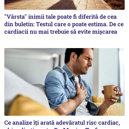
"Vârsta" inimii tale poate fi diferită de cea
din buletin: Testul care o poate estima. De ce
cardiacii nu mai trebuie să evite mișcarea
Ce analize îți arată adevăratul risc cardiac,