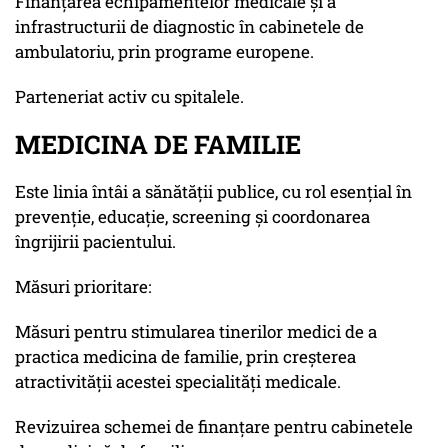
Finanțarea echipamentelor medicale și a
infrastructurii de diagnostic în cabinetele de
ambulatoriu, prin programe europene.
Parteneriat activ cu spitalele.
MEDICINA DE FAMILIE
Este linia întâi a sănătății publice, cu rol esențial în
prevenție, educație, screening și coordonarea
îngrijirii pacientului.
Măsuri prioritare:
Măsuri pentru stimularea tinerilor medici de a
practica medicina de familie, prin creșterea
atractivității acestei specialități medicale.
Revizuirea schemei de finanțare pentru cabinetele