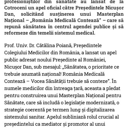
profesioniștilor din sănătate au lansat de la
Cotroceni un apel oficial către Președintele Nicușor
Dan, solicitând susținerea unui Masterplan
Național – „România Medicală Contează” – care să
repună sănătatea în centrul agendei publice și să
reformeze din temelii sistemul medical.
Prof. Univ. Dr. Cătălina Poiană, Președintele
Colegiului Medicilor din România, a lansat un apel
public adresat noului Președinte al României,
Nicușor Dan, sub mesajul: „Sănătatea, o prioritate ce
trebuie asumată național! România Medicală
Contează – Vocea Sănătății trebuie să conteze”. În
numele medicilor din întreaga țară, aceasta a pledat
pentru construirea unui Masterplan Național pentru
Sănătate, care să includă o legislație modernizată, o
strategie coerentă pe termen lung și digitalizarea
sistemului sanitar. Apelul subliniază rolul crucial al
președintelui ca mediator și promotor al unui