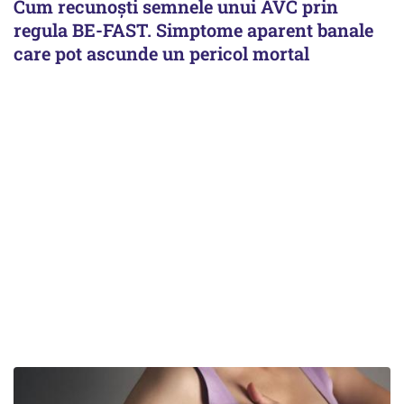
Cum recunoști semnele unui AVC prin
regula BE-FAST. Simptome aparent banale
care pot ascunde un pericol mortal