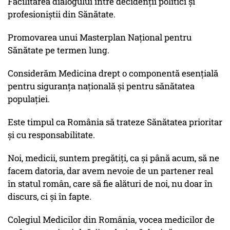
Facilitarea dialogului între decidenții politici și
profesioniștii din Sănătate.
Promovarea unui Masterplan Național pentru
Sănătate pe termen lung.
Considerăm Medicina drept o componentă esențială
pentru siguranța națională și pentru sănătatea
populației.
Este timpul ca România să trateze Sănătatea prioritar
și cu responsabilitate.
Noi, medicii, suntem pregătiți, ca și până acum, să ne
facem datoria, dar avem nevoie de un partener real
în statul român, care să fie alături de noi, nu doar în
discurs, ci și în fapte.
Colegiul Medicilor din România, vocea medicilor de