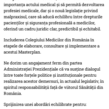
importanța actului medical și să permită dezvoltarea
profesiei medicale, dar și o nouă legislație privind
malpraxisul, care să aducă echilibru între drepturile
pacienților și siguranța profesională a medicilor,
oferind un cadru juridic clar, predictibil și echitabil.
Includerea Colegiului Medicilor din România în
etapele de elaborare, consultare și implementare a
acestui Masterplan.
Ne dorim un angajament ferm din partea
Administrației Prezidențiale că va susține dialogul
între toate forțele politice și instituționale pentru
realizarea acestor demersuri, în actualul legislativ, în
spiritul responsabilității față de viitorul Sănătății din
România.
Sprijinirea unei abordări echilibrate pentru: