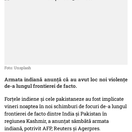
Foto: Unsplash
Armata indiană anunţă că au avut loc noi violenţe
de-a lungul frontierei de facto.
Forţele indiene şi cele pakistaneze au fost implicate
vineri noaptea în noi schimburi de focuri de-a lungul
frontierei de facto dintre India şi Pakistan în
regiunea Kashmir, a anunţat sâmbătă armata
indiană, potrivit AFP, Reuters și Agerpres.