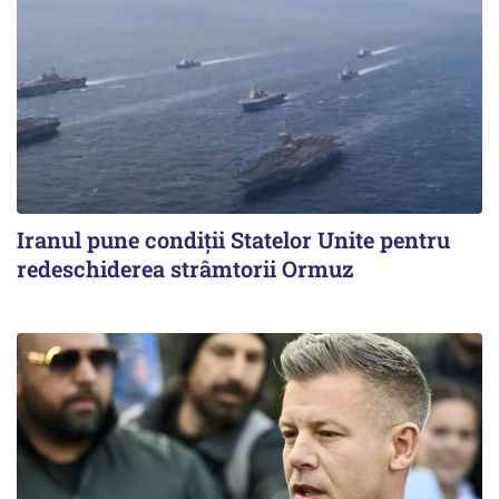
Iranul pune condiții Statelor Unite pentru
redeschiderea strâmtorii Ormuz