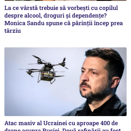
La ce vârstă trebuie să vorbești cu copilul
despre alcool, droguri și dependențe?
Monica Sandu spune că părinții încep prea
târziu
Atac masiv al Ucrainei cu aproape 400 de
drone asupra Rusiei. Două rafinării au fost