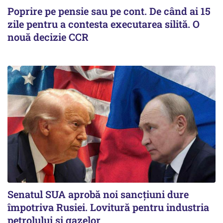
Poprire pe pensie sau pe cont. De când ai 15
zile pentru a contesta executarea silită. O
nouă decizie CCR
Senatul SUA aprobă noi sancțiuni dure
împotriva Rusiei. Lovitură pentru industria
petrolului și gazelor