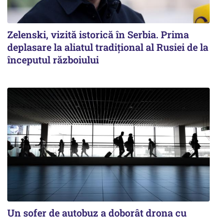
Zelenski, vizită istorică în Serbia. Prima
deplasare la aliatul tradițional al Rusiei de la
începutul războiului
Un șofer de autobuz a doborât drona cu