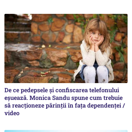
De ce pedepsele și confiscarea telefonului
eșuează. Monica Sandu spune cum trebuie
să reacționeze părinții în fața dependenței /
video