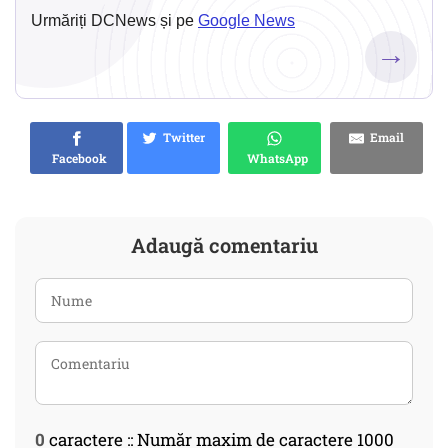
Urmăriți DCNews și pe
Google News
→
Twitter
Email
Facebook
WhatsApp
Adaugă comentariu
0
caractere :: Număr maxim de caractere 1000