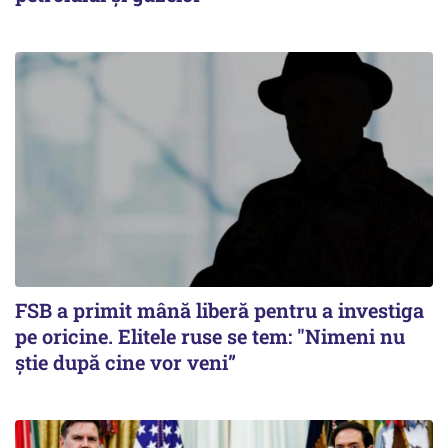
FSB a primit mână liberă pentru a investiga
pe oricine. Elitele ruse se tem: "Nimeni nu
știe după cine vor veni”