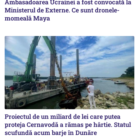
Ambasadoarea Ucrainei a fost convocată la
Ministerul de Externe. Ce sunt dronele-
momeală Maya
Proiectul de un miliard de lei care putea
proteja Cernavodă a rămas pe hârtie. Statul
scufundă acum barje în Dunăre