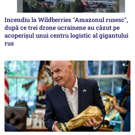
Incendiu la Wildberries "Amazonul rusesc",
după ce trei drone ucrainene au căzut pe
acoperişul unui centru logistic al gigantului
rus