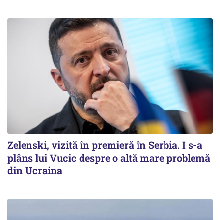
Zelenski, vizită în premieră în Serbia. I s-a
plâns lui Vucic despre o altă mare problemă
din Ucraina