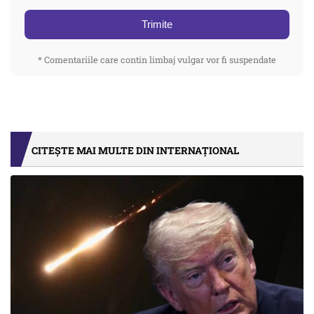
Trimite
* Comentariile care contin limbaj vulgar vor fi suspendate
CITEȘTE MAI MULTE DIN INTERNAȚIONAL