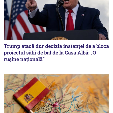
Trump atacă dur decizia instanţei de a bloca
proiectul sălii de bal de la Casa Albă: „O
ruşine naţională”