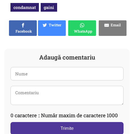
condamnat
gaini
Twitter
Email
Facebook
WhatsApp
Adaugă comentariu
0
caractere :: Număr maxim de caractere 1000
Trimite