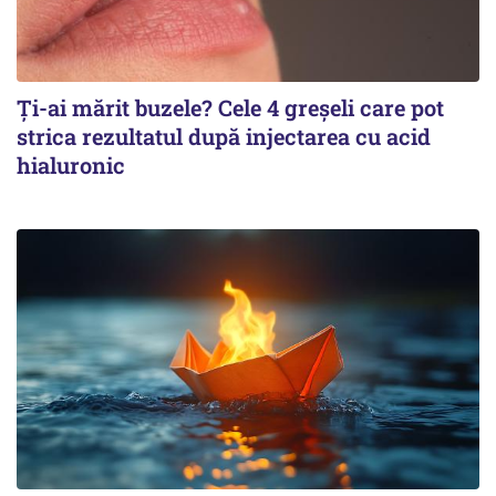
Ți-ai mărit buzele? Cele 4 greșeli care pot
strica rezultatul după injectarea cu acid
hialuronic