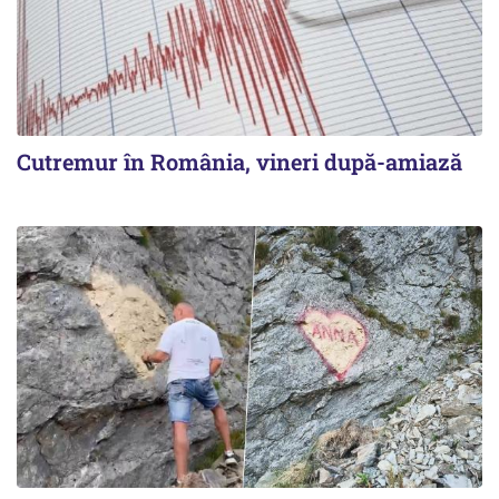
Cutremur în România, vineri după-amiază