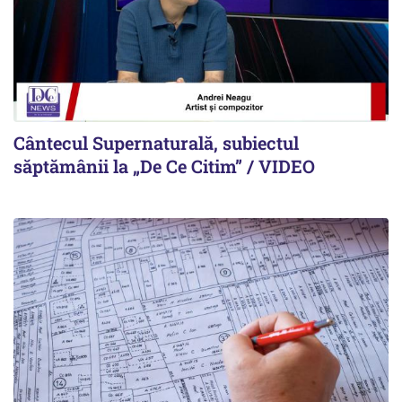
Cântecul Supernaturală, subiectul
săptămânii la „De Ce Citim” / VIDEO