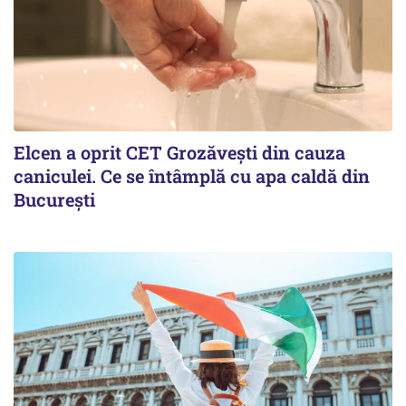
Elcen a oprit CET Grozăvești din cauza
caniculei. Ce se întâmplă cu apa caldă din
București