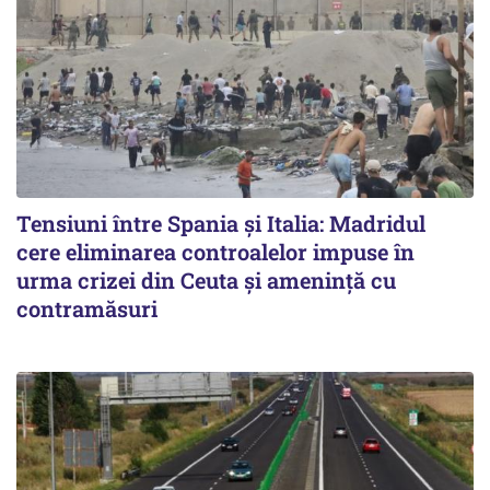
Tensiuni între Spania și Italia: Madridul
cere eliminarea controalelor impuse în
urma crizei din Ceuta și amenință cu
contramăsuri