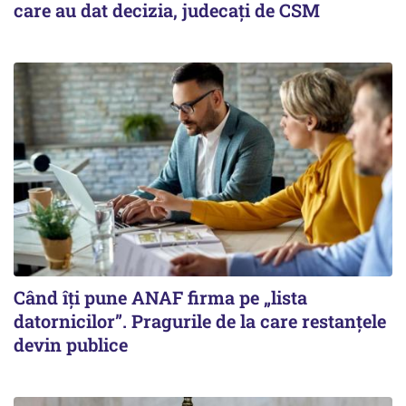
care au dat decizia, judecați de CSM
Când îți pune ANAF firma pe „lista
datornicilor”. Pragurile de la care restanțele
devin publice