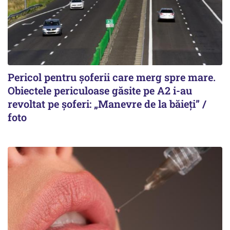
Pericol pentru șoferii care merg spre mare.
Obiectele periculoase găsite pe A2 i-au
revoltat pe șoferi: „Manevre de la băieți” /
foto