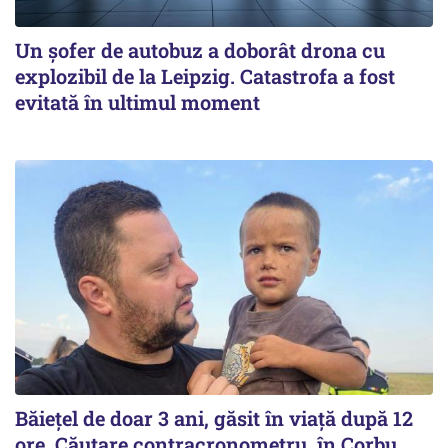
Un șofer de autobuz a doborât drona cu
explozibil de la Leipzig. Catastrofa a fost
evitată în ultimul moment
Băiețel de doar 3 ani, găsit în viață după 12
ore. Căutare contracronometru, în Corbu.