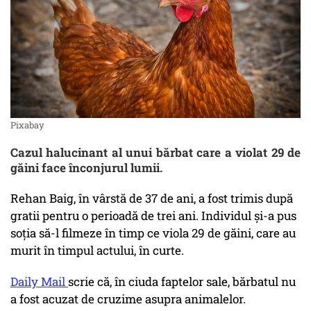
Pixabay
Cazul halucinant al unui bărbat care a violat 29 de
găini face înconjurul lumii.
Rehan Baig, în vârstă de 37 de ani, a fost trimis după
gratii pentru o perioadă de trei ani. Individul și-a pus
soția să-l filmeze în timp ce viola 29 de găini, care au
murit în timpul actului, în curte.
Daily Mail
scrie că, în ciuda faptelor sale, bărbatul nu
a fost acuzat de cruzime asupra animalelor.