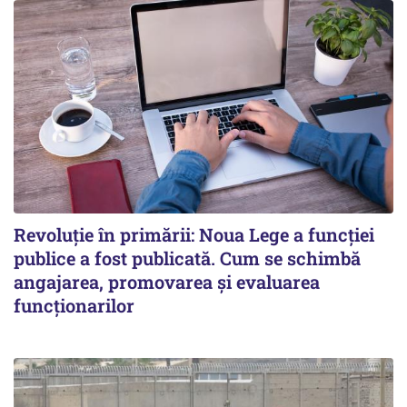
Revoluție în primării: Noua Lege a funcției
publice a fost publicată. Cum se schimbă
angajarea, promovarea și evaluarea
funcționarilor