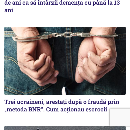
de ani ca să întârzii demența cu până la 13
ani
Trei ucraineni, arestați după o fraudă prin
„metoda BNR”. Cum acționau escrocii