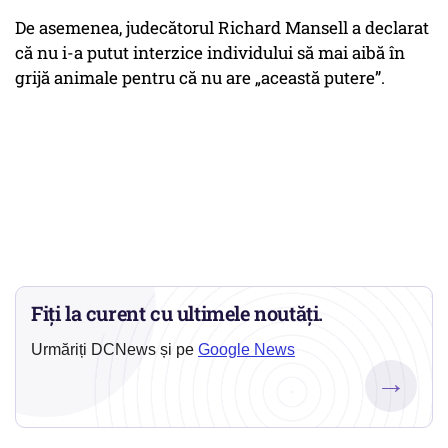
De asemenea, judecătorul Richard Mansell a declarat
că nu i-a putut interzice individului să mai aibă în
grijă animale pentru că nu are „această putere”.
Fiți la curent cu ultimele noutăți.
Urmăriți DCNews și pe
Google News
→