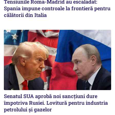
Tensiunile Roma-Madrid au escaladat:
Spania impune controale la frontieră pentru
călătorii din Italia
Senatul SUA aprobă noi sancțiuni dure
împotriva Rusiei. Lovitură pentru industria
petrolului și gazelor