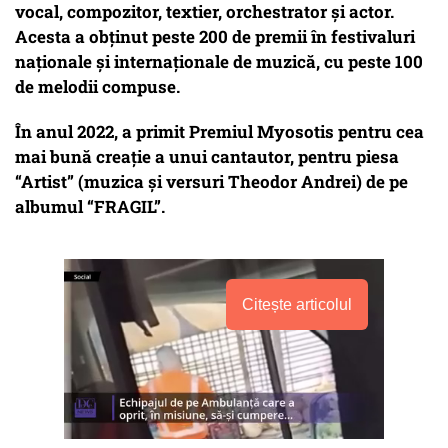
vocal, compozitor, textier, orchestrator și actor.
Acesta a obținut peste 200 de premii în festivaluri
naționale și internaționale de muzică, cu peste 100
de melodii compuse.
În anul 2022, a primit Premiul Myosotis pentru cea
mai bună creație a unui cantautor, pentru piesa
“Artist” (muzica și versuri Theodor Andrei) de pe
albumul “FRAGIL”.
Citește articolul