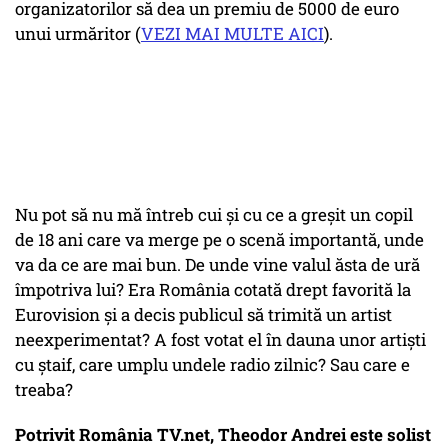
organizatorilor să dea un premiu de 5000 de euro
unui urmăritor (
VEZI MAI MULTE AICI
).
Nu pot să nu mă întreb cui şi cu ce a greşit un copil
de 18 ani care va merge pe o scenă importantă, unde
va da ce are mai bun. De unde vine valul ăsta de ură
împotriva lui? Era România cotată drept favorită la
Eurovision şi a decis publicul să trimită un artist
neexperimentat? A fost votat el în dauna unor artişti
cu ştaif, care umplu undele radio zilnic? Sau care e
treaba?
Potrivit România TV.net, Theodor Andrei este solist