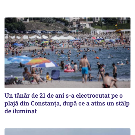
Un tânăr de 21 de ani s-a electrocutat pe o
plajă din Constanța, după ce a atins un stâlp
de iluminat