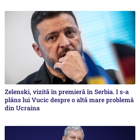
Zelenski, vizită în premieră în Serbia. I s-a
plâns lui Vucic despre o altă mare problemă
din Ucraina