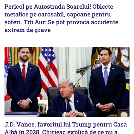
Pericol pe Autostrada Soarelui! Obiecte
metalice pe carosabil, capcane pentru
șoferi. Titi Aur: Se pot provoca accidente
extrem de grave
J.D. Vance, favoritul lui Trump pentru Casa
Albă în 2028. Chirieac explică de ce nu a