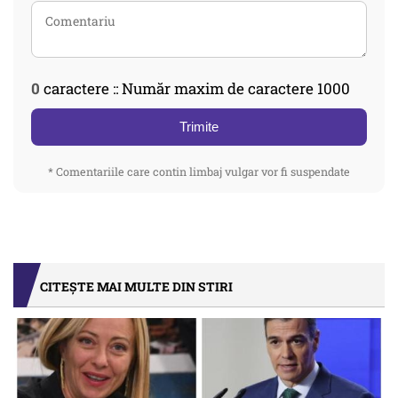
0
caractere :: Număr maxim de caractere 1000
Trimite
* Comentariile care contin limbaj vulgar vor fi suspendate
CITEȘTE MAI MULTE DIN STIRI