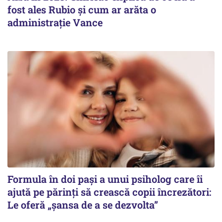
fost ales Rubio și cum ar arăta o
administrație Vance
Formula în doi pași a unui psiholog care îi
ajută pe părinți să crească copii încrezători:
Le oferă „șansa de a se dezvolta”