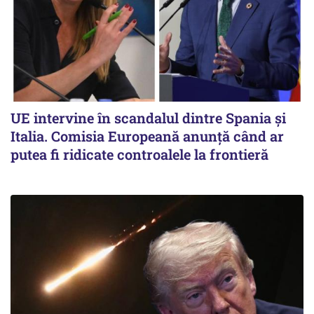
UE intervine în scandalul dintre Spania și
Italia. Comisia Europeană anunță când ar
putea fi ridicate controalele la frontieră