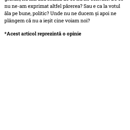
nu ne-am exprimat altfel părerea? Sau e ca la votul
ăla pe bune, politic? Unde nu ne ducem şi apoi ne
plângem că nu a ieşit cine voiam noi?
*Acest articol reprezintă o opinie