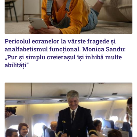
Pericolul ecranelor la vârste fragede și
analfabetismul funcțional. Monica Sandu:
„Pur și simplu creierașul își inhibă multe
abilități”