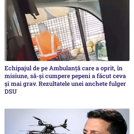
Echipajul de pe Ambulanță care a oprit, în
misiune, să-și cumpere pepeni a făcut ceva
și mai grav. Rezultatele unei anchete fulger
DSU