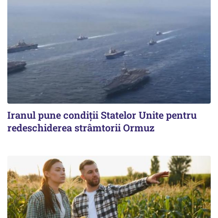
Iranul pune condiții Statelor Unite pentru
redeschiderea strâmtorii Ormuz