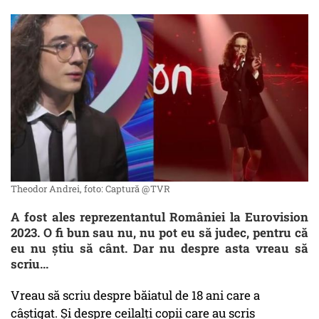
Theodor Andrei, foto: Captură @TVR
A fost ales reprezentantul României la Eurovision
2023. O fi bun sau nu, nu pot eu să judec, pentru că
eu nu ştiu să cânt. Dar nu despre asta vreau să
scriu...
Vreau să scriu despre băiatul de 18 ani care a
câştigat. Şi despre ceilalţi copii care au scris