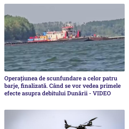
Operațiunea de scunfundare a celor patru
barje, finalizată. Când se vor vedea primele
efecte asupra debitului Dunării - VIDEO