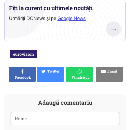
Fiți la curent cu ultimele noutăți.
Urmăriți DCNews și pe
Google News
→
eurovision
Twitter
Email
Facebook
WhatsApp
Adaugă comentariu