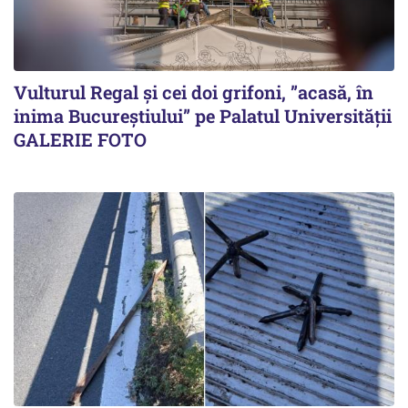
Vulturul Regal și cei doi grifoni, ”acasă, în
inima Bucureștiului” pe Palatul Universității
GALERIE FOTO