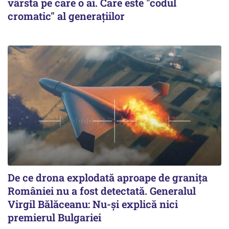
vârsta pe care o ai. Care este "codul
cromatic" al generațiilor
De ce drona explodată aproape de granița
României nu a fost detectată. Generalul
Virgil Bălăceanu: Nu-și explică nici
premierul Bulgariei