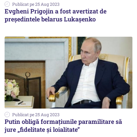
Publicat pe 25 Aug 2023
Evgheni Prigojin a fost avertizat de
președintele belarus Lukașenko
Publicat pe 25 Aug 2023
Putin obligă formațiunile paramilitare să
jure „fidelitate și loialitate”