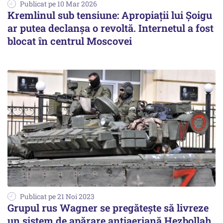
Publicat pe 10 Mar 2026
Kremlinul sub tensiune: Apropiații lui Șoigu
ar putea declanșa o revoltă. Internetul a fost
blocat în centrul Moscovei
Publicat pe 21 Noi 2023
Grupul rus Wagner se pregăteşte să livreze
un sistem de apărare antiaeriană Hezbollah