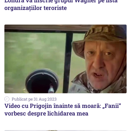
Londra va înscrie grupul Wagner pe lista
organizaţiilor teroriste
Publicat pe 31 Aug 2023
Video cu Prigojin înainte să moară: „Fanii”
vorbesc despre lichidarea mea