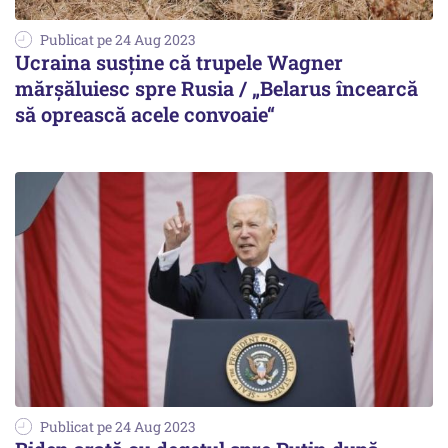
Publicat pe 24 Aug 2023
Ucraina susține că trupele Wagner
mărșăluiesc spre Rusia / „Belarus încearcă
să oprească acele convoaie“
Publicat pe 24 Aug 2023