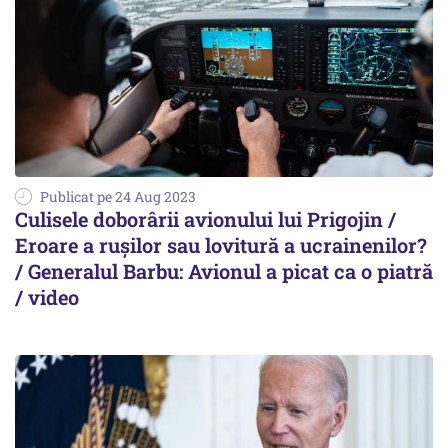
Publicat pe 24 Aug 2023
Culisele doborârii avionului lui Prigojin /
Eroare a rușilor sau lovitură a ucrainenilor?
/ Generalul Barbu: Avionul a picat ca o piatră
/ video