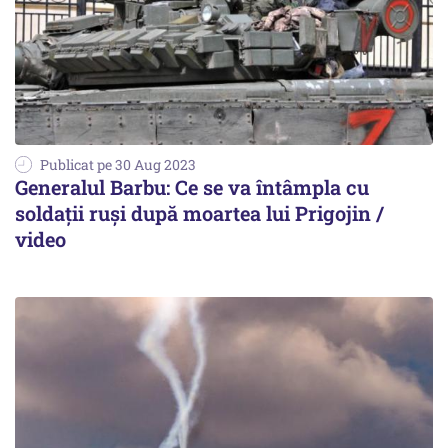
Publicat pe 30 Aug 2023
Generalul Barbu: Ce se va întâmpla cu
soldații ruși după moartea lui Prigojin /
video