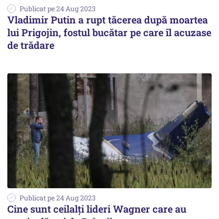
Publicat pe 24 Aug 2023
Vladimir Putin a rupt tăcerea după moartea
lui Prigojin, fostul bucătar pe care îl acuzase
de trădare
Publicat pe 24 Aug 2023
Cine sunt ceilalți lideri Wagner care au