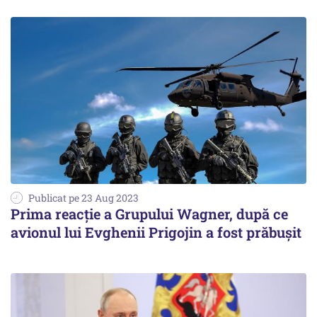
Publicat pe 23 Aug 2023
Prima reacție a Grupului Wagner, după ce
avionul lui Evghenii Prigojin a fost prăbușit