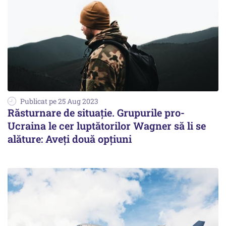
Publicat pe 25 Aug 2023
Răsturnare de situație. Grupurile pro-
Ucraina le cer luptătorilor Wagner să li se
alăture: Aveți două opțiuni