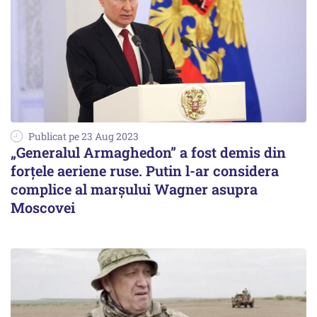
Publicat pe 23 Aug 2023
„Generalul Armaghedon” a fost demis din
forțele aeriene ruse. Putin l-ar considera
complice al marșului Wagner asupra
Moscovei