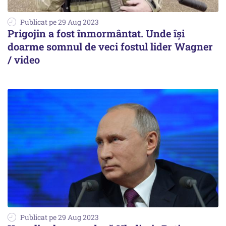
Publicat pe 29 Aug 2023
Prigojin a fost înmormântat. Unde își
doarme somnul de veci fostul lider Wagner
/ video
Publicat pe 29 Aug 2023