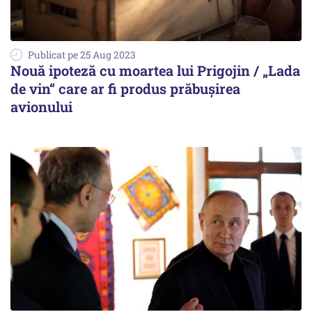
Publicat pe 25 Aug 2023
Nouă ipoteză cu moartea lui Prigojin / „Lada
de vin“ care ar fi produs prăbușirea
avionului