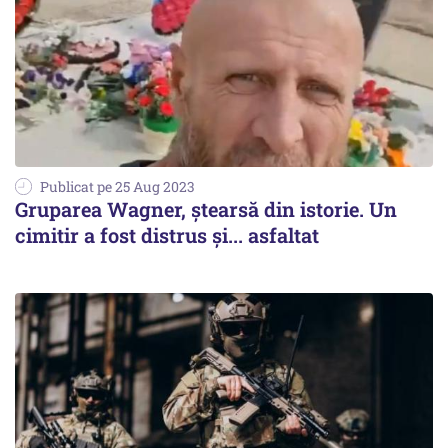
Publicat pe 25 Aug 2023
Gruparea Wagner, ștearsă din istorie. Un
cimitir a fost distrus și... asfaltat