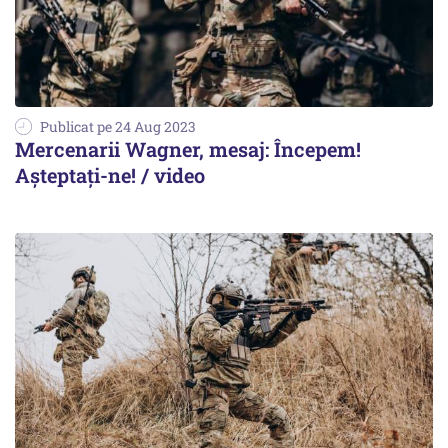
Publicat pe 24 Aug 2023
Mercenarii Wagner, mesaj: Începem!
Așteptați-ne! / video