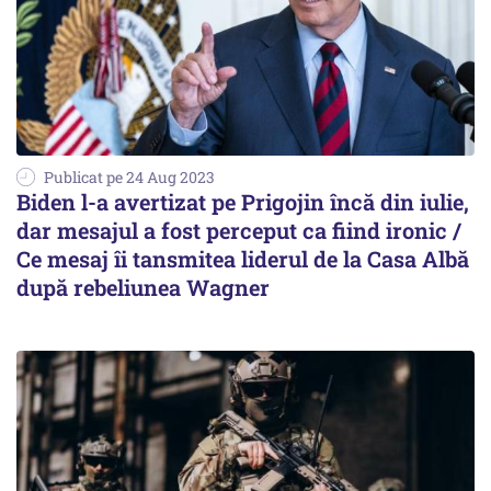
Publicat pe 24 Aug 2023
Biden l-a avertizat pe Prigojin încă din iulie,
dar mesajul a fost perceput ca fiind ironic /
Ce mesaj îi tansmitea liderul de la Casa Albă
după rebeliunea Wagner