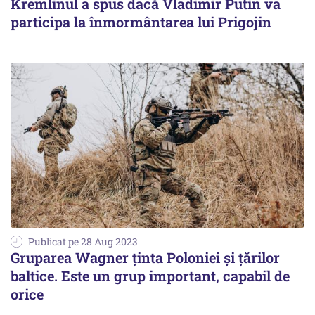
Kremlinul a spus dacă Vladimir Putin va
participa la înmormântarea lui Prigojin
Publicat pe 28 Aug 2023
Gruparea Wagner ținta Poloniei și țărilor
baltice. Este un grup important, capabil de
orice