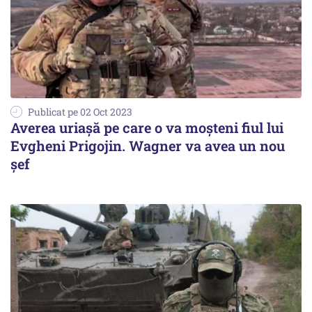
Publicat pe 02 Oct 2023
Averea uriașă pe care o va moșteni fiul lui
Evgheni Prigojin. Wagner va avea un nou
șef