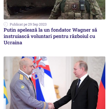
Publicat pe 29 Sep 2023
Putin apelează la un fondator Wagner să
instruiască voluntari pentru războiul cu
Ucraina