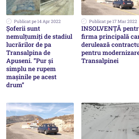
Publicat pe 14 Apr 2022
Publicat pe 17 Mar 2022
Șoferii sunt
INSOLVENȚĂ pentr
nemulțumiți de stadiul
firma principală ca
lucrărilor de pa
derulează contractu
Transalpina de
pentru modernizar
Apuseni. ”Pur și
Transalpinei
simplu ne rupem
mașinile pe acest
drum”