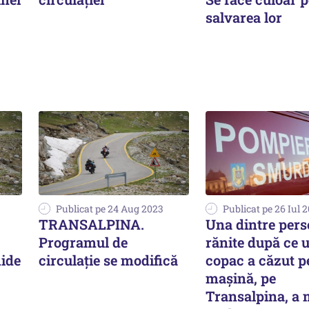
salvarea lor
Publicat pe 24 Aug 2023
Publicat pe 26 Iul 
TRANSALPINA.
Una dintre pers
Programul de
rănite după ce 
hide
circulație se modifică
copac a căzut p
maşină, pe
Transalpina, a 