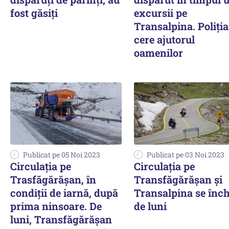
fost găsiţi
excursii pe
Transalpina. Poliția
cere ajutorul
oamenilor
Publicat pe 05 Noi 2023
Publicat pe 03 Noi 2023
Circulația pe
Circulația pe
Trasfăgărășan, în
Transfăgărășan și
condiții de iarnă, după
Transalpina se înc
prima ninsoare. De
de luni
luni, Transfăgărășan