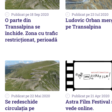
Publicat pe 18 Sep 2020
Publicat pe 23 Iul 2020
O parte din
Ludovic Orban mer
Transalpina se
pe Transalpina
închide. Zona cu trafic
restricționat, perioadă
Publicat pe 22 Mai 2020
Publicat pe 21 Apr 2020
Se redeschide
Astra Film Festival 
circulația pe
vede online.