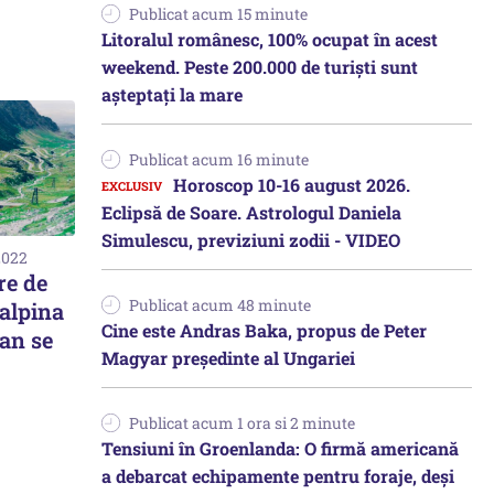
Publicat acum 15 minute
Litoralul românesc, 100% ocupat în acest
weekend. Peste 200.000 de turiști sunt
așteptați la mare
Publicat acum 16 minute
Horoscop 10-16 august 2026.
Eclipsă de Soare. Astrologul Daniela
Simulescu, previziuni zodii - VIDEO
2022
re de
Publicat acum 48 minute
alpina
Cine este Andras Baka, propus de Peter
an se
Magyar președinte al Ungariei
Publicat acum 1 ora si 2 minute
Tensiuni în Groenlanda: O firmă americană
a debarcat echipamente pentru foraje, deși