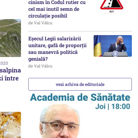
cinism în Codul rutier cu
cel mai inutil semn de
circulație posibil
de Val Vâlcu
Eșecul Legii salarizării
unitare, gafă de proporții
sau manevră politică
genială?
2020
de Val Vâlcu
salpina
i între
vezi arhiva de editoriale