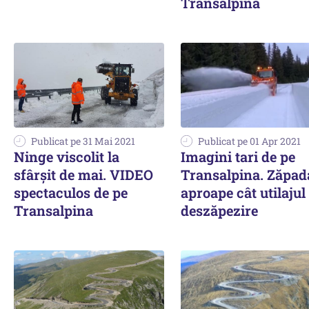
Transalpina
Publicat pe 31 Mai 2021
Publicat pe 01 Apr 2021
Ninge viscolit la
Imagini tari de pe
sfârșit de mai. VIDEO
Transalpina. Zăpad
spectaculos de pe
aproape cât utilajul
Transalpina
deszăpezire