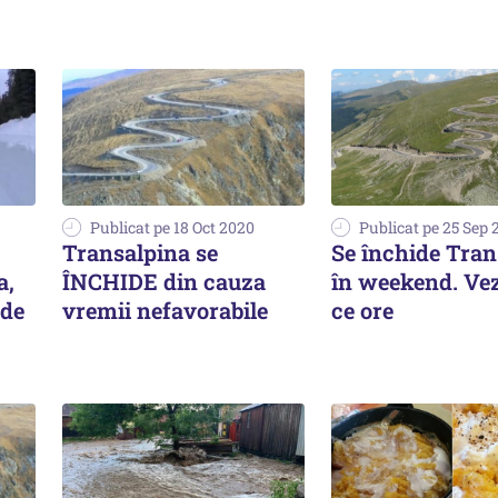
Publicat pe 18 Oct 2020
Publicat pe 25 Sep 
Transalpina se
Se închide Tran
a,
ÎNCHIDE din cauza
în weekend. Vez
 de
vremii nefavorabile
ce ore