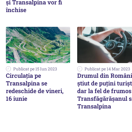
și Transalpina vor fi
închise
Publicat pe 15 Iun 2023
Publicat pe 14 Mar 2023
Circulația pe
Drumul din Români
Transalpina se
știut de puțini turișt
redeschide de vineri,
dar la fel de frumos
16 iunie
Transfăgărășanul 
Transalpina