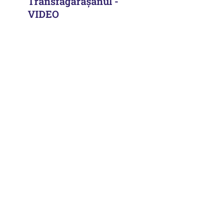
Transfăgărăşanul -
VIDEO