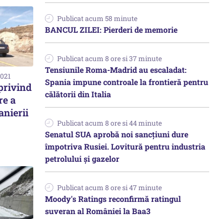
Publicat acum 58 minute
BANCUL ZILEI: Pierderi de memorie
Publicat acum 8 ore si 37 minute
Tensiunile Roma-Madrid au escaladat:
2021
Spania impune controale la frontieră pentru
privind
călătorii din Italia
re a
anierii
Publicat acum 8 ore si 44 minute
Senatul SUA aprobă noi sancțiuni dure
împotriva Rusiei. Lovitură pentru industria
petrolului și gazelor
Publicat acum 8 ore si 47 minute
Moody's Ratings reconfirmă ratingul
suveran al României la Baa3