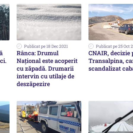
Publicat pe 18 Dec 2021
Publicat pe 25 Oct 
ă
Rânca: Drumul
CNAIR, decizie 
ci.
Național este acoperit
Transalpina, ca
cu zăpadă. Drumarii
scandalizat cab
intervin cu utilaje de
deszăpezire