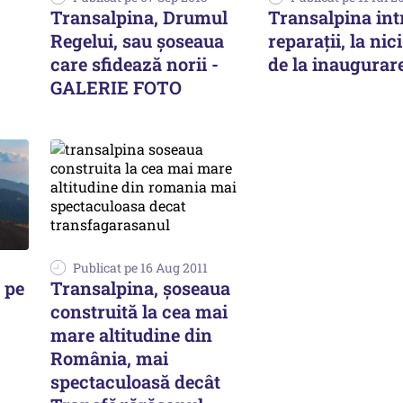
Transalpina, Drumul
Transalpina int
Regelui, sau șoseaua
reparaţii, la nic
care sfidează norii -
de la inaugurar
GALERIE FOTO
Publicat pe 16 Aug 2011
l pe
Transalpina, şoseaua
construită la cea mai
mare altitudine din
România, mai
spectaculoasă decât