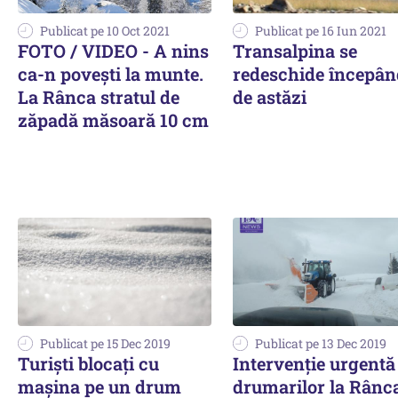
Publicat pe 10 Oct 2021
Publicat pe 16 Iun 2021
FOTO / VIDEO - A nins
Transalpina se
ca-n povești la munte.
redeschide începân
La Rânca stratul de
de astăzi
zăpadă măsoară 10 cm
Publicat pe 15 Dec 2019
Publicat pe 13 Dec 2019
Turişti blocaţi cu
Intervenție urgentă
maşina pe un drum
drumarilor la Rânc