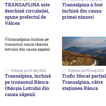
TRANSAPLINA este
Transalpina a fost
deschisă circulaţiei,
închisă din cauza
spune prefectul de
primei ninsori
Vâlcea
Publicat pe 23 Sep 2012
Publicat pe 09 Aug 2012
Transalpina, închisă
Trafic blocat parția
pe tronsonul Rânca-
Transalpina, către
Obârșia Lotrului din
stațiunea Rânca
cauza zăpezii