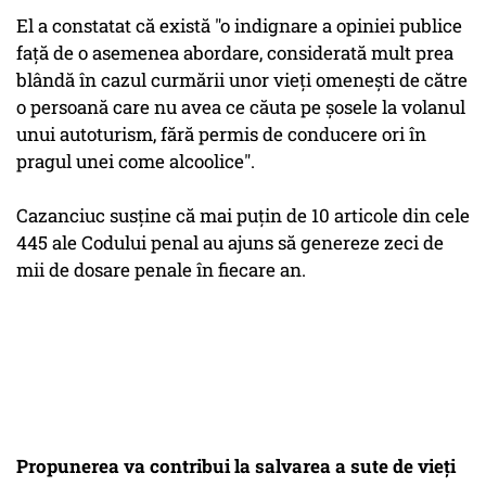
El a constatat că există "o indignare a opiniei publice
faţă de o asemenea abordare, considerată mult prea
blândă în cazul curmării unor vieţi omeneşti de către
o persoană care nu avea ce căuta pe şosele la volanul
unui autoturism, fără permis de conducere ori în
pragul unei come alcoolice".
Cazanciuc susţine că mai puţin de 10 articole din cele
445 ale Codului penal au ajuns să genereze zeci de
mii de dosare penale în fiecare an.
Propunerea va contribui la salvarea a sute de vieţi