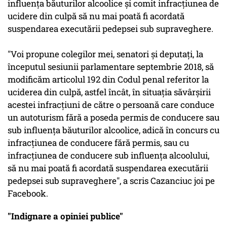
influenţa băuturilor alcoolice şi comit infracţiunea de
ucidere din culpă să nu mai poată fi acordată
suspendarea executării pedepsei sub supraveghere.
"Voi propune colegilor mei, senatori şi deputaţi, la
începutul sesiunii parlamentare septembrie 2018, să
modificăm articolul 192 din Codul penal referitor la
uciderea din culpă, astfel încât, în situaţia săvârşirii
acestei infracţiuni de către o persoană care conduce
un autoturism fără a poseda permis de conducere sau
sub influenţa băuturilor alcoolice, adică în concurs cu
infracţiunea de conducere fără permis, sau cu
infracţiunea de conducere sub influenţa alcoolului,
să nu mai poată fi acordată suspendarea executării
pedepsei sub supraveghere", a scris Cazanciuc joi pe
Facebook.
"Indignare a opiniei publice"