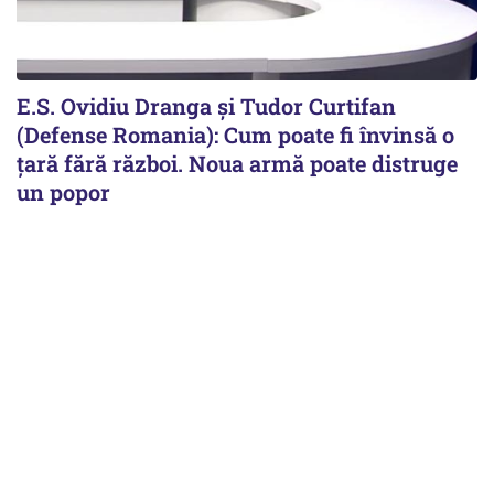
E.S. Ovidiu Dranga și Tudor Curtifan
(Defense Romania): Cum poate fi învinsă o
țară fără război. Noua armă poate distruge
un popor