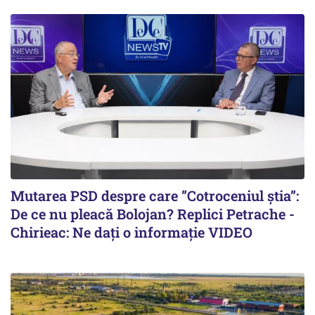
Mutarea PSD despre care ”Cotroceniul știa”:
De ce nu pleacă Bolojan? Replici Petrache -
Chirieac: Ne dați o informație VIDEO