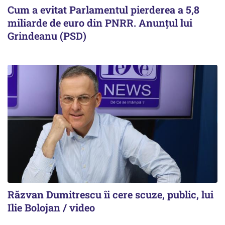
Cum a evitat Parlamentul pierderea a 5,8
miliarde de euro din PNRR. Anunțul lui
Grindeanu (PSD)
Răzvan Dumitrescu îi cere scuze, public, lui
Ilie Bolojan / video