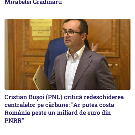
Mirabelei Grădinaru
Cristian Bușoi (PNL) critică redeschiderea
centralelor pe cărbune: "Ar putea costa
România peste un miliard de euro din
PNRR"