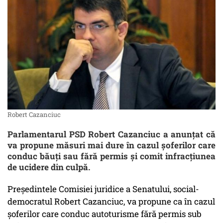
Robert Cazanciuc
Parlamentarul PSD Robert Cazanciuc a anunţat că
va propune măsuri mai dure în cazul şoferilor care
conduc băuţi sau fără permis şi comit infracţiunea
de ucidere din culpă.
Preşedintele Comisiei juridice a Senatului, social-
democratul Robert Cazanciuc, va propune ca în cazul
şoferilor care conduc autoturisme fără permis sub