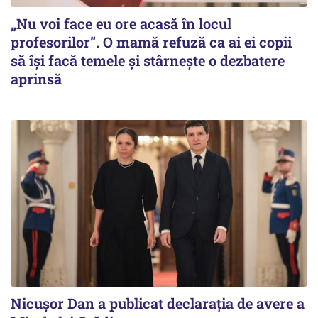
„Nu voi face eu ore acasă în locul
profesorilor”. O mamă refuză ca ai ei copii
să își facă temele și stârnește o dezbatere
aprinsă
Nicuşor Dan a publicat declaraţia de avere a