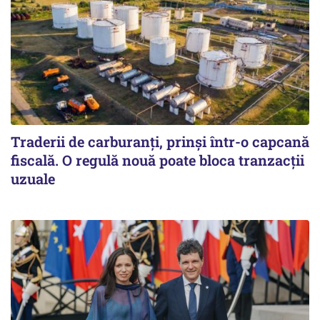
Traderii de carburanți, prinși într-o capcană
fiscală. O regulă nouă poate bloca tranzacții
uzuale