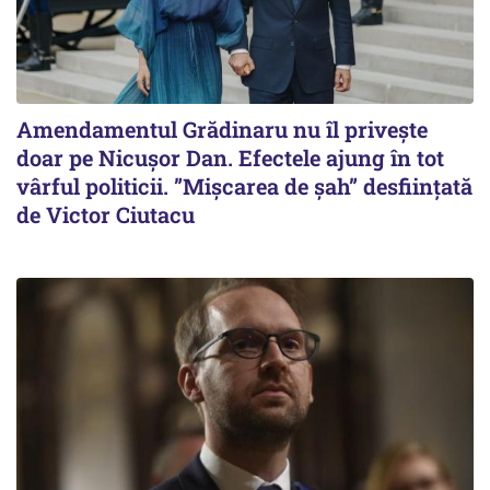
Amendamentul Grădinaru nu îl privește
doar pe Nicușor Dan. Efectele ajung în tot
vârful politicii. ”Mișcarea de șah” desființată
de Victor Ciutacu