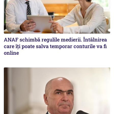
ANAF schimbă regulile medierii. Întâlnirea
care îți poate salva temporar conturile va fi
online