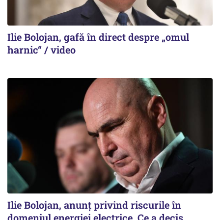
Ilie Bolojan, gafă în direct despre „omul
harnic“ / video
Ilie Bolojan, anunț privind riscurile în
domeniul energiei electrice. Ce a decis