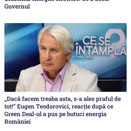
Guvernul
„Dacă facem treaba asta, s-a ales praful de
tot!” Eugen Teodorovici, reacție după ce
Green Deal-ul a pus pe butuci energia
României