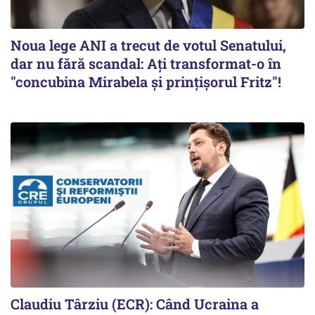
Noua lege ANI a trecut de votul Senatului,
dar nu fără scandal: Ați transformat-o în
"concubina Mirabela şi prinţişorul Fritz"!
Claudiu Târziu (ECR): Când Ucraina a