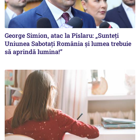
George Simion, atac la Pîslaru: „Sunteți
Uniunea Sabotați România și lumea trebuie
să aprindă lumina!”