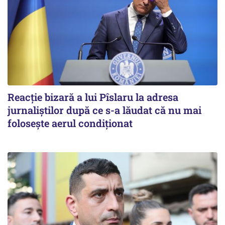
Reacție bizară a lui Pîslaru la adresa
jurnaliștilor după ce s-a lăudat că nu mai
folosește aerul condiționat