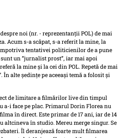
despre noi (nr. - reprezentanții POL) de mai
. Acum s-a scăpat, s-a referit la mine, la
 împotriva tentativei politicienilor de a pune
sunt un ”jurnalist prost”, iar mai apoi
referă la mine și la cei din POL. Repetă de mai
 În alte ședințe pe aceeași temă a folosit și
ect de limitare a filmărilor live din timpul
u a-i face pe plac. Primarul Dorin Florea nu
ilma în direct. Este primar de 17 ani, iar de 14
cu altcineva în studio. Mereu merge singur. Se
ezbateri. Îl deranjează foarte mult filmarea