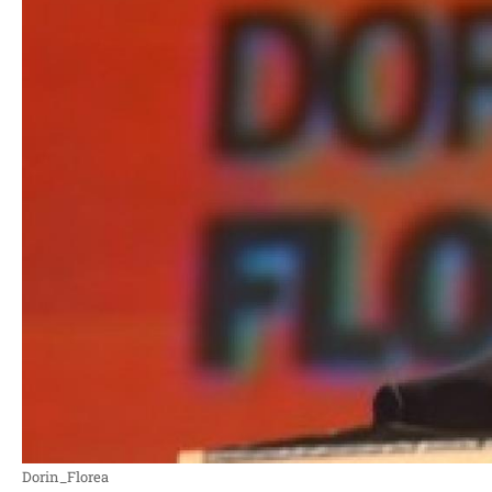
Dorin_Florea