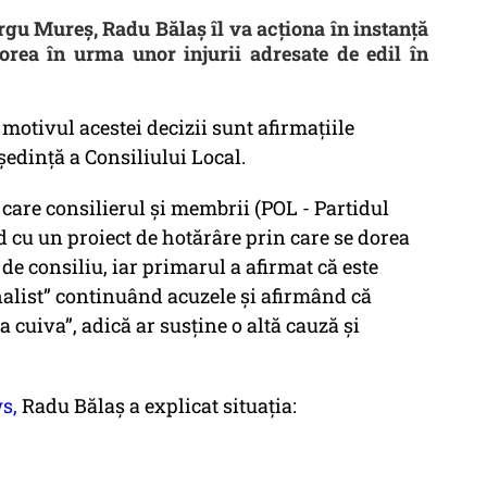
rgu Mureș, Radu Bălaș îl va acționa în instanță
rea în urma unor injurii adresate de edil în
 motivul acestei decizii sunt afirmațiile
ședință a Consiliului Local.
care consilierul și membrii (POL - Partidul
d cu un proiect de hotărâre prin care se dorea
 de consiliu, iar primarul a afirmat că este
rnalist” continuând acuzele și afirmând că
a cuiva”, adică ar susține o altă cauză și
s,
Radu Bălaș a explicat situația: