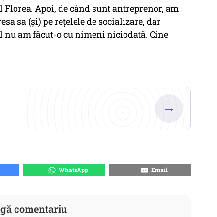
ul Florea. Apoi, de când sunt antreprenor, am
esa sa (şi) pe reţelele de socializare, dar
el nu am făcut-o cu nimeni niciodată. Cine
.
→
WhatsApp
Email
gă comentariu