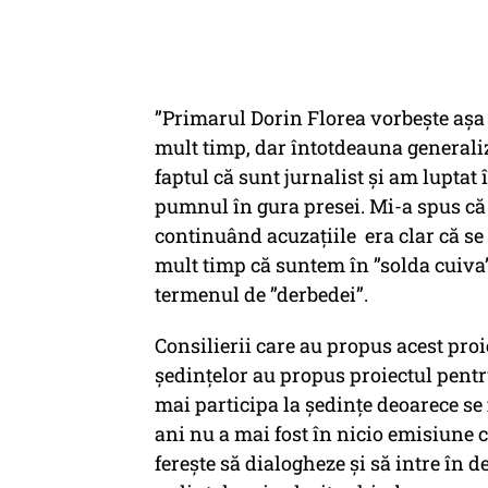
”Primarul Dorin Florea vorbește așa 
mult timp, dar întotdeauna generaliza
faptul că sunt jurnalist și am luptat
pumnul în gura presei. Mi-a spus că 
continuând acuzațiile era clar că se 
mult timp că suntem în ”solda cuiva”.
termenul de ”derbedei”.
Consilierii care au propus acest proi
ședințelor au propus proiectul pentr
mai participa la ședințe deoarece se f
ani nu a mai fost în nicio emisiune 
ferește să dialogheze și să intre în d