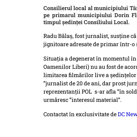
Consilierul local al municipiului Tâ
pe primarul municipiului Dorin Flo
timpul ședinței Consiliului Local.
Radu Bălaș, fost jurnalist, susține că
jignitoare adresate de primar într-o 
Situația a degenerat în momentul în 
Oamenilor Liberi) nu au fost de acor
limitarea filmărilor live a ședințelor
”jurnalist de 20 de ani, dar prost ju
reprezentanții POL s-ar afla ”în sold
urmăresc ”interesul material”.
Contactat în exclusivitate de
DC New