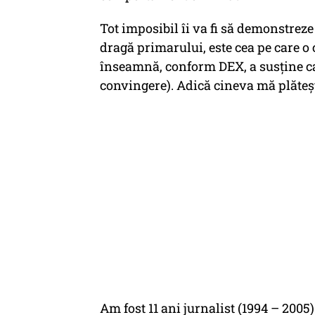
Tot imposibil îi va fi să demonstreze
dragă primarului, este cea pe care o 
înseamnă, conform DEX, a susține ca
convingere). Adică cineva mă plăteşte
Am fost 11 ani jurnalist (1994 – 2005