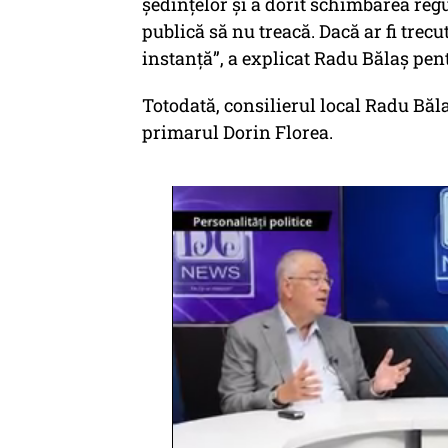
ședințelor și a dorit schimbarea re
publică să nu treacă. Dacă ar fi trecu
instanță”, a explicat Radu Bălaș pen
Totodată, consilierul local Radu Băla
primarul Dorin Florea.