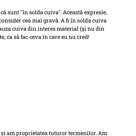
 că sunt "în solda cuiva". Această expresie,
consider cea mai gravă. A fi în solda cuiva
uza cuiva din interes material (și nu din
, ca să fac ceva în care eu nu cred!
) şi am proprietatea tuturor termenilor. Am