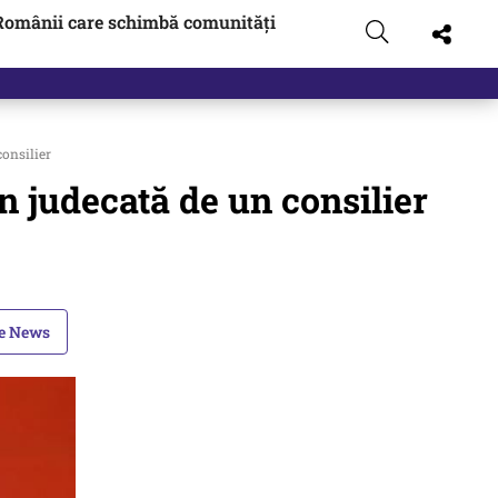
Românii care schimbă comunități
consilier
n judecată de un consilier
le News