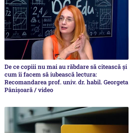
De ce copiii nu mai au răbdare să citească și
cum îi facem să iubească lectura:
Recomandarea prof. univ. dr. habil. Georgeta
Pânișoară / video