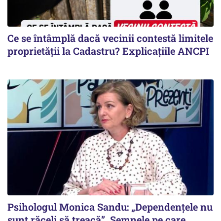
Ce se întâmplă dacă vecinii contestă limitele
proprietății la Cadastru? Explicațiile ANCPI
Psihologul Monica Sandu: „Dependențele nu
sunt răceli să treacă”. Semnele pe care