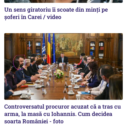
Un sens giratoriu îi scoate din minți pe
șoferi în Carei / video
Controversatul procuror acuzat că a tras cu
arma, la masă cu Iohannis. Cum decidea
soarta României - foto