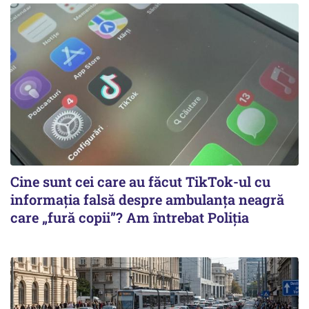
Cine sunt cei care au făcut TikTok-ul cu
informația falsă despre ambulanța neagră
care „fură copii”? Am întrebat Poliția