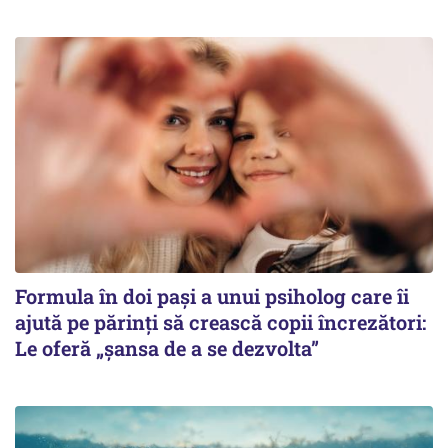
Formula în doi pași a unui psiholog care îi
ajută pe părinți să crească copii încrezători:
Le oferă „șansa de a se dezvolta”