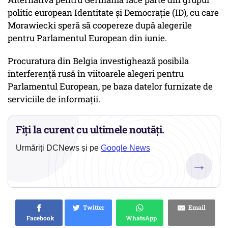
politic european Identitate și Democrație (ID), cu care
Morawiecki speră să coopereze după alegerile
pentru Parlamentul European din iunie.
Procuratura din Belgia investighează posibila
interferență rusă în viitoarele alegeri pentru
Parlamentul European, pe baza datelor furnizate de
serviciile de informații.
Fiți la curent cu ultimele noutăți.
Urmăriți DCNews și pe
Google News
→
Twitter
Email
Facebook
WhatsApp