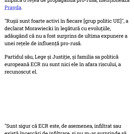
Pravda
.
"Rușii sunt foarte activi în fiecare [grup politic UE]", a
declarat Morawiecki în legătură cu evoluțiile,
adăugând că nu a fost surprins de ultima expunere a
unei rețele de influență pro-rusă.
Partidul său, Lege și Justiție, și familia sa politică
europeană ECR nu sunt nici ele în afara riscului, a
recunoscut el.
"Sunt sigur că ECR este, de asemenea, infiltrat sau
există încercări de infiltrare, și nu m-ar surprinde să