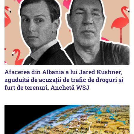
Afacerea din Albania a lui Jared Kushner,
zguduită de acuzații de trafic de droguri și
furt de terenuri. Anchetă WSJ