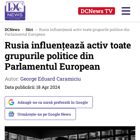
DCNews TV
DCNews
›
Stiri
›
Rusia influențează activ toate grupurile politice din
Parlamentul European
Rusia influențează activ toate
grupurile politice din
Parlamentul European
Autor:
George Eduard Caramiciu
Data publicării: 18 Apr 2024
Adaugă-ne ca sursă preferată în Google
Urmărește-ne pe Google News