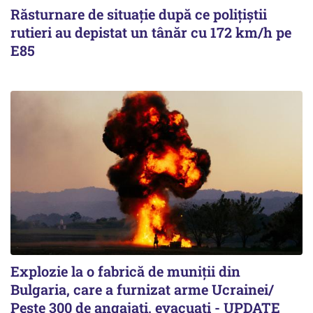
Răsturnare de situație după ce polițiștii
rutieri au depistat un tânăr cu 172 km/h pe
E85
Explozie la o fabrică de muniții din
Bulgaria, care a furnizat arme Ucrainei/
Peste 300 de angajați, evacuați - UPDATE