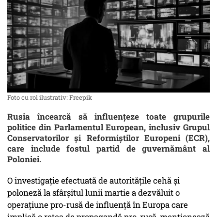
Foto cu rol ilustrativ: Freepik
Rusia încearcă să influențeze toate grupurile
politice din Parlamentul European, inclusiv Grupul
Conservatorilor și Reformiștilor Europeni (ECR),
care include fostul partid de guvernământ al
Poloniei.
O investigație efectuată de autoritățile cehă și
poloneză la sfârșitul lunii martie a dezvăluit o
operațiune pro-rusă de influență în Europa care
implică o rețea de propagandă pro-rusă, menționează