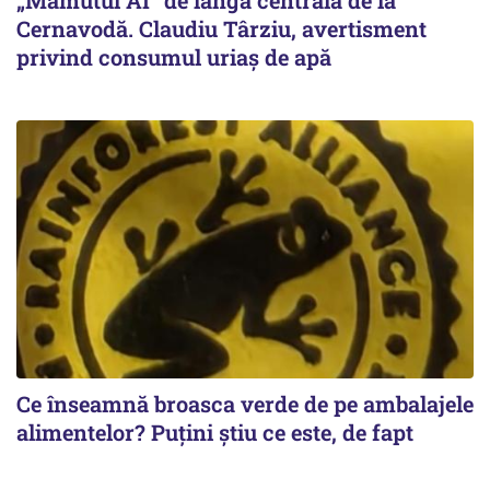
„Mamutul AI” de lângă centrala de la
Cernavodă. Claudiu Târziu, avertisment
privind consumul uriaș de apă
Ce înseamnă broasca verde de pe ambalajele
alimentelor? Puțini știu ce este, de fapt