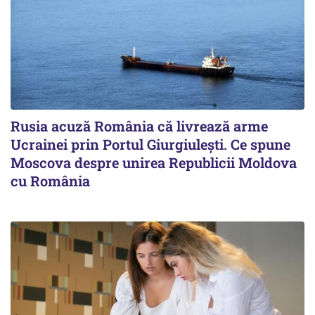
Rusia acuză România că livrează arme
Ucrainei prin Portul Giurgiulești. Ce spune
Moscova despre unirea Republicii Moldova
cu România