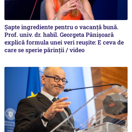
Șapte ingrediente pentru o vacanță bună.
Prof. univ. dr. habil. Georgeta Pânișoară
explică formula unei veri reușite: E ceva de
care se sperie părinții / video