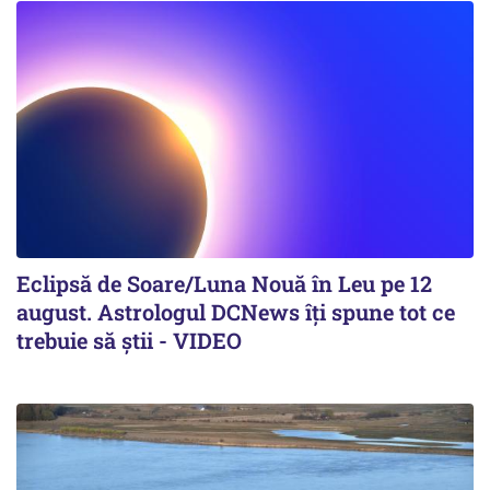
Eclipsă de Soare/Luna Nouă în Leu pe 12
august. Astrologul DCNews îți spune tot ce
trebuie să știi - VIDEO