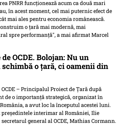
izarea PNRR funcţionează acum ca două mari
au, în acest moment, cel mai puternic efect de
, cât mai ales pentru economia românească.
 construim o ţară mai modernă, mai
ural spre performanţă", a mai afirmat Marcel
 de OCDE. Bolojan: Nu un
schimbă o țară, ci oamenii din
 OCDE – Principalul Proiect de Țară după
 de o importanță strategică, organizat în
România, a avut loc la începutul acestei luni.
t președintele interimar al României, Ilie
i secretarul general al OCDE, Mathias Cormann.