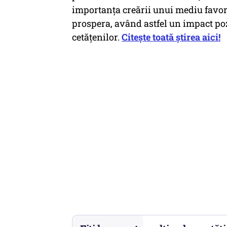
importanța creării unui mediu favor
prospera, având astfel un impact po
cetățenilor.
Citește toată știrea aici!