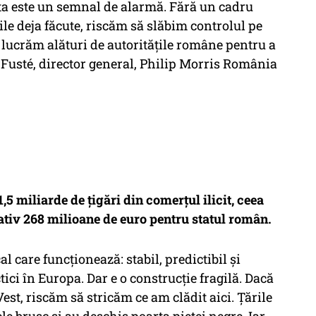
ta este un semnal de alarmă. Fără un cadru
urile deja făcute, riscăm să slăbim controlul pe
lucrăm alături de autoritățile române pentru a
 Fusté, director general, Philip Morris România
5 miliarde de țigări din comerțul ilicit, ceea
ativ 268 milioane de euro pentru statul român.
l care funcționează: stabil, predictibil și
ci în Europa. Dar e o construcție fragilă. Dacă
st, riscăm să stricăm ce am clădit aici. Țările