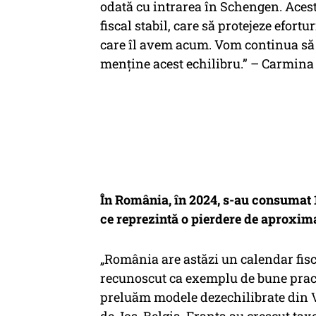
odată cu intrarea în Schengen. Aces
fiscal stabil, care să protejeze efort
care îl avem acum. Vom continua să 
menține acest echilibru.” – Carmina
În România, în 2024, s-au consumat 1,
ce reprezintă o pierdere de aproxim
„România are astăzi un calendar fisca
recunoscut ca exemplu de bune practi
preluăm modele dezechilibrate din Ve