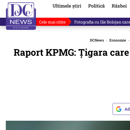
Ultimele știri
Politică
Război
Cele mai citite
Lucruri neștiute despre Mihai 
DCNews
›
Economie
›
Raport KPMG: Țigara care n
Ad