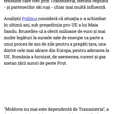
tensiune care trec prin Transnistria, oferind regiunii
- și partenerilor săi ruși - chiar mai multă influență.
Analiștii
Politico
consideră că situația s-a schimbat
în ultimii ani, sub președinția pro-UE a lui Maia
Sandu. Bruxelles-ul a oferit milioane de euro și mai
multe legături la sursele sale de energie ca parte a
unui proces de ani de zile pentru a pregăti țara, una
dintre cele mai sărace din Europa, pentru aderarea la
UE. România a furnizat, de asemenea, curent și gaz
metan țării surori de peste Prut.
"Moldova nu mai este dependentă de Transnistria", a