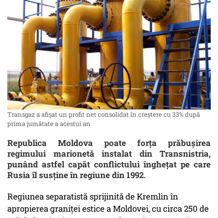
Transgaz a afişat un profit net consolidat în creştere cu 33% după
prima jumătate a acestui an
Republica Moldova poate forța prăbușirea
regimului marionetă instalat din Transnistria,
punând astfel capăt conflictului înghețat pe care
Rusia îl susține în regiune din 1992.
Regiunea separatistă sprijinită de Kremlin în
apropierea graniței estice a Moldovei, cu circa 250 de