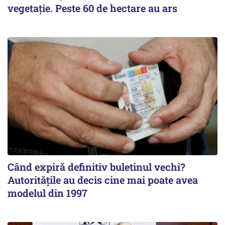
vegetație. Peste 60 de hectare au ars
Când expiră definitiv buletinul vechi?
Autoritățile au decis cine mai poate avea
modelul din 1997