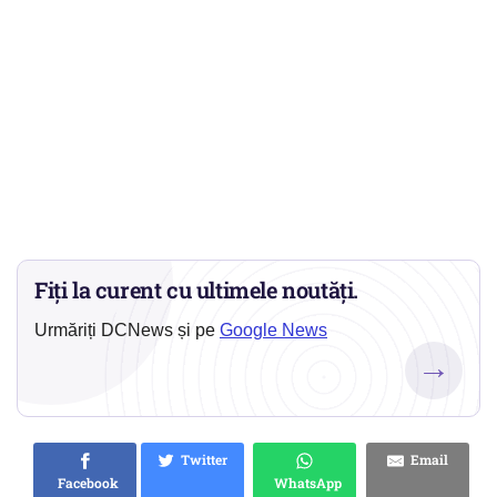
Fiți la curent cu ultimele noutăți.
Urmăriți DCNews și pe
Google News
→
Twitter
Email
Facebook
WhatsApp