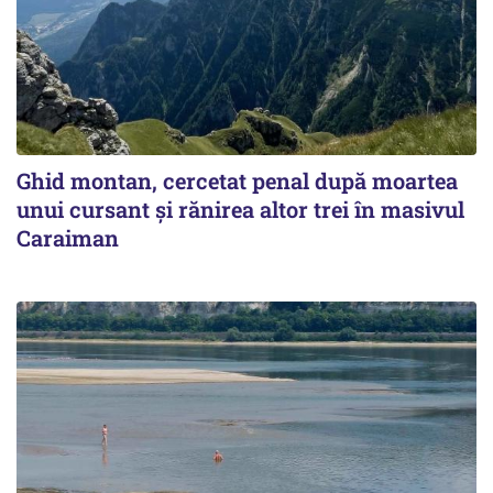
Ghid montan, cercetat penal după moartea
unui cursant și rănirea altor trei în masivul
Caraiman