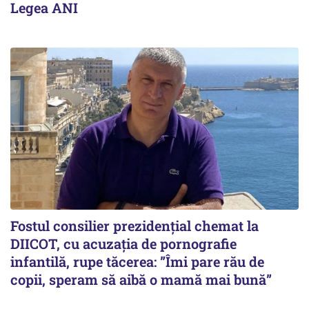
Legea ANI
Fostul consilier prezidențial chemat la
DIICOT, cu acuzația de pornografie
infantilă, rupe tăcerea: ”Îmi pare rău de
copii, speram să aibă o mamă mai bună”