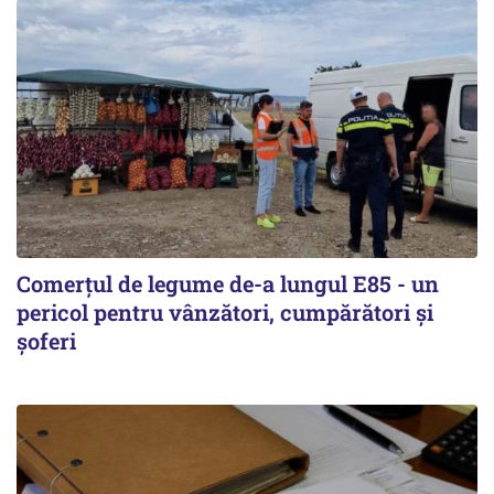
Comerțul de legume de-a lungul E85 - un
pericol pentru vânzători, cumpărători și
șoferi