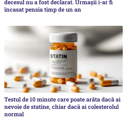
decesul nu a fost declarat. Urmașii i-ar fi
încasat pensia timp de un an
Testul de 10 minute care poate arăta dacă ai
nevoie de statine, chiar dacă ai colesterolul
normal