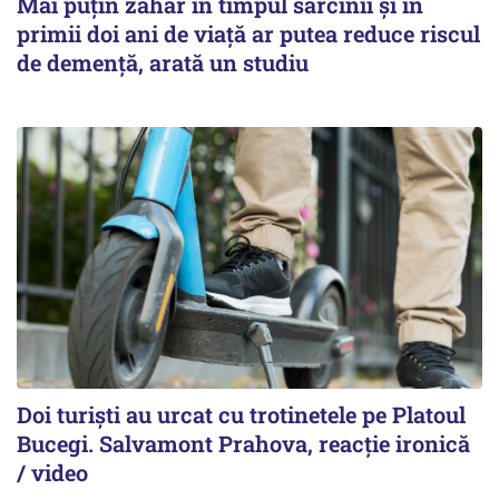
Mai puțin zahăr în timpul sarcinii și în
primii doi ani de viață ar putea reduce riscul
de demență, arată un studiu
Doi turiști au urcat cu trotinetele pe Platoul
Bucegi. Salvamont Prahova, reacție ironică
/ video