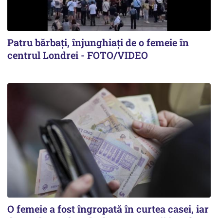
Patru bărbați, înjunghiați de o femeie în
centrul Londrei - FOTO/VIDEO
O femeie a fost îngropată în curtea casei, iar