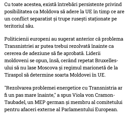
Cu toate acestea, există întrebări persistente privind
posibilitatea ca Moldova să adere la UE în timp ce are
un conflict separatist și trupe rusești staționate pe
teritoriul său.
Politicienii europeni au sugerat anterior că problema
Transnistriei ar putea trebui rezolvată înainte ca
cererea de adeziune să fie aprobată. Liderii
moldoveni se opun, însă, cerând repetat Bruxelles-
ului să nu lase Moscova și regimul marionetă de la
Tiraspol să determine soarta Moldovei în UE.
"Rezolvarea problemei energetice cu Transnistria ar
fi un pas mare înainte," a spus Viola von Cramon-
Taubadel, un MEP german și membru al comitetului
pentru afaceri externe al Parlamentului European.