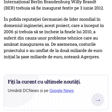
Internaţional Berlin Brandenburg Willy Brandt
(BER) trebuia să fie inaugurat festiv pe 3 iunie 2012.
În pofida reputaţiei Germaniei de lider mondial în
domeniul ingineriei, acest proiect, care a început în
2006 şi trebuia să se încheie la finele lui 2010, a
suferit din cauza unor probleme tehnice care au
amânat inaugurarea sa. De asemenea, costurile
proiectului s-au umflat de la două miliarde de euro
iniţial la şase miliarde de euro, notează Agerpres.
Fiți la curent cu ultimele noutăți.
Urmăriți DCNews și pe
Google News
→