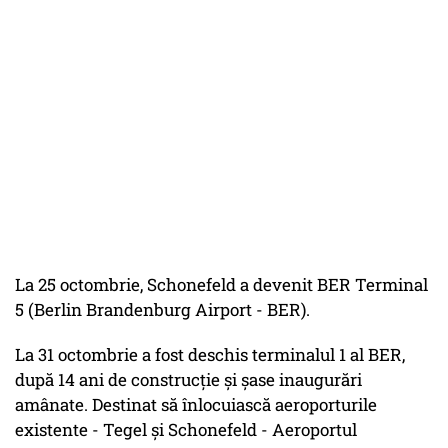
La 25 octombrie, Schonefeld a devenit BER Terminal
5 (Berlin Brandenburg Airport - BER).
La 31 octombrie a fost deschis terminalul 1 al BER,
după 14 ani de construcţie şi şase inaugurări
amânate. Destinat să înlocuiască aeroporturile
existente - Tegel şi Schonefeld - Aeroportul