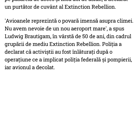
un purtător de cuvânt al Extinction Rebellion.
'Avioanele reprezintă o povară imensă asupra climei.
Nu avem nevoie de un nou aeroport mare', a spus
Ludwig Brautigam, în vârstă de 50 de ani, din cadrul
grupării de mediu Extinction Rebellion. Poliţia a
declarat că activiştii au fost înlăturaţi după o
operaţiune ce a implicat poliţia federală şi pompierii,
iar avionul a decolat.