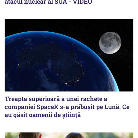
atacul nuclear al SUA - VIDEO
Treapta superioară a unei rachete a
companiei SpaceX s-a prăbușit pe Lună. Ce
au găsit oamenii de știință