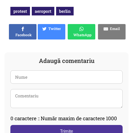
protest
aeroport
berlin
Twitter
Email
Facebook
WhatsApp
Adaugă comentariu
0
caractere :: Număr maxim de caractere 1000
Trimite