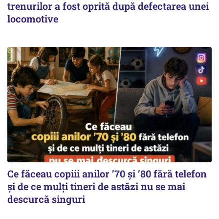
trenurilor a fost oprită după defectarea unei
locomotive
Ce făceau copiii anilor ’70 și ’80 fără telefon
și de ce mulți tineri de astăzi nu se mai
descurcă singuri