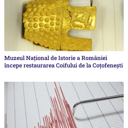
Muzeul Național de Istorie a României
începe restaurarea Coifului de la Coțofenești