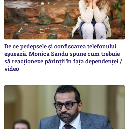
De ce pedepsele și confiscarea telefonului
eșuează. Monica Sandu spune cum trebuie
să reacționeze părinții în fața dependenței /
video