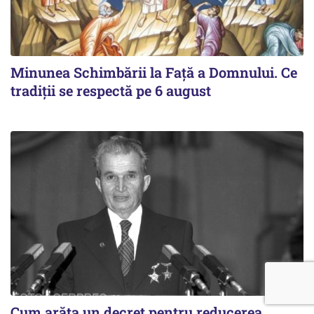
Minunea Schimbării la Față a Domnului. Ce
tradiții se respectă pe 6 august
Cum arăta un decret pentru reducerea