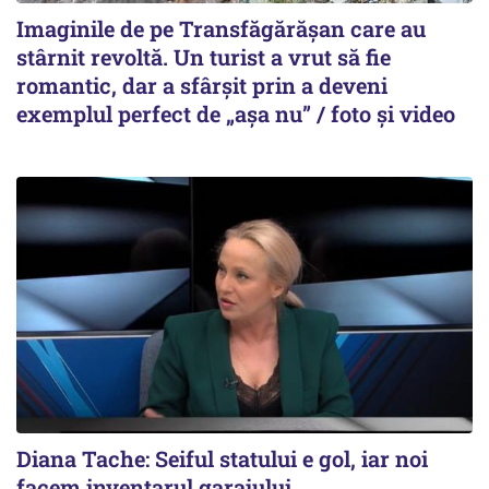
Imaginile de pe Transfăgărășan care au
stârnit revoltă. Un turist a vrut să fie
romantic, dar a sfârșit prin a deveni
exemplul perfect de „așa nu” / foto și video
Diana Tache: Seiful statului e gol, iar noi
facem inventarul garajului