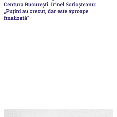
Centura București. Irinel Scrioșteanu:
„Puțini au crezut, dar este aproape
finalizată”