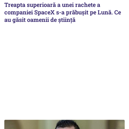
Treapta superioară a unei rachete a
companiei SpaceX s-a prăbușit pe Lună. Ce
au găsit oamenii de știință