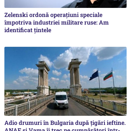
Zelenski ordonă operațiuni speciale
împotriva industriei militare ruse: Am
identificat țintele
Adio drumuri în Bulgaria după țigări ieftine.
ANAF și Vama îi trec pe cumpărători într-