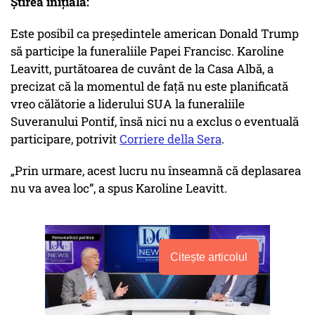
Știrea inițială:
Este posibil ca președintele american Donald Trump
să participe la funeraliile Papei Francisc. Karoline
Leavitt, purtătoarea de cuvânt de la Casa Albă, a
precizat că la momentul de față nu este planificată
vreo călătorie a liderului SUA la funeraliile
Suveranului Pontif, însă nici nu a exclus o eventuală
participare, potrivit
Corriere della Sera
.
„Prin urmare, acest lucru nu înseamnă că deplasarea
nu va avea loc”, a spus Karoline Leavitt.
Citește articolul