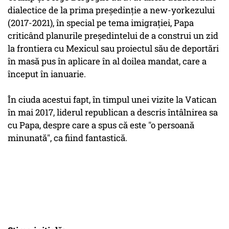
dialectice de la prima preşedinţie a new-yorkezului
(2017-2021), în special pe tema imigraţiei, Papa
criticând planurile preşedintelui de a construi un zid
la frontiera cu Mexicul sau proiectul său de deportări
în masă pus în aplicare în al doilea mandat, care a
început în ianuarie.
În ciuda acestui fapt, în timpul unei vizite la Vatican
în mai 2017, liderul republican a descris întâlnirea sa
cu Papa, despre care a spus că este "o persoană
minunată", ca fiind fantastică.