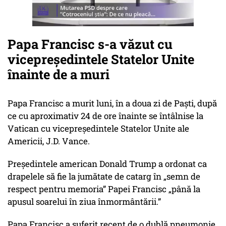
Papa Francisc s-a văzut cu
vicepreședintele Statelor Unite
înainte de a muri
Papa Francisc a murit luni, în a doua zi de Paști, după
ce cu aproximativ 24 de ore înainte se întâlnise la
Vatican cu vicepreședintele Statelor Unite ale
Americii, J.D. Vance.
Președintele american Donald Trump a ordonat ca
drapelele să fie la jumătate de catarg în „semn de
respect pentru memoria” Papei Francisc „până la
apusul soarelui în ziua înmormântării.”
Papa Francisc a suferit recent de o dublă pneumonie