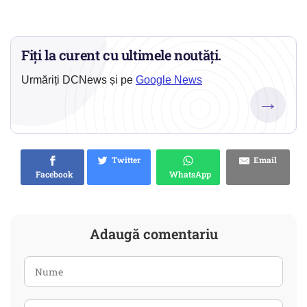
Fiți la curent cu ultimele noutăți.
Urmăriți DCNews și pe
Google News
→
Twitter
Email
Facebook
WhatsApp
Adaugă comentariu