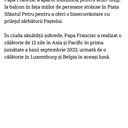
la balcon în faţa miilor de persoane strânse în Piaţa
Sfântul Petru pentru a oferi o binecuvântare cu
prilejul sărbătorii Paştelui.
În ciuda sănătăţii şubrede, Papa Francisc a realizat o
călătorie de 12 zile în Asia şi Pacific în prima
jumătate a lunii septembrie 2023, urmată de o
călătorie în Luxemburg şi Belgia în aceaşi lună.