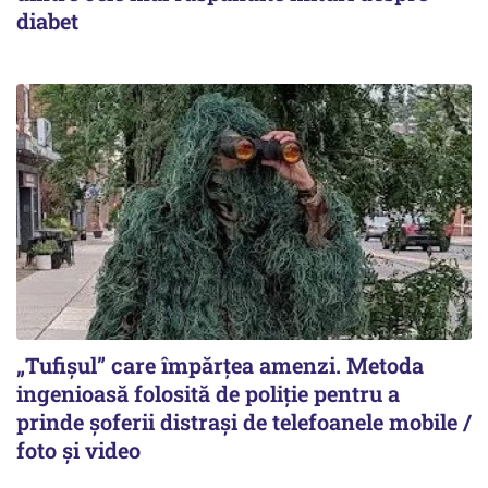
diabet
„Tufișul” care împărțea amenzi. Metoda
ingenioasă folosită de poliție pentru a
prinde șoferii distrași de telefoanele mobile /
foto și video