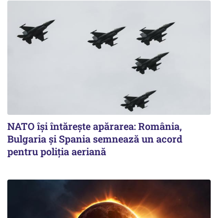
NATO își întărește apărarea: România,
Bulgaria și Spania semnează un acord
pentru poliția aeriană