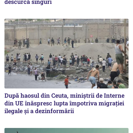
descurcă singuri
După haosul din Ceuta, miniștrii de Interne
din UE înăspresc lupta împotriva migrației
ilegale și a dezinformării