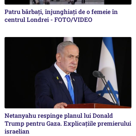
Patru bărbați, înjunghiați de o femeie în
centrul Londrei - FOTO/VIDEO
Netanyahu respinge planul lui Donald
Trump pentru Gaza. Explicațiile premierului
israelian