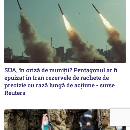
SUA, în criză de muniții? Pentagonul ar fi
epuizat în Iran rezervele de rachete de
precizie cu rază lungă de acţiune - surse
Reuters