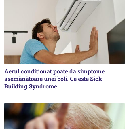
Aerul condiționat poate da simptome
asemănătoare unei boli. Ce este Sick
Building Syndrome