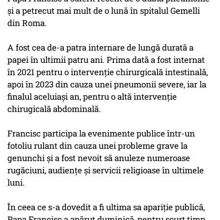
şi a petrecut mai mult de o lună în spitalul Gemelli
din Roma.
A fost cea de-a patra internare de lungă durată a
papei în ultimii patru ani. Prima dată a fost internat
în 2021 pentru o intervenţie chirurgicală intestinală,
apoi în 2023 din cauza unei pneumonii severe, iar la
finalul aceluiaşi an, pentru o altă intervenţie
chirugicală abdominală.
Francisc participa la evenimente publice într-un
fotoliu rulant din cauza unei probleme grave la
genunchi şi a fost nevoit să anuleze numeroase
rugăciuni, audienţe şi servicii religioase în ultimele
luni.
În ceea ce s-a dovedit a fi ultima sa apariţie publică,
Papa Francisc a apărut duminică, pentru scurt timp,