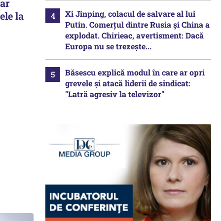
ar
Xi Jinping, colacul de salvare al lui
ele la
Putin. Comerțul dintre Rusia și China a
explodat. Chirieac, avertisment: Dacă
Europa nu se trezește...
Băsescu explică modul în care ar opri
grevele și atacă liderii de sindicat:
"Latră agresiv la televizor"