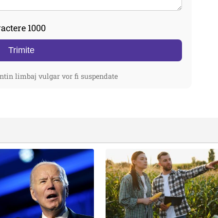
actere 1000
Trimite
ntin limbaj vulgar vor fi suspendate