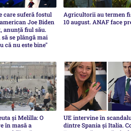
 care suferă fostul
Agricultorii au termen fi
 american Joe Biden
10 august. ANAF face pr
, anunță fiul său.
 să se plângă mai
u că nu este bine"
uta și Melilla: O
UE intervine în scandalu
re în masă a
dintre Spania și Italia. 