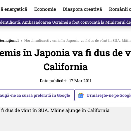
ză energetică
Economie
Diaspora creativă
Românii c
log Daniela Simulescu, previziunile pentru toate zodiile
ternațional
›
Norul radioactiv emis în Japonia va fi dus de vânt în SUA. Mâin
emis în Japonia va fi dus de 
California
Data publicării: 17 Mar 2011
augă-ne ca sursă preferată în Google
Urmărește-ne pe Goog