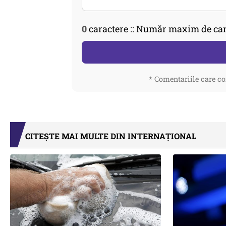
0
caractere :: Număr maxim de car
* Comentariile care co
CITEȘTE MAI MULTE DIN INTERNAȚIONAL