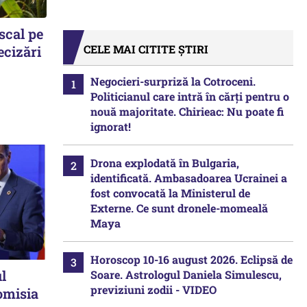
scal pe
CELE MAI CITITE ȘTIRI
ecizări
Negocieri-surpriză la Cotroceni.
Politicianul care intră în cărți pentru o
nouă majoritate. Chirieac: Nu poate fi
ignorat!
Drona explodată în Bulgaria,
identificată. Ambasadoarea Ucrainei a
fost convocată la Ministerul de
Externe. Ce sunt dronele-momeală
Maya
Horoscop 10-16 august 2026. Eclipsă de
l
Soare. Astrologul Daniela Simulescu,
previziuni zodii - VIDEO
Comisia