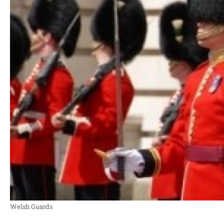
Welsh Guards