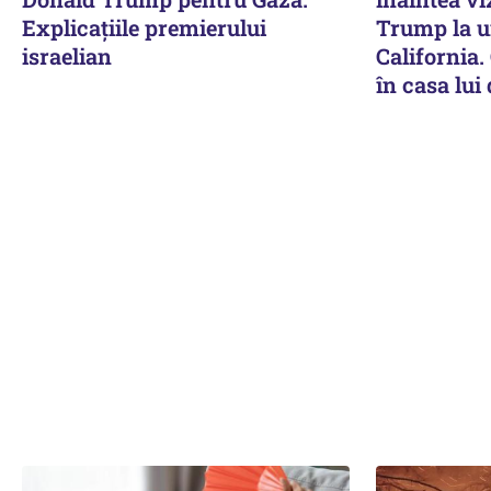
Explicațiile premierului
Trump la un
israelian
California. 
în casa lui