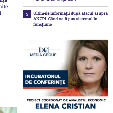
mite
i
Ultimele informații după atacul asupra
ANCPI. Când va fi pus sistemul în
funcțiune