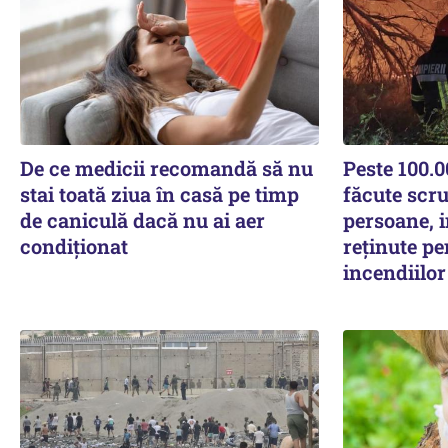
De ce medicii recomandă să nu
Peste 100.0
stai toată ziua în casă pe timp
făcute scru
de caniculă dacă nu ai aer
persoane, i
condiționat
reținute p
incendiilor