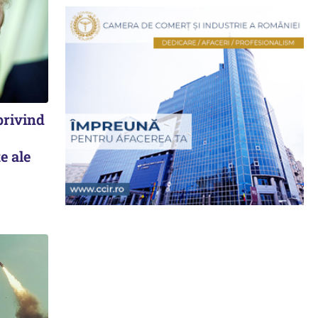
privind
e ale