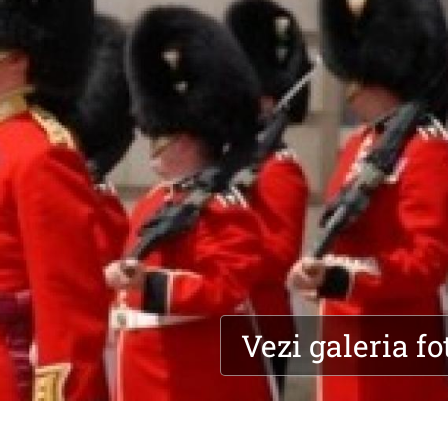
Vezi galeria fo