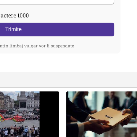
actere 1000
Trimite
ntin limbaj vulgar vor fi suspendate