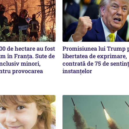
00 de hectare au fost
Promisiunea lui Trump 
m în Franța. Sute de
libertatea de exprimare,
nclusiv minori,
contrată de 75 de sentinț
entru provocarea
instanțelor