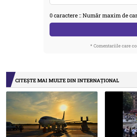
0
caractere :: Număr maxim de car
* Comentariile care co
CITEȘTE MAI MULTE DIN INTERNAȚIONAL