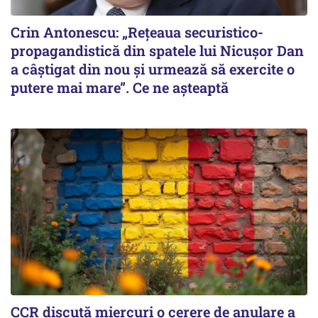
Crin Antonescu: „Rețeaua securistico-
propagandistică din spatele lui Nicușor Dan
a câștigat din nou și urmează să exercite o
putere mai mare”. Ce ne așteaptă
CCR discută miercuri o cerere de anulare a