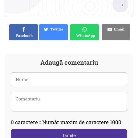
→
Twitter
Email
Facebook
WhatsApp
Adaugă comentariu
0
caractere :: Număr maxim de caractere 1000
Trimite