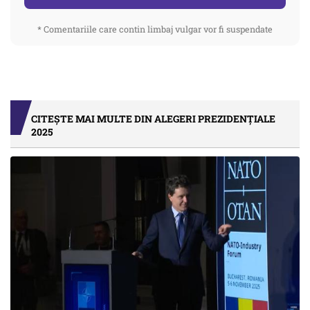
* Comentariile care contin limbaj vulgar vor fi suspendate
CITEȘTE MAI MULTE DIN ALEGERI PREZIDENȚIALE
2025