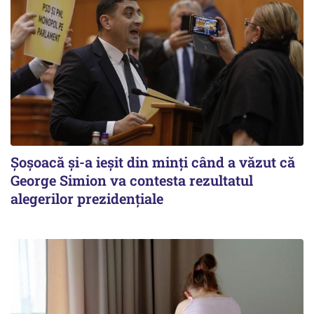
Șoșoacă și-a ieșit din minți când a văzut că
George Simion va contesta rezultatul
alegerilor prezidențiale