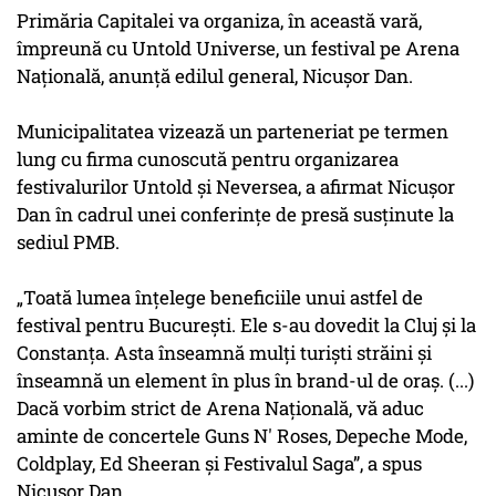
Primăria Capitalei va organiza, în această vară,
împreună cu Untold Universe, un festival pe Arena
Națională, anunță edilul general, Nicușor Dan.
Municipalitatea vizează un parteneriat pe termen
lung cu firma cunoscută pentru organizarea
festivalurilor Untold și Neversea, a afirmat Nicușor
Dan în cadrul unei conferințe de presă susținute la
sediul PMB.
„Toată lumea înțelege beneficiile unui astfel de
festival pentru București. Ele s-au dovedit la Cluj și la
Constanța. Asta înseamnă mulți turiști străini și
înseamnă un element în plus în brand-ul de oraș. (...)
Dacă vorbim strict de Arena Națională, vă aduc
aminte de concertele Guns N' Roses, Depeche Mode,
Coldplay, Ed Sheeran și Festivalul Saga”, a spus
Nicușor Dan.