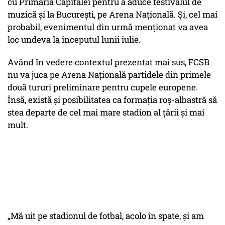
cu Primăria Capitalei pentru a aduce festivalul de
muzică și la București, pe Arena Națională. Și, cel mai
probabil, evenimentul din urmă menționat va avea
loc undeva la începutul lunii iulie.
Având în vedere contextul prezentat mai sus, FCSB
nu va juca pe Arena Națională partidele din primele
două tururi preliminare pentru cupele europene.
Însă, există și posibilitatea ca formația roș-albastră să
stea departe de cel mai mare stadion al țării și mai
mult.
„Mă uit pe stadionul de fotbal, acolo în spate, și am