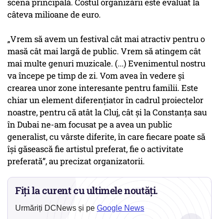
scena principală. Costul organizării este evaluat la
câteva milioane de euro.
„Vrem să avem un festival cât mai atractiv pentru o
masă cât mai largă de public. Vrem să atingem cât
mai multe genuri muzicale. (...) Evenimentul nostru
va începe pe timp de zi. Vom avea în vedere și
crearea unor zone interesante pentru familii. Este
chiar un element diferențiator în cadrul proiectelor
noastre, pentru că atât la Cluj, cât și la Constanța sau
în Dubai ne-am focusat pe a avea un public
generalist, cu vârste diferite, în care fiecare poate să
își găsească fie artistul preferat, fie o activitate
preferată”, au precizat organizatorii.
Fiți la curent cu ultimele noutăți.
Urmăriți DCNews și pe
Google News