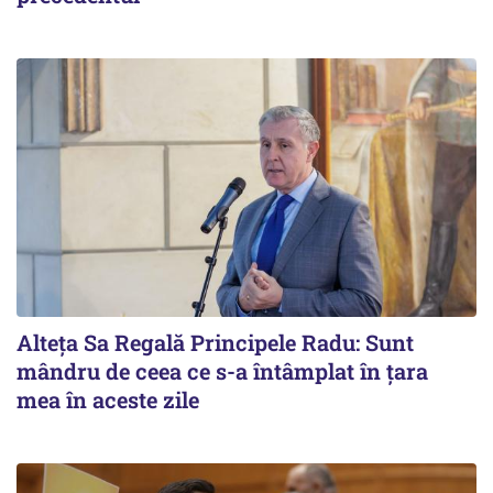
Alteţa Sa Regală Principele Radu: Sunt
mândru de ceea ce s-a întâmplat în ţara
mea în aceste zile