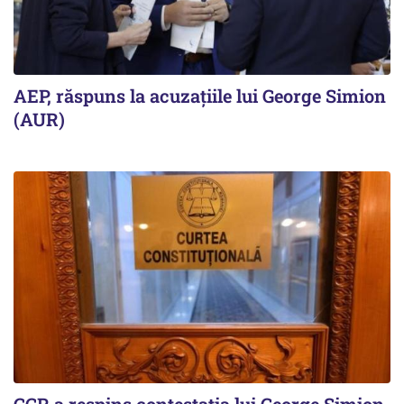
AEP, răspuns la acuzațiile lui George Simion
(AUR)
CCR a respins contestația lui George Simion.