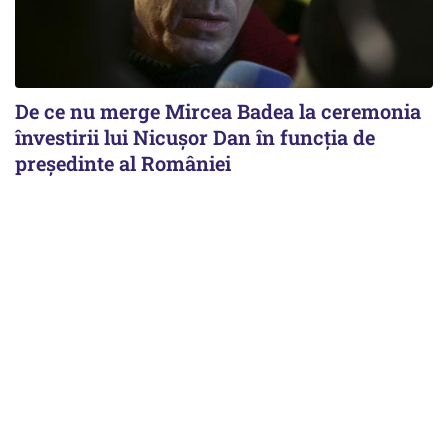
De ce nu merge Mircea Badea la ceremonia
învestirii lui Nicușor Dan în funcția de
președinte al României