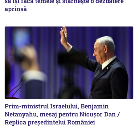
să își facă temele și stârnește o dezbatere
aprinsă
Prim-ministrul Israelului, Benjamin
Netanyahu, mesaj pentru Nicușor Dan /
Replica președintelui României