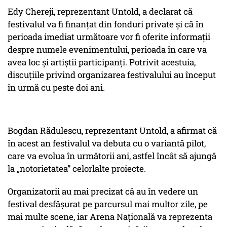
Edy Chereji, reprezentant Untold, a declarat că
festivalul va fi finanțat din fonduri private și că în
perioada imediat următoare vor fi oferite informații
despre numele evenimentului, perioada în care va
avea loc și artiștii participanți. Potrivit acestuia,
discuțiile privind organizarea festivalului au început
în urmă cu peste doi ani.
Bogdan Rădulescu, reprezentant Untold, a afirmat că
în acest an festivalul va debuta cu o variantă pilot,
care va evolua în următorii ani, astfel încât să ajungă
la „notorietatea” celorlalte proiecte.
Organizatorii au mai precizat că au în vedere un
festival desfășurat pe parcursul mai multor zile, pe
mai multe scene, iar Arena Națională va reprezenta