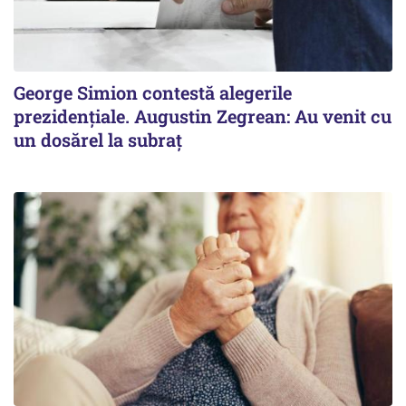
George Simion contestă alegerile
prezidențiale. Augustin Zegrean: Au venit cu
un dosărel la subraț