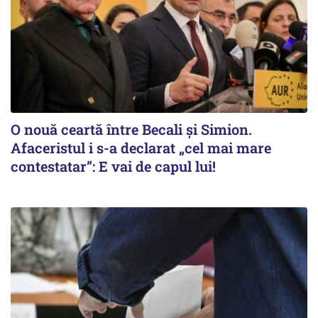
O nouă ceartă între Becali și Simion.
Afaceristul i s-a declarat „cel mai mare
contestatar”: E vai de capul lui!