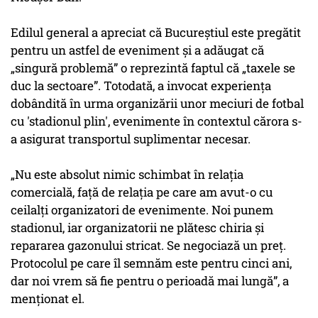
Edilul general a apreciat că Bucureștiul este pregătit
pentru un astfel de eveniment și a adăugat că
„singură problemă” o reprezintă faptul că „taxele se
duc la sectoare”. Totodată, a invocat experiența
dobândită în urma organizării unor meciuri de fotbal
cu 'stadionul plin', evenimente în contextul cărora s-
a asigurat transportul suplimentar necesar.
„Nu este absolut nimic schimbat în relația
comercială, față de relația pe care am avut-o cu
ceilalți organizatori de evenimente. Noi punem
stadionul, iar organizatorii ne plătesc chiria și
repararea gazonului stricat. Se negociază un preț.
Protocolul pe care îl semnăm este pentru cinci ani,
dar noi vrem să fie pentru o perioadă mai lungă”, a
menționat el.