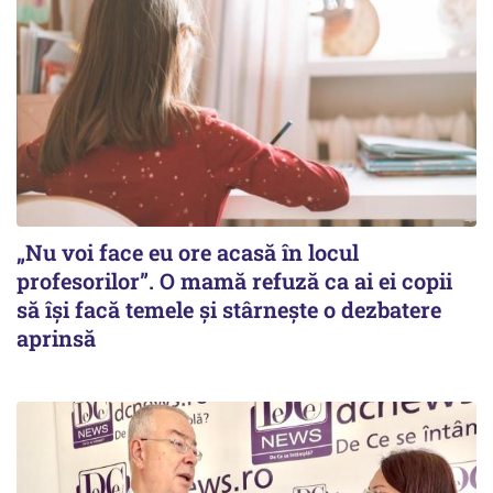
„Nu voi face eu ore acasă în locul
profesorilor”. O mamă refuză ca ai ei copii
să își facă temele și stârnește o dezbatere
aprinsă