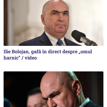
Ilie Bolojan, gafă în direct despre „omul
harnic“ / video