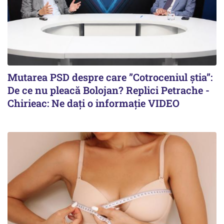
Mutarea PSD despre care ”Cotroceniul știa”:
De ce nu pleacă Bolojan? Replici Petrache -
Chirieac: Ne dați o informație VIDEO