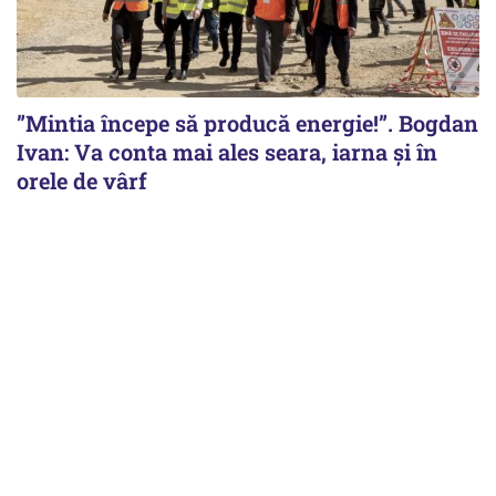
”Mintia începe să producă energie!”. Bogdan
Ivan: Va conta mai ales seara, iarna și în
orele de vârf