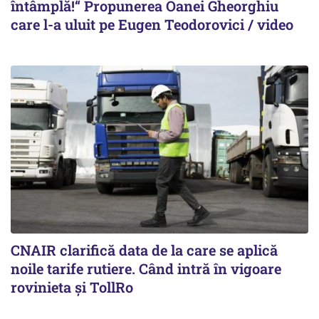
întâmplă!“ Propunerea Oanei Gheorghiu
care l-a uluit pe Eugen Teodorovici / video
CNAIR clarifică data de la care se aplică
noile tarife rutiere. Când intră în vigoare
rovinieta și TollRo