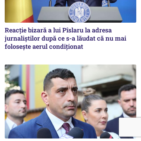
Reacție bizară a lui Pîslaru la adresa
jurnaliștilor după ce s-a lăudat că nu mai
folosește aerul condiționat