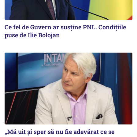
Ce fel de Guvern ar susține PNL. Condițiile
puse de Ilie Bolojan
„Mă uit și sper să nu fie adevărat ce se