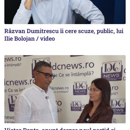
Răzvan Dumitrescu îi cere scuze, public, lui
Ilie Bolojan / video
Victor Ponta, anunț despre noul partid și