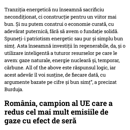
Tranziția energetică nu înseamnă sacrificiu
necondiționat, ci construcție pentru un viitor mai
bun. Și nu putem construi o economie curată, cu
adevărat puternică, fără să avem o fundație solidă.
Spuneți-i patriotism energetic sau pur și simplu bun
simț. Asta înseamnă investiții în regenerabile, da, și o
utilizare inteligentă a tuturor resurselor pe care le
avem: gaze naturale, energie nucleară și, temporar,
cărbune.
All of the above
este răspunsul logic, iar
acest adevăr îl voi susține, de fiecare dată, cu
argumente bazate pe cifre și bun simț“, a precizat
Burduja.
România, campion al UE care a
redus cel mai mult emisiile de
gaze cu efect de seră