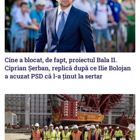
Cine a blocat, de fapt, proiectul Bala II.
Ciprian Șerban, replică după ce Ilie Bolojan
a acuzat PSD că l-a ținut la sertar