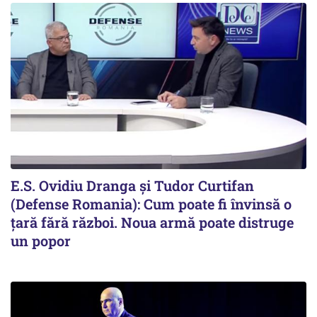
E.S. Ovidiu Dranga și Tudor Curtifan
(Defense Romania): Cum poate fi învinsă o
țară fără război. Noua armă poate distruge
un popor