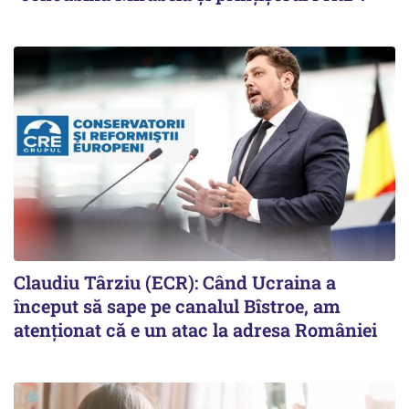
Claudiu Târziu (ECR): Când Ucraina a
început să sape pe canalul Bîstroe, am
atenționat că e un atac la adresa României