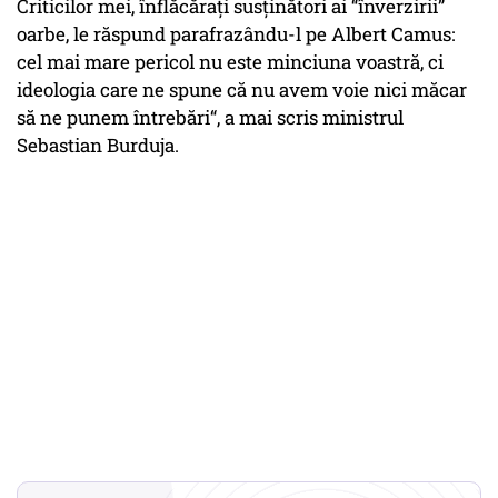
Criticilor mei, înflăcărați susținători ai “înverzirii”
oarbe, le răspund parafrazându-l pe Albert Camus:
cel mai mare pericol nu este minciuna voastră, ci
ideologia care ne spune că nu avem voie nici măcar
să ne punem întrebări“, a mai scris ministrul
Sebastian Burduja.