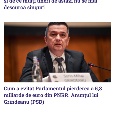
și de ce mulți tineri de astăzi nu se mai
descurcă singuri
Cum a evitat Parlamentul pierderea a 5,8
miliarde de euro din PNRR. Anunțul lui
Grindeanu (PSD)