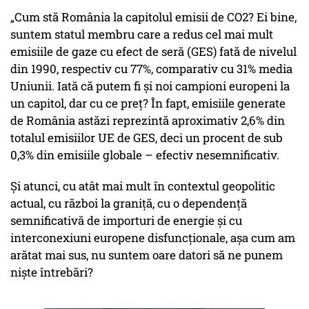
„Cum stă România la capitolul emisii de CO2? Ei bine,
suntem statul membru care a redus cel mai mult
emisiile de gaze cu efect de seră (GES) fată de nivelul
din 1990, respectiv cu 77%, comparativ cu 31% media
Uniunii. Iată că putem fi și noi campioni europeni la
un capitol, dar cu ce preț? În fapt, emisiile generate
de România astăzi reprezintă aproximativ 2,6% din
totalul emisiilor UE de GES, deci un procent de sub
0,3% din emisiile globale – efectiv nesemnificativ.
Și atunci, cu atât mai mult în contextul geopolitic
actual, cu război la graniță, cu o dependență
semnificativă de importuri de energie și cu
interconexiuni europene disfuncționale, așa cum am
arătat mai sus, nu suntem oare datori să ne punem
niște întrebări?