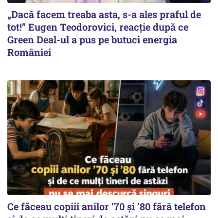
„Dacă facem treaba asta, s-a ales praful de
tot!” Eugen Teodorovici, reacție după ce
Green Deal-ul a pus pe butuci energia
României
Ce făceau copiii anilor ’70 și ’80 fără telefon