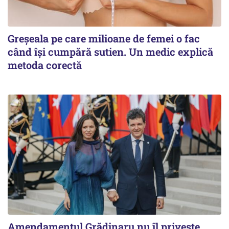
Greșeala pe care milioane de femei o fac
când își cumpără sutien. Un medic explică
metoda corectă
Amendamentul Grădinaru nu îl privește