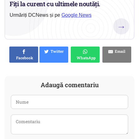
Fiți la curent cu ultimele noutăți.
Urmăriți DCNews și pe
Google News
→
Twitter
Email
Facebook
WhatsApp
Adaugă comentariu