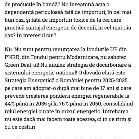
de producție în bandă? Nu înseamnă asta o
dependență periculoasă față de importuri, în cel mai
bun caz, și față de importuri toxice de la cei care
practică șantajul energetic de decenii, în cel mai rău
caz? În interesul cui?
Nu. Nu sunt pentru renunțarea la fondurile UE din
PNRR, din Fondul pentru Modernizare, nu sabotez
Green Deal-ul! Nu anulez strategia de decarbonare a
sistemului energetic național! O dovadă clară este
Strategia Energetică a României pentru 2025-2035,
pe care am adoptat-o după mai bine de 17 ani și care
prevede creşterea ponderii energiei regenerabile la
44% până în 2035 şi la 76% până în 2050, consolidând
rolul energiei curate în mixul energetic. Întrebarea
nu este dacă mai facem toate acestea, ci în ce ritm și
cu ce costuri.