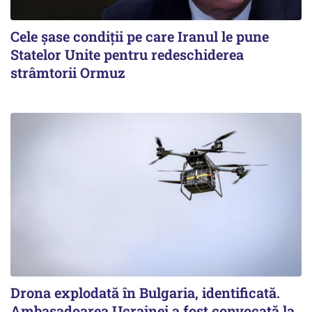
Cele șase condiții pe care Iranul le pune
Statelor Unite pentru redeschiderea
strâmtorii Ormuz
Drona explodată în Bulgaria, identificată.
Ambasadoarea Ucrainei a fost convocată la