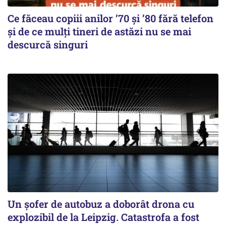
Ce făceau copiii anilor ’70 și ’80 fără telefon
și de ce mulți tineri de astăzi nu se mai
descurcă singuri
Un șofer de autobuz a doborât drona cu
explozibil de la Leipzig. Catastrofa a fost