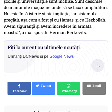
școlile și universitățile sunt închise. Sunt deschise
doar anumite magazine unde să se facă cumpărături.
Nu este însă isterie și nici agitație, iar sistemul e
pregătit, așa cum a fost și cu Hamas, și cu Hezbollah.
Avem siguranță și avem încredere în armata
noastră“, a mai spus dr. Herman Berkovits.
Fiți la curent cu ultimele noutăți.
Urmăriți DCNews și pe
Google News
→
Twitter
Email
Facebook
WhatsApp