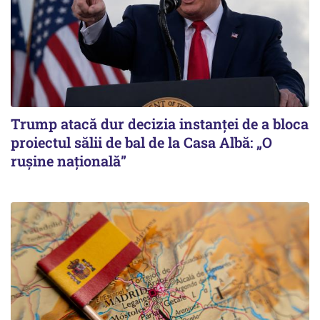
Trump atacă dur decizia instanţei de a bloca
proiectul sălii de bal de la Casa Albă: „O
ruşine naţională”