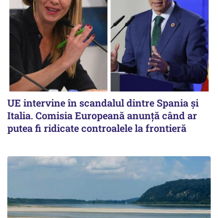
UE intervine în scandalul dintre Spania și
Italia. Comisia Europeană anunță când ar
putea fi ridicate controalele la frontieră