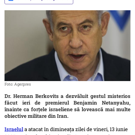
Foto: Agerpres
Dr. Herman Berkovits a dezvăluit gestul misterios
făcut ieri de premierul Benjamin Netanyahu,
înainte ca forțele israeliene să lovească mai multe
obiective militare din Iran.
Israelul
a atacat în dimineața zilei de vineri, 13 iunie