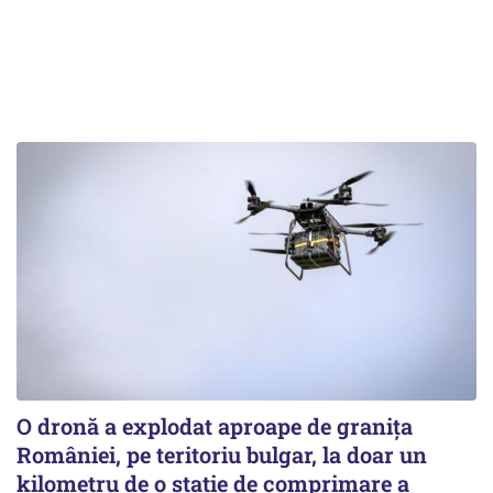
O dronă a explodat aproape de granița
României, pe teritoriu bulgar, la doar un
kilometru de o stație de comprimare a