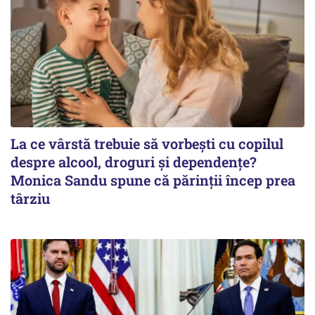
La ce vârstă trebuie să vorbești cu copilul
despre alcool, droguri și dependențe?
Monica Sandu spune că părinții încep prea
târziu