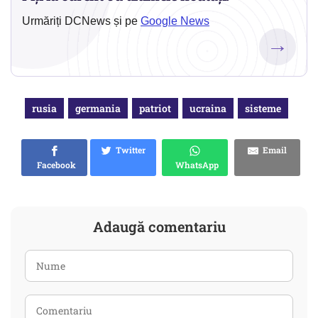
Urmăriți DCNews și pe
Google News
→
rusia
germania
patriot
ucraina
sisteme
Twitter
Email
Facebook
WhatsApp
Adaugă comentariu