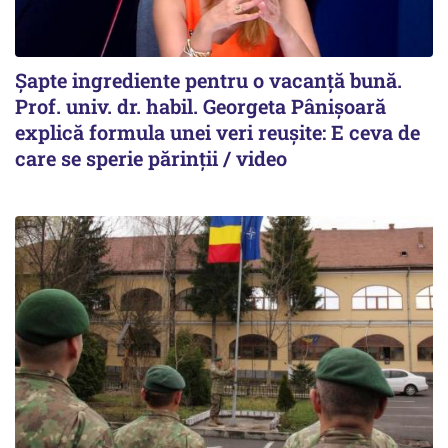
Șapte ingrediente pentru o vacanță bună.
Prof. univ. dr. habil. Georgeta Pânișoară
explică formula unei veri reușite: E ceva de
care se sperie părinții / video