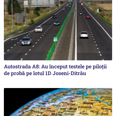
Autostrada A8: Au început testele pe piloții
de probă pe lotul 1D Joseni-Ditrău