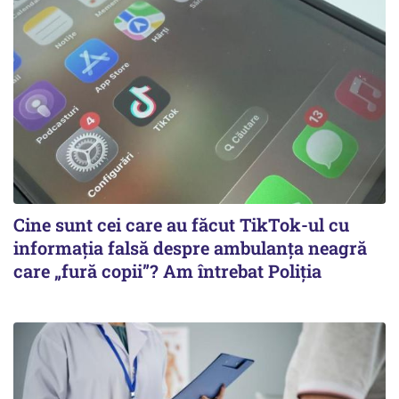
Cine sunt cei care au făcut TikTok-ul cu
informația falsă despre ambulanța neagră
care „fură copii”? Am întrebat Poliția