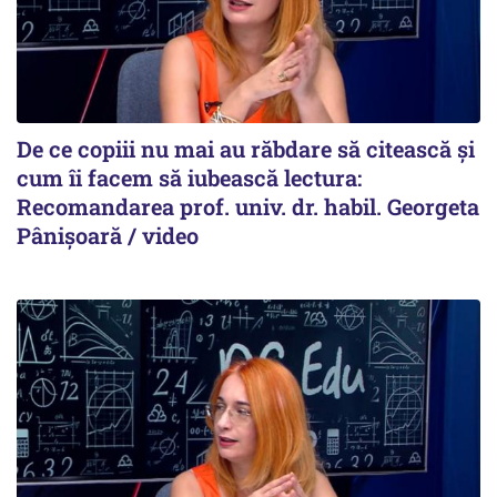
De ce copiii nu mai au răbdare să citească și
cum îi facem să iubească lectura:
Recomandarea prof. univ. dr. habil. Georgeta
Pânișoară / video