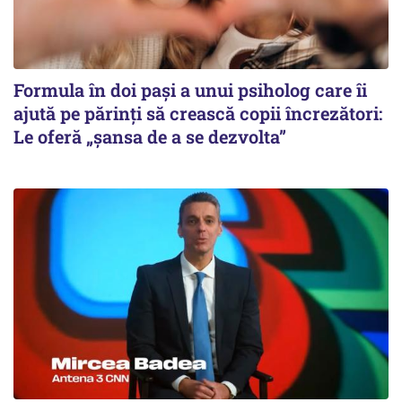
Formula în doi pași a unui psiholog care îi
ajută pe părinți să crească copii încrezători:
Le oferă „șansa de a se dezvolta”