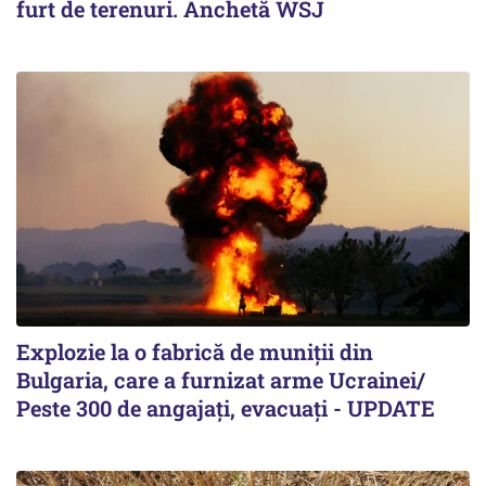
furt de terenuri. Anchetă WSJ
Explozie la o fabrică de muniții din
Bulgaria, care a furnizat arme Ucrainei/
Peste 300 de angajați, evacuați - UPDATE