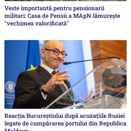
Veste importantă pentru pensionarii
militari: Casa de Pensii a MApN lămurește
"vechimea valorificată"
Reacția Bucureștiului după acuzațiile Rusiei
legate de cumpărarea portului din Republica
Moldova