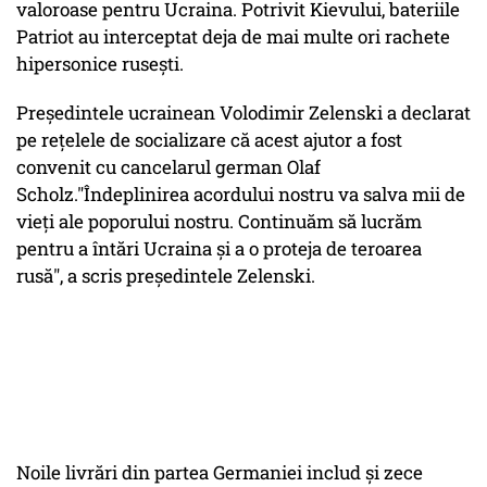
valoroase pentru Ucraina. Potrivit Kievului, bateriile
Patriot au interceptat deja de mai multe ori rachete
hipersonice ruseşti.
Preşedintele ucrainean Volodimir Zelenski a declarat
pe reţelele de socializare că acest ajutor a fost
convenit cu cancelarul german Olaf
Scholz."Îndeplinirea acordului nostru va salva mii de
vieţi ale poporului nostru. Continuăm să lucrăm
pentru a întări Ucraina şi a o proteja de teroarea
rusă", a scris preşedintele Zelenski.
Noile livrări din partea Germaniei includ şi zece