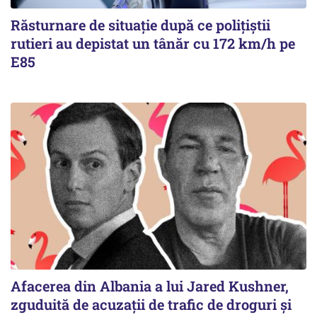
Răsturnare de situație după ce polițiștii
rutieri au depistat un tânăr cu 172 km/h pe
E85
Afacerea din Albania a lui Jared Kushner,
zguduită de acuzații de trafic de droguri și