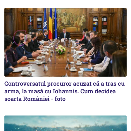
Controversatul procuror acuzat că a tras cu
arma, la masă cu Iohannis. Cum decidea
soarta României - foto