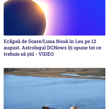
Eclipsă de Soare/Luna Nouă în Leu pe 12
august. Astrologul DCNews îți spune tot ce
trebuie să știi - VIDEO