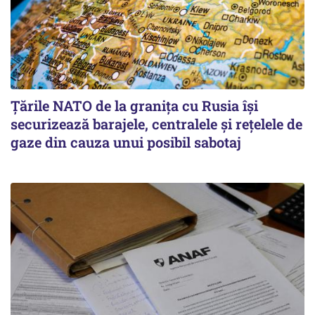
Țările NATO de la granița cu Rusia își
securizează barajele, centralele și rețelele de
gaze din cauza unui posibil sabotaj