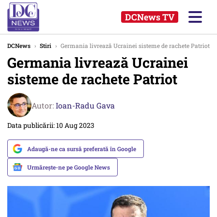
DCNews TV
DCNews
›
Stiri
›
Germania livrează Ucrainei sisteme de rachete Patriot
Germania livrează Ucrainei
sisteme de rachete Patriot
Autor:
Ioan-Radu Gava
Data publicării: 10 Aug 2023
Adaugă-ne ca sursă preferată în Google
Urmărește-ne pe Google News