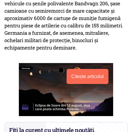
vehicule cu şenile polivalente Bandvagn 206, şase
camioane cu semiremorci de mare capacitate şi
aproximativ 6000 de cartuşe de muniţie fumigenă
pentru piese de artilerie cu calibru de 155 milimetri.
Germania a furnizat, de asemenea, mitraliere,
ochelari militari de protecţie, binocluri şi
echipamente pentru deminare.
Citește articolul
Fiți la curent cu ultimele noutăți.