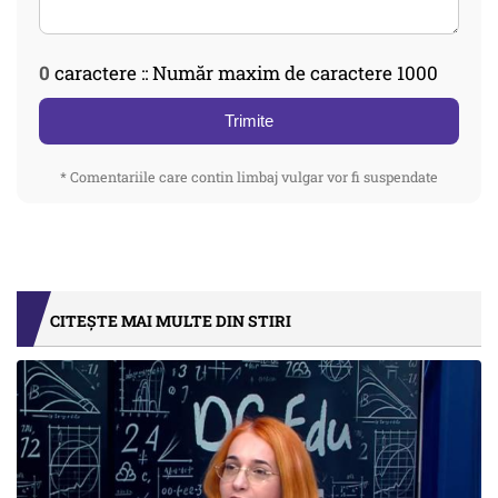
0
caractere :: Număr maxim de caractere 1000
Trimite
* Comentariile care contin limbaj vulgar vor fi suspendate
CITEȘTE MAI MULTE DIN STIRI