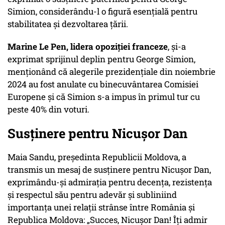
Simion, considerându-l o figură esențială pentru
stabilitatea și dezvoltarea țării.
Marine Le Pen, lidera opoziției franceze
, și-a
exprimat sprijinul deplin pentru George Simion,
menționând că alegerile prezidențiale din noiembrie
2024 au fost anulate cu binecuvântarea Comisiei
Europene și că Simion s-a impus în primul tur cu
peste 40% din voturi.
Susținere pentru Nicușor Dan
Maia Sandu, președinta Republicii Moldova, a
transmis un mesaj de susținere pentru Nicușor Dan,
exprimându-și admirația pentru decența, rezistența
și respectul său pentru adevăr și subliniind
importanța unei relații strânse între România și
Republica Moldova: „Succes, Nicușor Dan! Îți admir