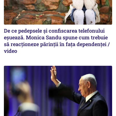
De ce pedepsele și confiscarea telefonului
eșuează. Monica Sandu spune cum trebuie
să reacționeze părinții în fața dependenței /
video