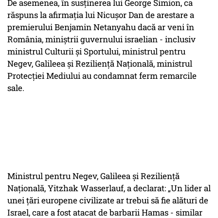
De asemenea, în susținerea lui George Simion, ca
răspuns la afirmația lui Nicușor Dan de arestare a
premierului Benjamin Netanyahu dacă ar veni în
România, miniștrii guvernului israelian - inclusiv
ministrul Culturii și Sportului, ministrul pentru
Negev, Galileea și Reziliență Națională, ministrul
Protecției Mediului au condamnat ferm remarcile
sale.
Ministrul pentru Negev, Galileea și Reziliență
Națională, Yitzhak Wasserlauf, a declarat: „Un lider al
unei țări europene civilizate ar trebui să fie alături de
Israel, care a fost atacat de barbarii Hamas - similar