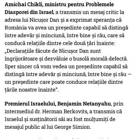
Amichai Chikli, ministru pentru Problemele
Diasporei din Israel
, a transmis un mesaj critic la
adresa lui Nicușor Dan și a exprimat speranța că
România va avea un președinte capabil să distingă
între adevăr și minciună, între bine și rău, care să
conducă relațiile dintre cele două țări înainte:
„Declarațiile făcute de Nicușor Dan sunt
îngrijorătoare și dezvăluie o busolă morală defectă.
Sper sincer că vom vedea un președinte capabil să
distingă între adevăr și minciună, între bine și rău —
un președinte care poate conduce relațiile dintre
țările noastre înainte”.
Premierul Israelului, Benjamin Netanyahu
, prin
intermediul dr. Herman Berkovits, a transmis că
Israelul și susținătorii săi au fost mulțumiți de
mesajul public al lui George Simion.