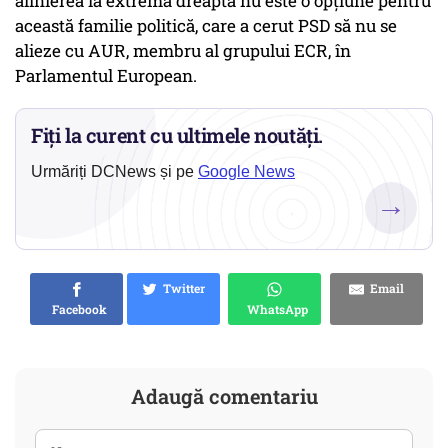
alinierea la extrema dreaptă nu este o opțiune pentru
această familie politică, care a cerut PSD să nu se
alieze cu AUR, membru al grupului ECR, în
Parlamentul European.
Fiți la curent cu ultimele noutăți.
Urmăriți DCNews și pe
Google News
→
Twitter
Email
Facebook
WhatsApp
Adaugă comentariu