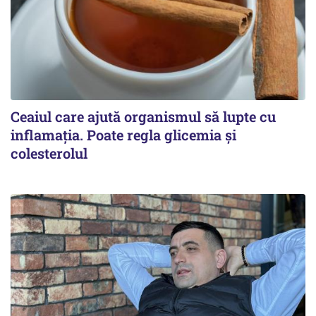
Ceaiul care ajută organismul să lupte cu
inflamația. Poate regla glicemia și
colesterolul