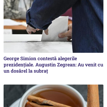
George Simion contestă alegerile
prezidențiale. Augustin Zegrean: Au venit cu
un dosărel la subraț