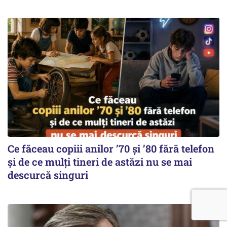
Ce făceau copiii anilor ’70 și ’80 fără telefon
și de ce mulți tineri de astăzi nu se mai
descurcă singuri