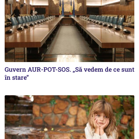
Guvern AUR-POT-SOS. „Să vedem de ce sunt
în stare”