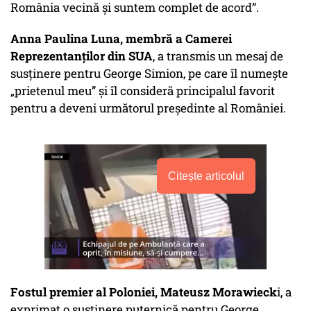
România vecină și suntem complet de acord”.
Anna Paulina Luna, membră a Camerei
Reprezentanților din SUA
, a transmis un mesaj de
susținere pentru George Simion, pe care îl numește
„prietenul meu” și îl consideră principalul favorit
pentru a deveni următorul președinte al României.
Citește articolul
Fostul premier al Poloniei, Mateusz Morawieck
i, a
exprimat o susținere puternică pentru George