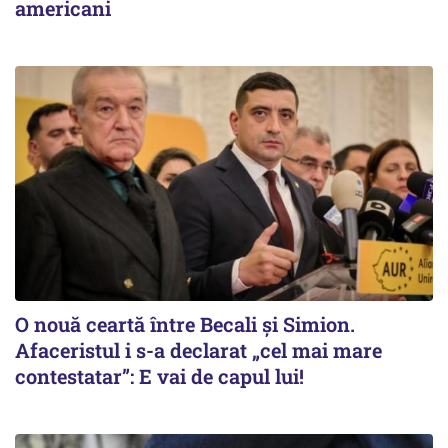
americani
O nouă ceartă între Becali și Simion.
Afaceristul i s-a declarat „cel mai mare
contestatar”: E vai de capul lui!