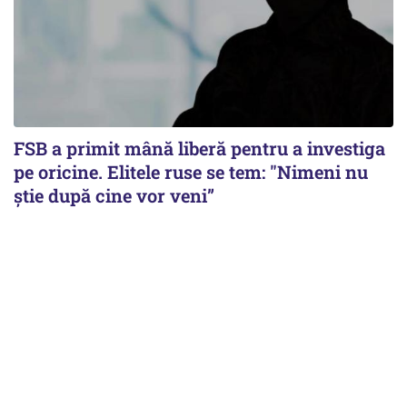
FSB a primit mână liberă pentru a investiga
pe oricine. Elitele ruse se tem: "Nimeni nu
știe după cine vor veni”