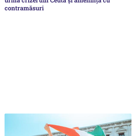
contramăsuri