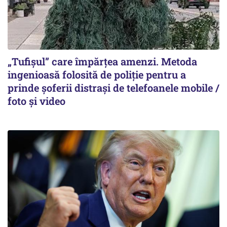
„Tufișul” care împărțea amenzi. Metoda
ingenioasă folosită de poliție pentru a
prinde șoferii distrași de telefoanele mobile /
foto și video