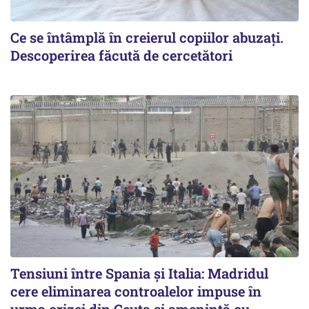
Ce se întâmplă în creierul copiilor abuzați.
Descoperirea făcută de cercetători
Tensiuni între Spania și Italia: Madridul
cere eliminarea controalelor impuse în
urma crizei din Ceuta și amenință cu