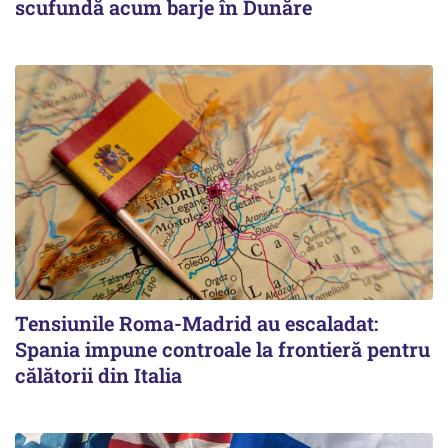
scufundă acum barje în Dunăre
Tensiunile Roma-Madrid au escaladat:
Spania impune controale la frontieră pentru
călătorii din Italia