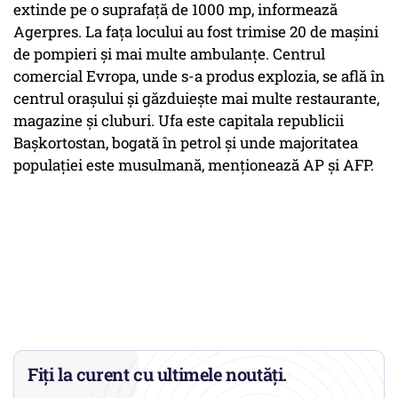
extinde pe o suprafaţă de 1000 mp, informează
Agerpres. La faţa locului au fost trimise 20 de maşini
de pompieri şi mai multe ambulanţe. Centrul
comercial Evropa, unde s-a produs explozia, se află în
centrul oraşului şi găzduieşte mai multe restaurante,
magazine şi cluburi. Ufa este capitala republicii
Başkortostan, bogată în petrol şi unde majoritatea
populaţiei este musulmană, menţionează AP şi AFP.
Fiți la curent cu ultimele noutăți.