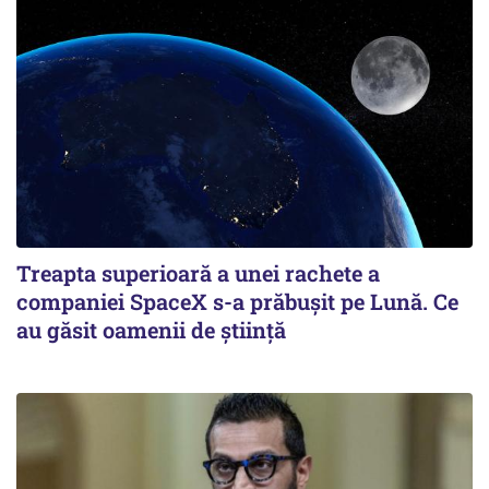
Treapta superioară a unei rachete a
companiei SpaceX s-a prăbușit pe Lună. Ce
au găsit oamenii de știință