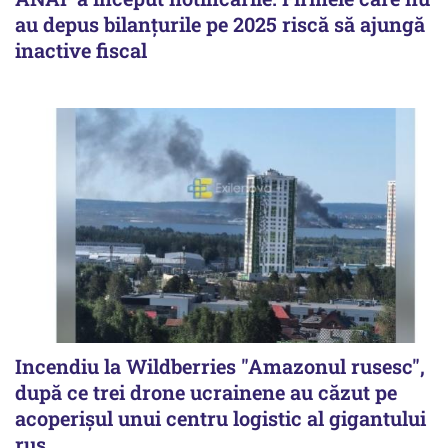
au depus bilanțurile pe 2025 riscă să ajungă
inactive fiscal
Incendiu la Wildberries "Amazonul rusesc",
după ce trei drone ucrainene au căzut pe
acoperişul unui centru logistic al gigantului
rus