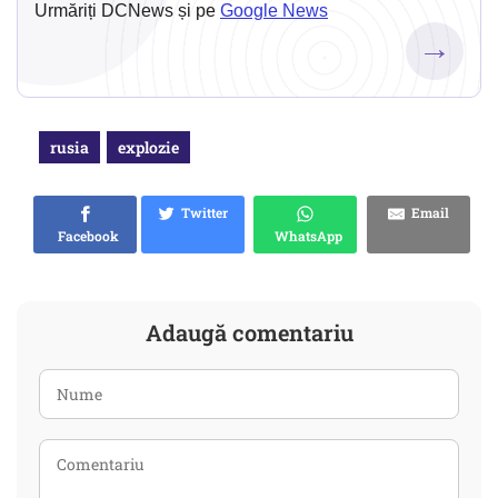
Urmăriți DCNews și pe
Google News
→
rusia
explozie
Twitter
Email
Facebook
WhatsApp
Adaugă comentariu