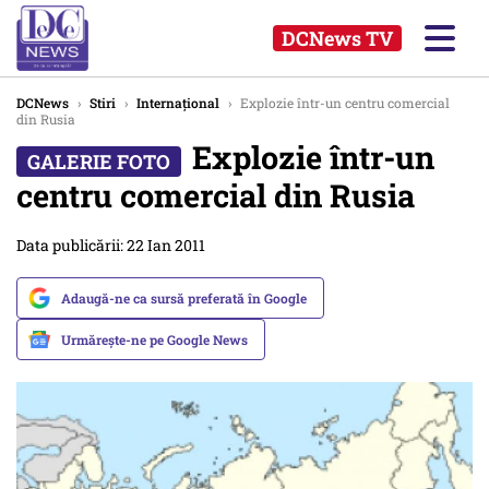
DCNews TV
DCNews
›
Stiri
›
Internațional
›
Explozie într-un centru comercial
din Rusia
Explozie într-un
centru comercial din Rusia
Data publicării: 22 Ian 2011
Adaugă-ne ca sursă preferată în Google
Urmărește-ne pe Google News