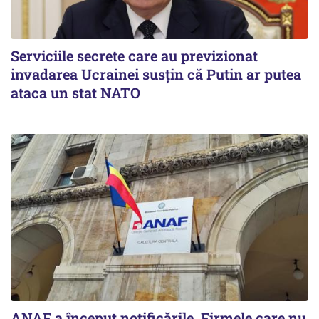
Serviciile secrete care au previzionat
invadarea Ucrainei susțin că Putin ar putea
ataca un stat NATO
ANAF a început notificările. Firmele care nu