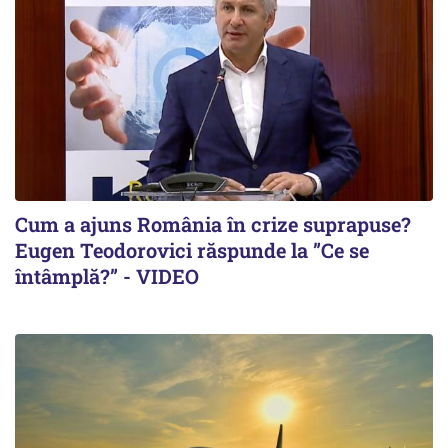
Cum a ajuns România în crize suprapuse?
Eugen Teodorovici răspunde la ”Ce se
întâmplă?” - VIDEO