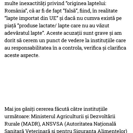
multe inexactități privind ”originea laptelui:
România”, că ar fi de fapt ”falsă”, fiind, în realitate
”lapte importat din UE” și dacă nu cumva există pe
piață ”produse lactate/ lapte care nu au văzut
adevăratul lapte”. Aceste acuzații sunt grave și am
dorit să cerem un punct de vedere la instituțiile care
au responsabilitatea în a controla, verifica și clarifica
aceste aspecte.
Mai jos găsiți cererea făcută către instituțiile
următoare: Ministerul Agriculturii și Dezvoltării
Rurale (MADR), ANSVSA (Autoritatea Naţională
Sanitară Veterinară şi pentru Siguranţa Alimentelor)