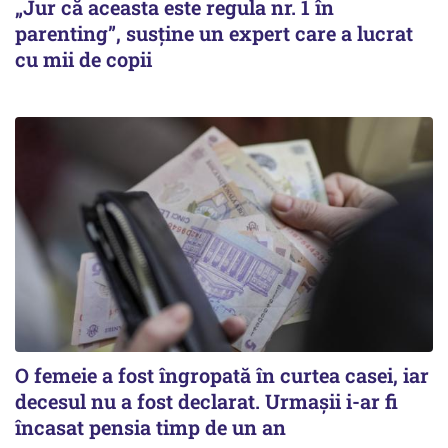
„Jur că aceasta este regula nr. 1 în
parenting”, susține un expert care a lucrat
cu mii de copii
O femeie a fost îngropată în curtea casei, iar
decesul nu a fost declarat. Urmașii i-ar fi
încasat pensia timp de un an