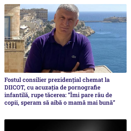
Fostul consilier prezidențial chemat la
DIICOT, cu acuzația de pornografie
infantilă, rupe tăcerea: ”Îmi pare rău de
copii, speram să aibă o mamă mai bună”