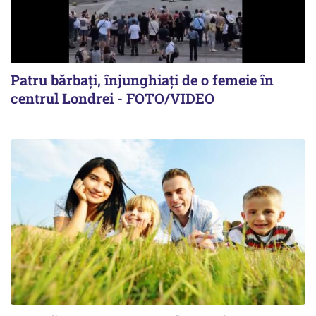
Patru bărbați, înjunghiați de o femeie în
centrul Londrei - FOTO/VIDEO