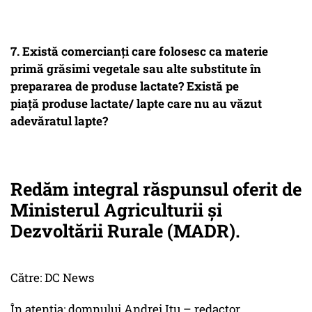
7.
Există comercianți care folosesc ca materie
primă grăsimi vegetale sau alte substitute în
prepararea de produse lactate? Există pe
piață produse lactate/ lapte care nu au văzut
adevăratul lapte?
Redăm integral răspunsul oferit de
Ministerul Agriculturii și
Dezvoltării Rurale (MADR).
Către: DC News
În atenția: domnului Andrei Itu – redactor