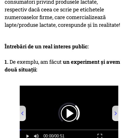
consumatori privind produsele lactate,
respectiv dacă ceea ce scrie pe etichetele
numeroaselor firme, care comercializează
lapte/produse lactate, corespunde și în realitate!
Întrebări de un real interes public:
1.
De exemplu, am făcut
un experiment și avem
două situații:
00:00
/
00:51