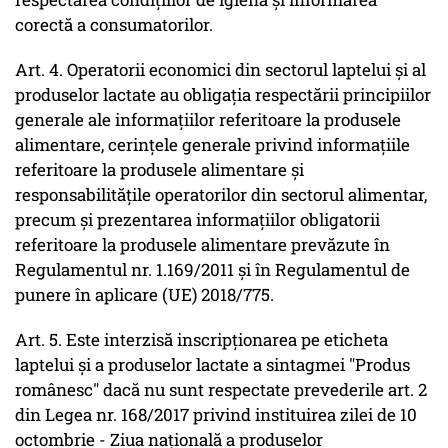
corectă a consumatorilor.
Art. 4. Operatorii economici din sectorul laptelui şi al
produselor lactate au obligaţia respectării principiilor
generale ale informaţiilor referitoare la produsele
alimentare, cerinţele generale privind informaţiile
referitoare la produsele alimentare şi
responsabilităţile operatorilor din sectorul alimentar,
precum şi prezentarea informaţiilor obligatorii
referitoare la produsele alimentare prevăzute în
Regulamentul nr. 1.169/2011 şi în Regulamentul de
punere în aplicare (UE) 2018/775.
Art. 5. Este interzisă inscripţionarea pe eticheta
laptelui şi a produselor lactate a sintagmei "Produs
românesc" dacă nu sunt respectate prevederile art. 2
din Legea nr. 168/2017 privind instituirea zilei de 10
octombrie - Ziua naţională a produselor