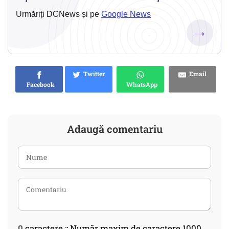
Urmăriți DCNews și pe
Google News
→
Twitter
Email
Facebook
WhatsApp
Adaugă comentariu
0
caractere :: Număr maxim de caractere 1000