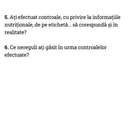
5.
Ați efectuat controale, cu privire la informațiile
nutriționale, de pe etichetă... să corespundă și în
realitate?
6.
Ce nereguli ați găsit în urma controalelor
efectuate?