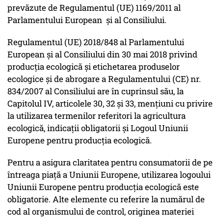
prevăzute de Regulamentul (UE) 1169/2011 al
Parlamentului European și al Consiliului.
Regulamentul (UE) 2018/848 al Parlamentului
European și al Consiliului din 30 mai 2018 privind
producția ecologică și etichetarea produselor
ecologice și de abrogare a Regulamentului (CE) nr.
834/2007 al Consiliului are în cuprinsul său, la
Capitolul IV, articolele 30, 32 și 33, mențiuni cu privire
la utilizarea termenilor referitori la agricultura
ecologică, indicații obligatorii și Logoul Uniunii
Europene pentru producția ecologică.
Pentru a asigura claritatea pentru consumatorii de pe
întreaga piață a Uniunii Europene, utilizarea logoului
Uniunii Europene pentru producția ecologică este
obligatorie. Alte elemente cu referire la numărul de
cod al organismului de control, originea materiei