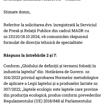
Stimate domn,
Referitor la solicitarea dvs. înregistrată la Serviciul
de Presă și Relații Publice din cadrul MADR cu
nr.131110/18.10.2024, vă comunicăm răspunsul
formulat de direcția tehnică de specialitate:
Răspuns la întrebările 2 și 7:
Conform „Ghidului de definiţii şi termeni folosiţi în
industria laptelui” din Hotărârea de Guvern nr.
104/2023 privind aprobarea Normelor metodologice
de aplicare a Legii laptelui şi a produselor lactate nr.
307/2022, „laptele ecologic este laptele care provine
din producţia ecologică, produs conform prevederilor
Regulamentului (UE) 2018/848 al Parlamentului