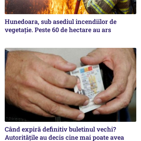
Hunedoara, sub asediul incendiilor de
vegetație. Peste 60 de hectare au ars
Când expiră definitiv buletinul vechi?
Autoritățile au decis cine mai poate avea