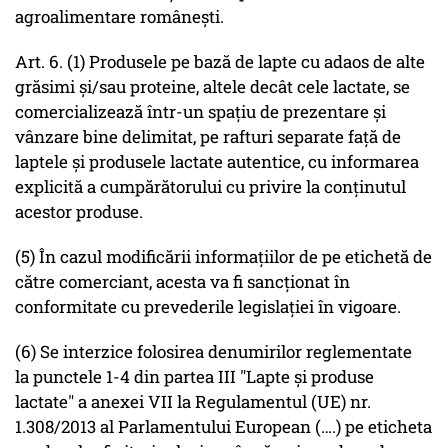
agroalimentare româneşti.
Art. 6. (1) Produsele pe bază de lapte cu adaos de alte
grăsimi şi/sau proteine, altele decât cele lactate, se
comercializează într-un spaţiu de prezentare şi
vânzare bine delimitat, pe rafturi separate faţă de
laptele şi produsele lactate autentice, cu informarea
explicită a cumpărătorului cu privire la conţinutul
acestor produse.
(5) În cazul modificării informaţiilor de pe etichetă de
către comerciant, acesta va fi sancţionat în
conformitate cu prevederile legislaţiei în vigoare.
(6) Se interzice folosirea denumirilor reglementate
la punctele 1-4 din partea III "Lapte şi produse
lactate" a anexei VII la Regulamentul (UE) nr.
1.308/2013 al Parlamentului European (….) pe eticheta