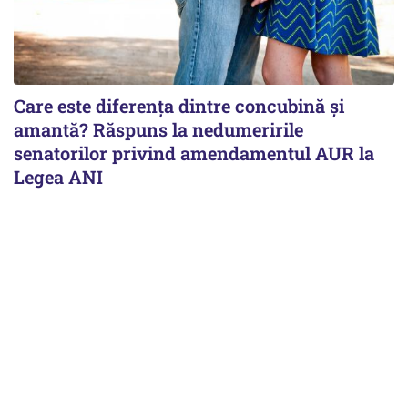
Care este diferența dintre concubină și
amantă? Răspuns la nedumeririle
senatorilor privind amendamentul AUR la
Legea ANI