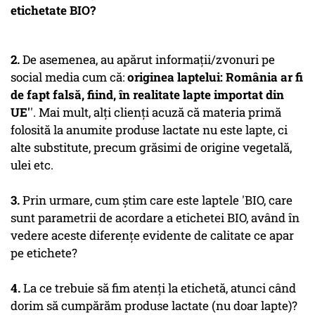
etichetate BIO?
2.
De asemenea, au apărut informații/zvonuri pe
social media cum că:
originea laptelui: România ar fi
de fapt falsă, fiind, în realitate lapte importat din
UE'
'. Mai mult, alți clienți acuză că materia primă
folosită la anumite produse lactate nu este lapte, ci
alte substitute, precum grăsimi de origine vegetală,
ulei etc.
3.
Prin urmare, cum știm care este laptele 'BIO, care
sunt parametrii de acordare a etichetei BIO, având în
vedere aceste diferențe evidente de calitate ce apar
pe etichete?
4.
La ce trebuie să fim atenți la etichetă, atunci când
dorim să cumpărăm produse lactate (nu doar lapte)?