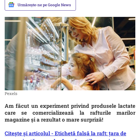
Urmărește-ne pe Google News
Pexels
Am făcut un experiment privind produsele lactate
care se comercializează la rafturile marilor
magazine și a rezultat o mare surpriză!
Citește și articolul - Etichetă falsă la raft: țara de