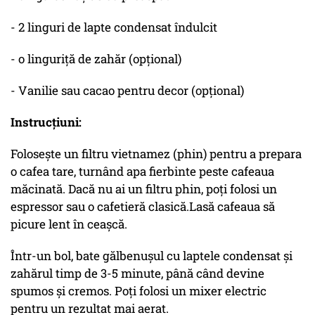
- 2 linguri de lapte condensat îndulcit
- o linguriță de zahăr (opțional)
- Vanilie sau cacao pentru decor (opțional)
Instrucțiuni:
Folosește un filtru vietnamez (phin) pentru a prepara
o cafea tare, turnând apa fierbinte peste cafeaua
măcinată. Dacă nu ai un filtru phin, poți folosi un
espressor sau o cafetieră clasică.Lasă cafeaua să
picure lent în ceașcă.
Într-un bol, bate gălbenușul cu laptele condensat și
zahărul timp de 3-5 minute, până când devine
spumos și cremos. Poți folosi un mixer electric
pentru un rezultat mai aerat.