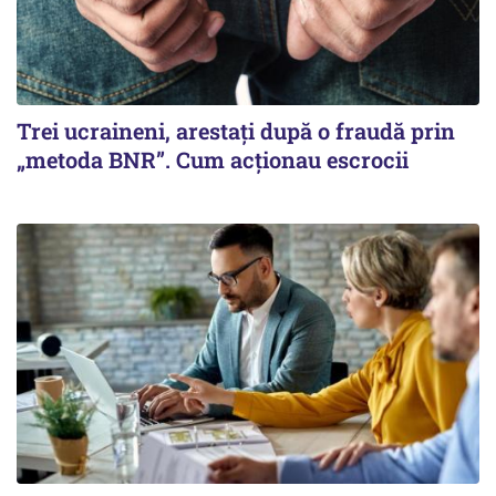
Trei ucraineni, arestați după o fraudă prin
„metoda BNR”. Cum acționau escrocii