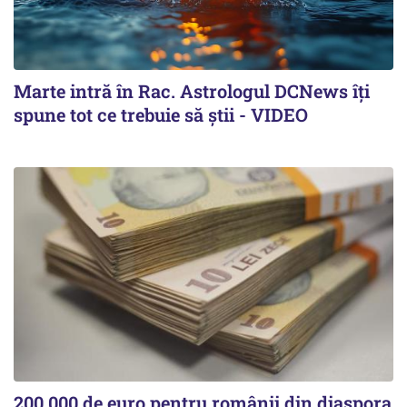
Marte intră în Rac. Astrologul DCNews îți
spune tot ce trebuie să știi - VIDEO
200.000 de euro pentru românii din diaspora