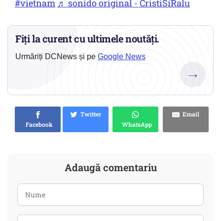
#vietnam
♬ sonido original - CristiSiRalu
Fiți la curent cu ultimele noutăți.
Urmăriți DCNews și pe
Google News
→
Twitter
Email
Facebook
WhatsApp
Adaugă comentariu