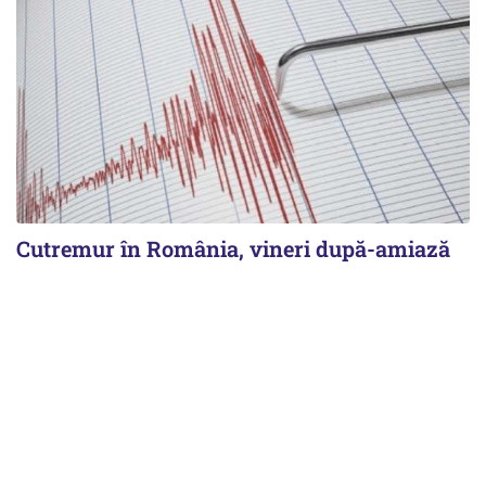
Cutremur în România, vineri după-amiază