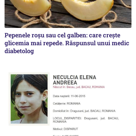
Pepenele roșu sau cel galben: care crește
glicemia mai repede. Răspunsul unui medic
diabetolog