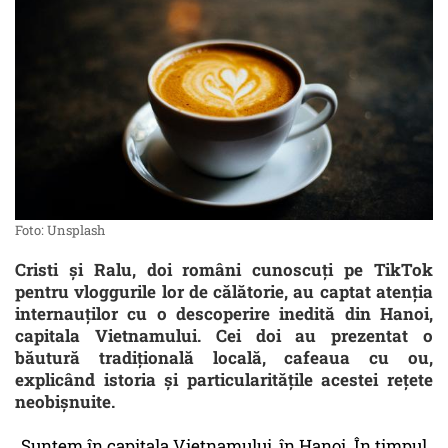
Foto: Unsplash
Cristi și Ralu, doi români cunoscuți pe TikTok
pentru vloggurile lor de călătorie, au captat atenția
internauților cu o descoperire inedită din Hanoi,
capitala Vietnamului. Cei doi au prezentat o
băutură tradițională locală, cafeaua cu ou,
explicând istoria și particularitățile acestei rețete
neobișnuite.
„Suntem în capitala Vietnamului, în Hanoi. În timpul