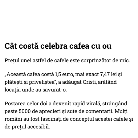
Cât costă celebra cafea cu ou
Prețul unei astfel de cafele este surprinzător de mic.
„Această cafea costă 1,5 euro, mai exact 7,47 lei și
plătești și priveliștea”,
a adăugat Cristi, arătând
locația unde au savurat-o.
Postarea celor doi a devenit rapid virală, strângând
peste 5000 de aprecieri și sute de comentarii. Mulți
români au fost fascinați de conceptul acestei cafele și
de prețul accesibil.