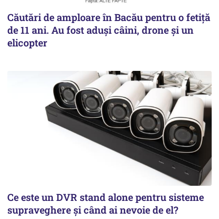
Căutări de amploare în Bacău pentru o fetiță
de 11 ani. Au fost aduși câini, drone și un
elicopter
Ce este un DVR stand alone pentru sisteme
supraveghere și când ai nevoie de el?