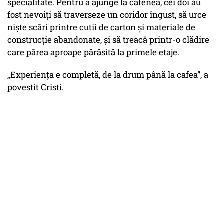
specialitate. Pentru a ajunge la cafenea, cei doi au
fost nevoiți să traverseze un coridor îngust, să urce
niște scări printre cutii de carton și materiale de
construcție abandonate, și să treacă printr-o clădire
care părea aproape părăsită la primele etaje.
„Experiența e completă, de la drum până la cafea”
, a
povestit Cristi.