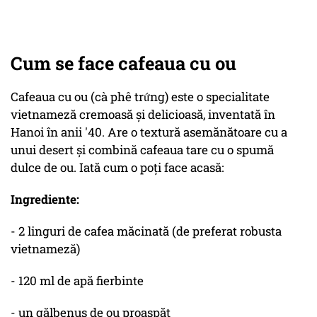
Cum se face cafeaua cu ou
Cafeaua cu ou (cà phê trứng) este o specialitate
vietnameză cremoasă și delicioasă, inventată în
Hanoi în anii '40. Are o textură asemănătoare cu a
unui desert și combină cafeaua tare cu o spumă
dulce de ou. Iată cum o poți face acasă:
Ingrediente:
- 2 linguri de cafea măcinată (de preferat robusta
vietnameză)
- 120 ml de apă fierbinte
- un gălbenuș de ou proaspăt