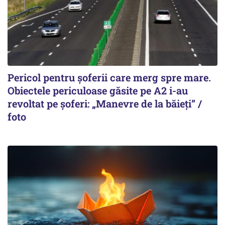
Pericol pentru șoferii care merg spre mare.
Obiectele periculoase găsite pe A2 i-au
revoltat pe șoferi: „Manevre de la băieți” /
foto