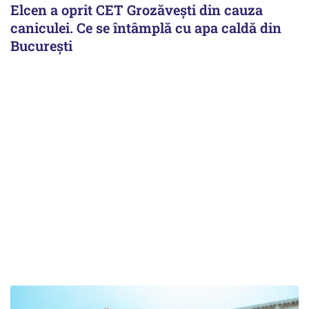
Elcen a oprit CET Grozăvești din cauza
caniculei. Ce se întâmplă cu apa caldă din
București