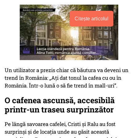
Citește articolul
Un utilizator a prezis chiar că băutura va deveni un
trend în România:
„Ați dat tonul la cafea cu ou în
România. Într-o lună o să fie trend în mall-uri”.
O cafenea ascunsă, accesibilă
printr-un traseu surprinzător
Pe lângă savoarea cafelei, Cristi și Ralu au fost
surprinși și de locația unde au găsit această