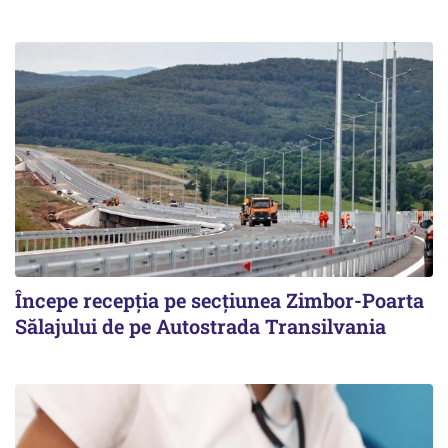
Începe recepţia pe secţiunea Zimbor-Poarta
Sălajului de pe Autostrada Transilvania