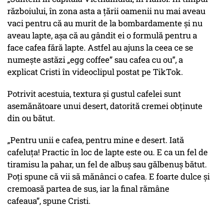
războiului, în zona asta a țării oamenii nu mai aveau
vaci pentru că au murit de la bombardamente și nu
aveau lapte, așa că au gândit ei o formulă pentru a
face cafea fără lapte. Astfel au ajuns la ceea ce se
numește astăzi „egg coffee” sau cafea cu ou”,
a
explicat Cristi în videoclipul postat pe TikTok.
Potrivit acestuia, textura și gustul cafelei sunt
asemănătoare unui desert, datorită cremei obținute
din ou bătut.
„Pentru unii e cafea, pentru mine e desert. Iată
cafeluța! Practic în loc de lapte este ou. E ca un fel de
tiramisu la pahar, un fel de albuș sau gălbenuș bătut.
Poți spune că vii să mănânci o cafea. E foarte dulce și
cremoasă partea de sus, iar la final rămâne
cafeaua”,
spune Cristi.