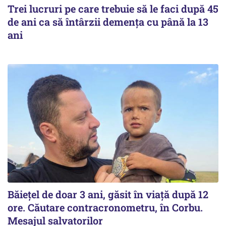
Trei lucruri pe care trebuie să le faci după 45
de ani ca să întârzii demența cu până la 13
ani
Băiețel de doar 3 ani, găsit în viață după 12
ore. Căutare contracronometru, în Corbu.
Mesajul salvatorilor