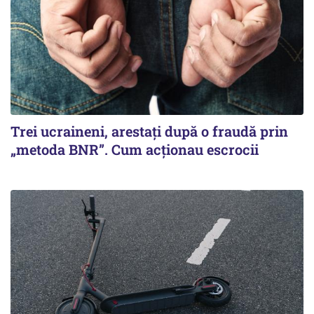
Trei ucraineni, arestați după o fraudă prin
„metoda BNR”. Cum acționau escrocii