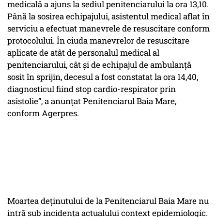
medicală a ajuns la sediul penitenciarului la ora 13,10.
Până la sosirea echipajului, asistentul medical aflat în
serviciu a efectuat manevrele de resuscitare conform
protocolului. În ciuda manevrelor de resuscitare
aplicate de atât de personalul medical al
penitenciarului, cât şi de echipajul de ambulanţă
sosit în sprijin, decesul a fost constatat la ora 14,40,
diagnosticul fiind stop cardio-respirator prin
asistolie”, a anunţat Penitenciarul Baia Mare,
conform Agerpres.
Moartea deținutului de la Penitenciarul Baia Mare nu
intră sub incidenţa actualului context epidemiologic.