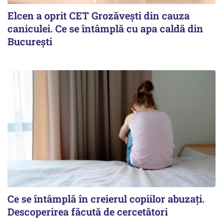
Elcen a oprit CET Grozăvești din cauza
caniculei. Ce se întâmplă cu apa caldă din
București
Ce se întâmplă în creierul copiilor abuzați.
Descoperirea făcută de cercetători