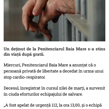
Un deținut de la Penitenciarul Baia Mare s-a stins
din viață după gratii.
Miercuri, Penitenciarul Baia Mare a anunțat că o
persoană privată de libertate a decedat în urma unui
stop cardio-respirator.
Decesul, înregistrat în cursul zilei de marți, a survenit
în ciuda eforturilor echipajului de salvare.
„A fost apelat de urgenţă 112, la ora 13,00, şi o echipă