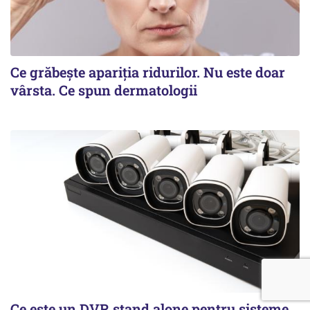
Ce grăbește apariția ridurilor. Nu este doar
vârsta. Ce spun dermatologii
Ce este un DVR stand alone pentru sisteme