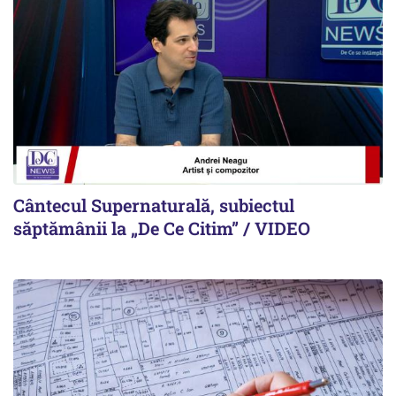
Cântecul Supernaturală, subiectul
săptămânii la „De Ce Citim” / VIDEO