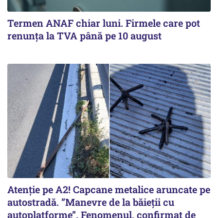
Termen ANAF chiar luni. Firmele care pot
renunța la TVA până pe 10 august
Atenție pe A2! Capcane metalice aruncate pe
autostradă. ”Manevre de la băieții cu
autoplatforme”. Fenomenul, confirmat de