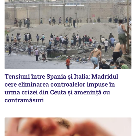
Tensiuni între Spania și Italia: Madridul
cere eliminarea controalelor impuse în
urma crizei din Ceuta și amenință cu
contramăsuri