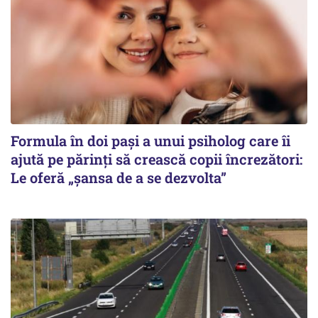
Formula în doi pași a unui psiholog care îi
ajută pe părinți să crească copii încrezători:
Le oferă „șansa de a se dezvolta”