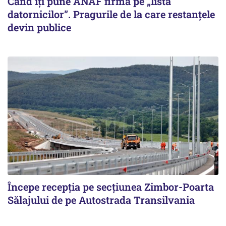
Când îți pune ANAF firma pe „lista
datornicilor”. Pragurile de la care restanțele
devin publice
Începe recepţia pe secţiunea Zimbor-Poarta
Sălajului de pe Autostrada Transilvania