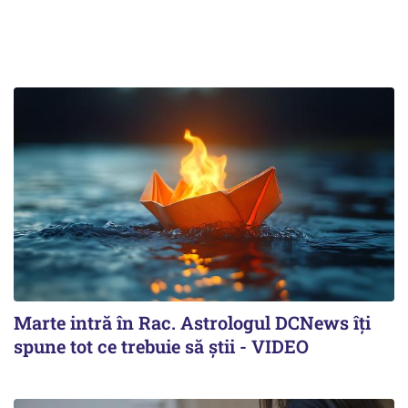
Marte intră în Rac. Astrologul DCNews îți
spune tot ce trebuie să știi - VIDEO