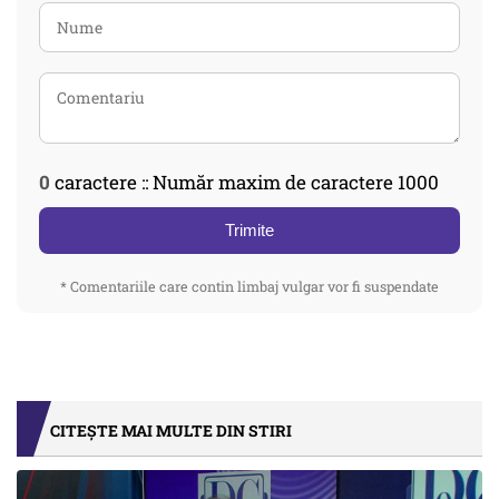
0
caractere :: Număr maxim de caractere 1000
Trimite
* Comentariile care contin limbaj vulgar vor fi suspendate
CITEȘTE MAI MULTE DIN STIRI