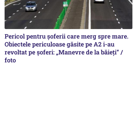
Pericol pentru șoferii care merg spre mare.
Obiectele periculoase găsite pe A2 i-au
revoltat pe șoferi: „Manevre de la băieți” /
foto