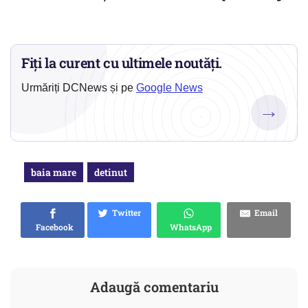
Fiți la curent cu ultimele noutăți.
Urmăriți DCNews și pe
Google News
→
baia mare
detinut
Twitter
Email
Facebook
WhatsApp
Adaugă comentariu