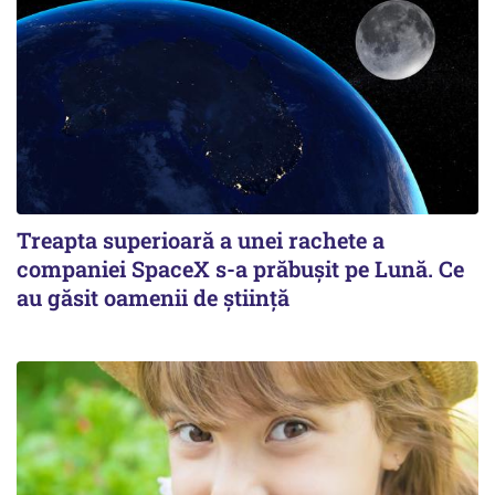
Treapta superioară a unei rachete a
companiei SpaceX s-a prăbușit pe Lună. Ce
au găsit oamenii de știință