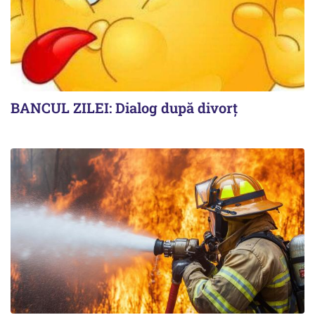
BANCUL ZILEI: Dialog după divorț