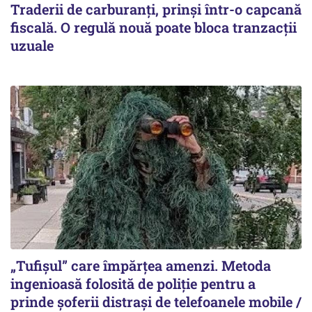
Traderii de carburanți, prinși într-o capcană
fiscală. O regulă nouă poate bloca tranzacții
uzuale
„Tufișul” care împărțea amenzi. Metoda
ingenioasă folosită de poliție pentru a
prinde șoferii distrași de telefoanele mobile /