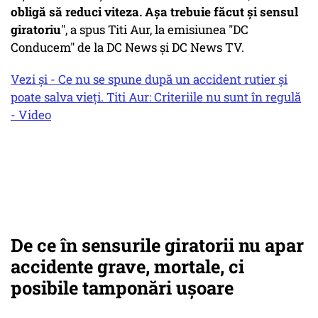
obligă să reduci viteza. Așa trebuie făcut și sensul
giratoriu
", a spus Titi Aur, la emisiunea "DC
Conducem" de la DC News și DC News TV.
Vezi și - Ce nu se spune după un accident rutier și
poate salva vieți. Titi Aur: Criteriile nu sunt în regulă
- Video
De ce în sensurile giratorii nu apar
accidente grave, mortale, ci
posibile tamponări ușoare