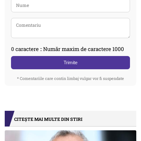
0
caractere :: Număr maxim de caractere 1000
Trimite
* Comentariile care contin limbaj vulgar vor fi suspendate
CITEȘTE MAI MULTE DIN STIRI