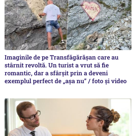
Imaginile de pe Transfăgărășan care au
stârnit revoltă. Un turist a vrut să fie
romantic, dar a sfârșit prin a deveni
exemplul perfect de „așa nu” / foto și video