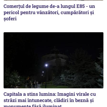
Comerțul de legume de-a lungul E85 - un
pericol pentru vânzători, cumpărători și
șoferi
Capitala a stins lumina: Imagini virale cu
străzi mai întunecate, clădiri în beznă și
monumente fără iluminat