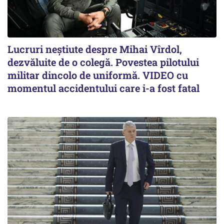
Lucruri neștiute despre Mihai Vîrdol,
dezvăluite de o colegă. Povestea pilotului
militar dincolo de uniformă. VIDEO cu
momentul accidentului care i-a fost fatal