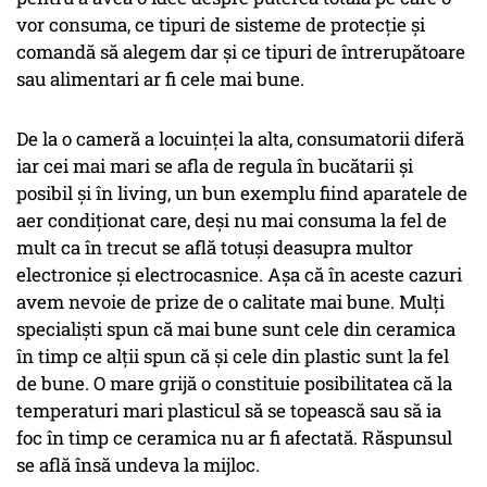
vor consuma, ce tipuri de sisteme de protecție și
comandă să alegem dar și ce tipuri de întrerupătoare
sau alimentari ar fi cele mai bune.
De la o cameră a locuinței la alta, consumatorii diferă
iar cei mai mari se afla de regula în bucătarii și
posibil și în living, un bun exemplu fiind aparatele de
aer condiționat care, deși nu mai consuma la fel de
mult ca în trecut se află totuși deasupra multor
electronice și electrocasnice. Așa că în aceste cazuri
avem nevoie de prize de o calitate mai bune. Mulți
specialiști spun că mai bune sunt cele din ceramica
în timp ce alții spun că și cele din plastic sunt la fel
de bune. O mare grijă o constituie posibilitatea că la
temperaturi mari plasticul să se topească sau să ia
foc în timp ce ceramica nu ar fi afectată. Răspunsul
se află însă undeva la mijloc.