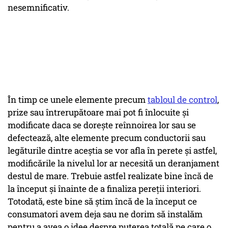
nesemnificativ.
În timp ce unele elemente precum
tabloul de control
,
prize sau întrerupătoare mai pot fi înlocuite și
modificate daca se dorește reînnoirea lor sau se
defectează, alte elemente precum conductorii sau
legăturile dintre aceștia se vor afla în perete și astfel,
modificările la nivelul lor ar necesită un deranjament
destul de mare. Trebuie astfel realizate bine încă de
la început și înainte de a finaliza pereții interiori.
Totodată, este bine să știm încă de la început ce
consumatori avem deja sau ne dorim să instalăm
pentru a avea o idee despre puterea totală pe care o