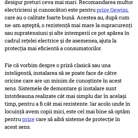
desigur preturi ceva mai mari. Recomandarea multor
electricieni și cunoscători este pentru
prize Gewiss
,
care au o calitate foarte bună. Acestea au, după cum
ne-am așteptă, o rezistență mai mare la supracurenți
sau supratensiuni și alte intemperii ce pot apărea în
cadrul rețelei electrice și de asemenea, ajuta la
protecția mai eficientă a consumatorilor.
Fie că vorbim despre o priză clasică sau una
inteligentă, instalarea să se poate face de către
oricine care are un minim de cunoștinte în acest
sens. Sistemele de demontare și instalare sunt
întotdeauna realizate cât mai simplu dar în același
timp, pentru a fi cât mai rezistente. Iar acolo unde în
locuință avem copii mici, este cel mai bine să optăm
pentru
prize
care să aibă sisteme de protecție în
acest sens.