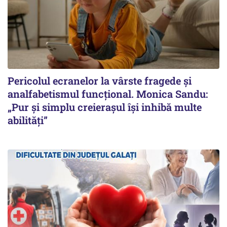
Pericolul ecranelor la vârste fragede și
analfabetismul funcțional. Monica Sandu:
„Pur și simplu creierașul își inhibă multe
abilități”