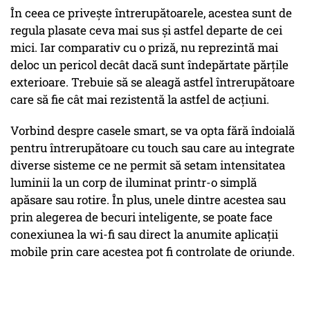
În ceea ce privește întrerupătoarele, acestea sunt de
regula plasate ceva mai sus și astfel departe de cei
mici. Iar comparativ cu o priză, nu reprezintă mai
deloc un pericol decât dacă sunt îndepărtate părțile
exterioare. Trebuie să se aleagă astfel întrerupătoare
care să fie cât mai rezistentă la astfel de acțiuni.
Vorbind despre casele smart, se va opta fără îndoială
pentru întrerupătoare cu touch sau care au integrate
diverse sisteme ce ne permit să setam intensitatea
luminii la un corp de iluminat printr-o simplă
apăsare sau rotire. În plus, unele dintre acestea sau
prin alegerea de becuri inteligente, se poate face
conexiunea la wi-fi sau direct la anumite aplicații
mobile prin care acestea pot fi controlate de oriunde.