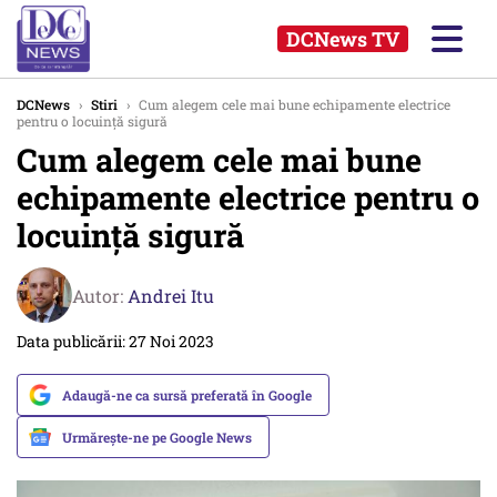
DCNews TV
DCNews
›
Stiri
›
Cum alegem cele mai bune echipamente electrice
pentru o locuință sigură
Cum alegem cele mai bune
echipamente electrice pentru o
locuință sigură
Autor:
Andrei Itu
Data publicării: 27 Noi 2023
Adaugă-ne ca sursă preferată în Google
Urmărește-ne pe Google News