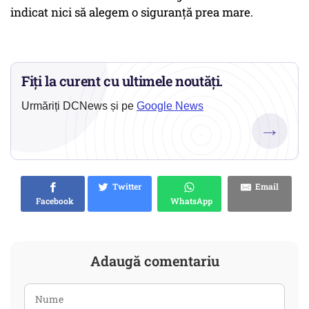
indicat nici să alegem o siguranță prea mare.
Fiți la curent cu ultimele noutăți.
Urmăriți DCNews și pe
Google News
→
Twitter
Email
Facebook
WhatsApp
Adaugă comentariu