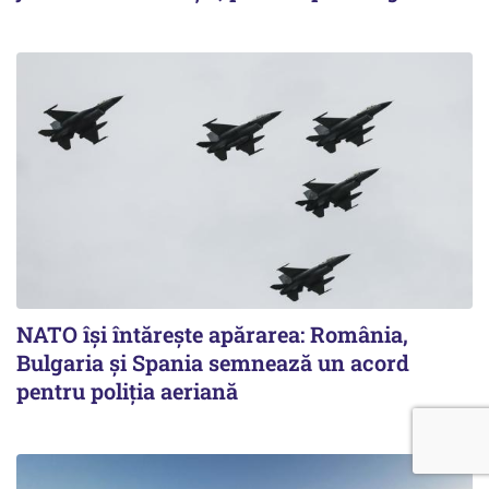
NATO își întărește apărarea: România,
Bulgaria și Spania semnează un acord
pentru poliția aeriană