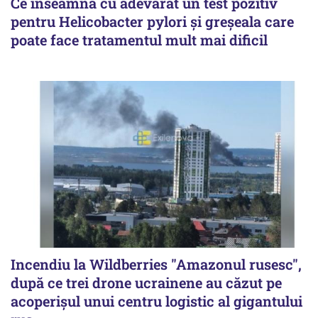
Ce înseamnă cu adevărat un test pozitiv
pentru Helicobacter pylori și greșeala care
poate face tratamentul mult mai dificil
Incendiu la Wildberries "Amazonul rusesc",
după ce trei drone ucrainene au căzut pe
acoperişul unui centru logistic al gigantului