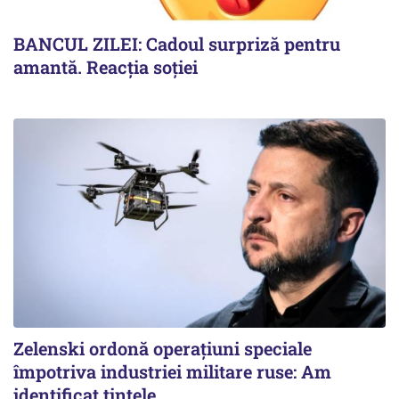
BANCUL ZILEI: Cadoul surpriză pentru
amantă. Reacția soției
Zelenski ordonă operațiuni speciale
împotriva industriei militare ruse: Am
identificat țintele