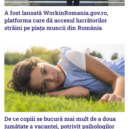
A fost lansată WorkinRomania.gov.ro,
platforma care dă accesul lucrătorilor
străini pe piața muncii din România
De ce copiii se bucură mai mult de a doua
jumătate a vacanței, potrivit psihologilor