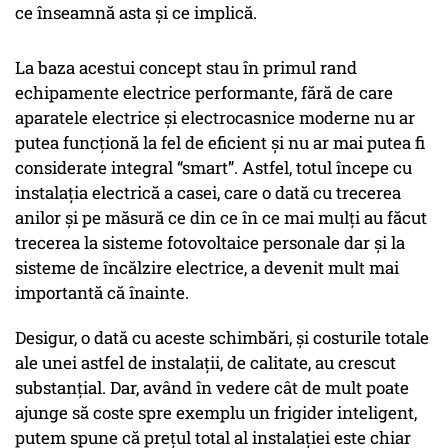
ce înseamnă asta și ce implică.
La baza acestui concept stau în primul rand
echipamente electrice performante, fără de care
aparatele electrice și electrocasnice moderne nu ar
putea funcționă la fel de eficient și nu ar mai putea fi
considerate integral “smart”. Astfel, totul începe cu
instalația electrică a casei, care o dată cu trecerea
anilor și pe măsură ce din ce în ce mai mulți au făcut
trecerea la sisteme fotovoltaice personale dar și la
sisteme de încălzire electrice, a devenit mult mai
importantă că înainte.
Desigur, o dată cu aceste schimbări, și costurile totale
ale unei astfel de instalații, de calitate, au crescut
substanțial. Dar, având în vedere cât de mult poate
ajunge să coste spre exemplu un frigider inteligent,
putem spune că prețul total al instalației este chiar