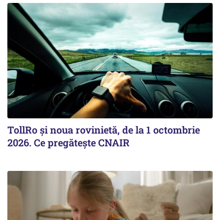
TollRo şi noua rovinietă, de la 1 octombrie
2026. Ce pregăteşte CNAIR