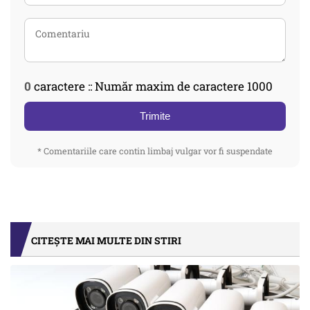
0
caractere :: Număr maxim de caractere 1000
Trimite
* Comentariile care contin limbaj vulgar vor fi suspendate
CITEȘTE MAI MULTE DIN STIRI