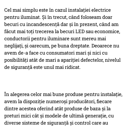
Cel mai simplu este în cazul instalației electrice
pentru iluminat. Și în trecut, când foloseam doar
becuri cu incandescență dar și în prezent, când am
făcut mai toți trecerea la becuri LED sau economice,
conductorii pentru iluminare sunt mereu mai
neglijați, și oarecum, pe buna dreptate. Deoarece nu
avem de-a face cu consumatori mari și nici cu
posibilități atât de mari a apariției defectelor, nivelul
de siguranță este unul mai ridicat.
În alegerea celor mai bune produse pentru instalație,
avem la dispoziție numeroși producători, fiecare
dintre acestea oferind atât produse de baza și la
preturi mici cât și modele de ultimă generație, cu
diverse sisteme de siguranță și control care au