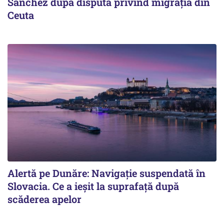
Sanchez după disputa privind migrația din
Ceuta
Alertă pe Dunăre: Navigație suspendată în
Slovacia. Ce a ieșit la suprafață după
scăderea apelor