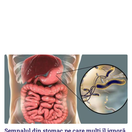
Semnalul din stomac pe care mulți îl ignoră.