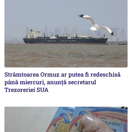
Strâmtoarea Ormuz ar putea fi redeschisă
până miercuri, anunță secretarul
Trezoreriei SUA