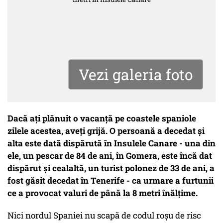
Vezi galeria foto
Dacă ați plănuit o vacanță pe coastele spaniole
zilele acestea, aveți grijă. O persoană a decedat și
alta este dată dispărută în Insulele Canare - una din
ele, un pescar de 84 de ani, în Gomera, este încă dat
dispărut și cealaltă, un turist polonez de 33 de ani, a
fost găsit decedat în Tenerife - ca urmare a furtunii
ce a provocat valuri de până la 8 metri înălțime.
Nici nordul Spaniei nu scapă de codul roșu de risc