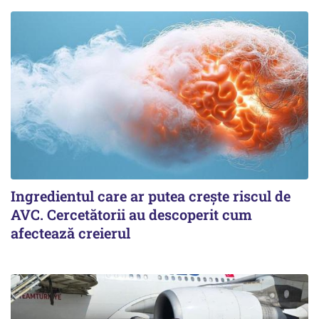
Ingredientul care ar putea crește riscul de
AVC. Cercetătorii au descoperit cum
afectează creierul