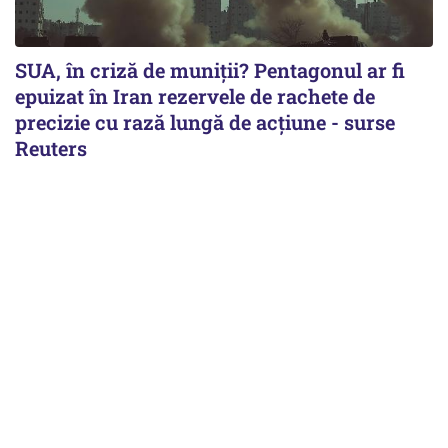
SUA, în criză de muniții? Pentagonul ar fi
epuizat în Iran rezervele de rachete de
precizie cu rază lungă de acţiune - surse
Reuters