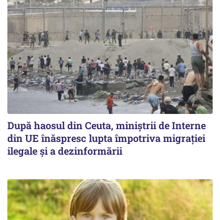
După haosul din Ceuta, miniștrii de Interne
din UE înăspresc lupta împotriva migrației
ilegale și a dezinformării