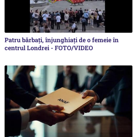
Patru bărbați, înjunghiați de o femeie în
centrul Londrei - FOTO/VIDEO