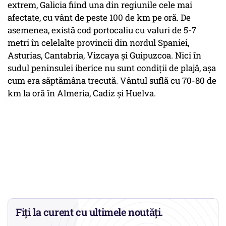
extrem, Galicia fiind una din regiunile cele mai
afectate, cu vânt de peste 100 de km pe oră. De
asemenea, există cod portocaliu cu valuri de 5-7
metri în celelalte provincii din nordul Spaniei,
Asturias, Cantabria, Vizcaya și Guipuzcoa. Nici în
sudul peninsulei iberice nu sunt condiții de plajă, așa
cum era săptămâna trecută. Vântul suflă cu 70-80 de
km la oră în Almeria, Cadiz și Huelva.
Fiți la curent cu ultimele noutăți.