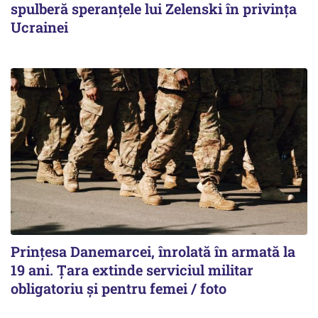
spulberă speranțele lui Zelenski în privința
Ucrainei
Prințesa Danemarcei, înrolată în armată la
19 ani. Țara extinde serviciul militar
obligatoriu și pentru femei / foto