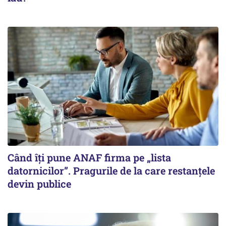
Când îți pune ANAF firma pe „lista
datornicilor”. Pragurile de la care restanțele
devin publice