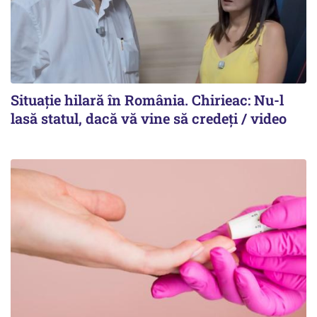
Situație hilară în România. Chirieac: Nu-l
lasă statul, dacă vă vine să credeți / video