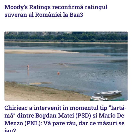
Moody's Ratings reconfirmă ratingul
suveran al României la Baa3
Chirieac a intervenit în momentul tip ”Iartă-
mă” dintre Bogdan Matei (PSD) și Mario De
Mezzo (PNL): Vă pare rău, dar ce măsuri se
iau?