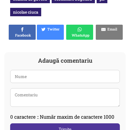
nicolae ciuca
Twitter
Email
Facebook
WhatsApp
Adaugă comentariu
0
caractere :: Număr maxim de caractere 1000
Trimite