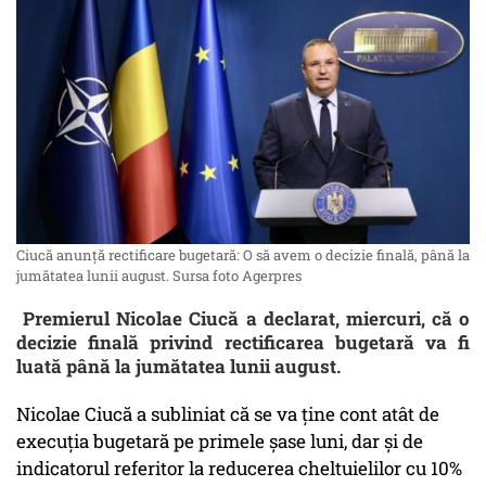
Ciucă anunță rectificare bugetară: O să avem o decizie finală, până la
jumătatea lunii august. Sursa foto Agerpres
Premierul Nicolae Ciucă a declarat, miercuri, că o
decizie finală privind rectificarea bugetară va fi
luată până la jumătatea lunii august.
Nicolae Ciucă a subliniat că se va ţine cont atât de
execuţia bugetară pe primele şase luni, dar şi de
indicatorul referitor la reducerea cheltuielilor cu 10%