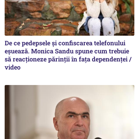
De ce pedepsele și confiscarea telefonului
eșuează. Monica Sandu spune cum trebuie
să reacționeze părinții în fața dependenței /
video