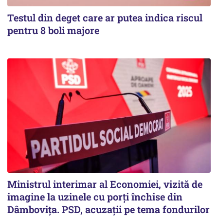
Testul din deget care ar putea indica riscul
pentru 8 boli majore
Ministrul interimar al Economiei, vizită de
imagine la uzinele cu porți închise din
Dâmbovița. PSD, acuzații pe tema fondurilor