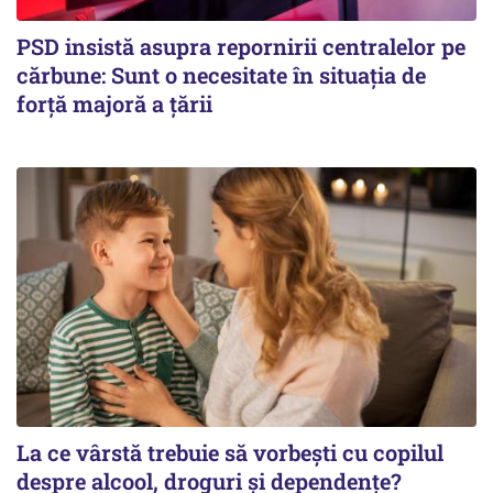
PSD insistă asupra repornirii centralelor pe
cărbune: Sunt o necesitate în situația de
forță majoră a țării
La ce vârstă trebuie să vorbești cu copilul
despre alcool, droguri și dependențe?