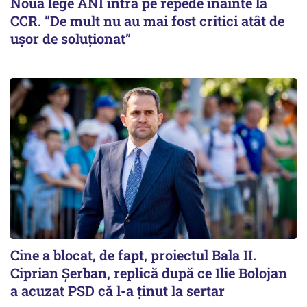
Noua lege ANI intră pe repede înainte la
CCR. ”De mult nu au mai fost critici atât de
ușor de soluționat”
Cine a blocat, de fapt, proiectul Bala II.
Ciprian Șerban, replică după ce Ilie Bolojan
a acuzat PSD că l-a ținut la sertar