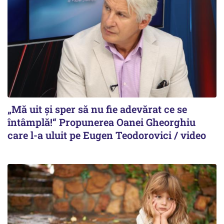
„Mă uit și sper să nu fie adevărat ce se
întâmplă!“ Propunerea Oanei Gheorghiu
care l-a uluit pe Eugen Teodorovici / video