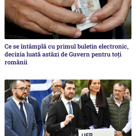
Ce se întâmplă cu primul buletin electronic,
decizia luată astăzi de Guvern pentru toți
românii