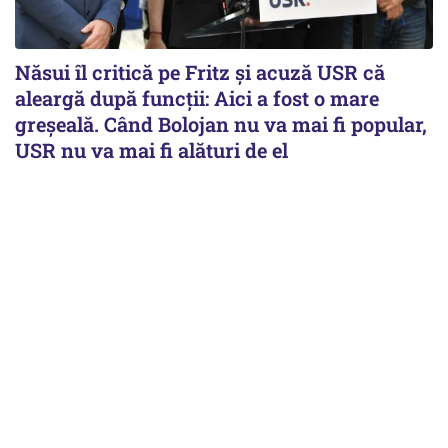
Năsui îl critică pe Fritz și acuză USR că
aleargă după funcții: Aici a fost o mare
greșeală. Când Bolojan nu va mai fi popular,
USR nu va mai fi alături de el