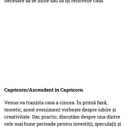
necesare să se mute sau să își renoveze casa.
Capricorn/Ascendent în Capricorn
Venus va tranzita casa a cincea. În primă fază,
teoretic, acest eveniment vorbește despre iubire și
creativitate. Dar, practic, discutăm despre una dintre
cele mai bune perioade pentru investiții, speculații și