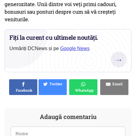
generozitate. Unii dintre voi veți primi cadouri,
bonusuri sau ponturi despre cum să vă creșteți
veniturile.
Fiți la curent cu ultimele noutăți.
Urmăriți DCNews și pe
Google News
→
Twitter
Email
Facebook
WhatsApp
Adaugă comentariu