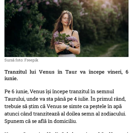
Sursă foto: Freepik
Tranzitul lui Venus în Taur va începe vineri, 6
iunie.
Pe 6 iunie, Venus își începe tranzitul în semnul
Taurului, unde va sta până pe 4 iulie. În primul rând,
trebuie să știm că Venus se simte ca peștele în apă
atunci când tranzitează al doilea semn al zodiacului.
Spunem că se află în domiciliu.