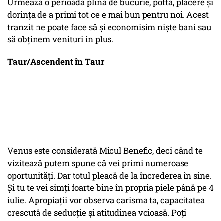
Urmează o perioadă plină de bucurie, poftă, plăcere și
dorința de a primi tot ce e mai bun pentru noi. Acest
tranzit ne poate face să și economisim niște bani sau
să obținem venituri în plus.
Taur/Ascendent în Taur
Venus este considerată Micul Benefic, deci când te
vizitează putem spune că vei primi numeroase
oportunități. Dar totul pleacă de la încrederea în sine.
Și tu te vei simți foarte bine în propria piele până pe 4
iulie. Apropiații vor observa carisma ta, capacitatea
crescută de seducție și atitudinea voioasă. Poți