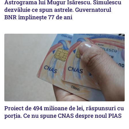
Astrograma lui Mugur Isărescu. Simulescu
dezvăluie ce spun astrele. Guvernatorul
BNR împlinește 77 de ani
Proiect de 494 milioane de lei, răspunsuri cu
porția. Ce nu spune CNAS despre noul PIAS