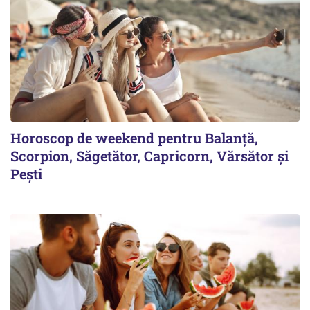
Horoscop de weekend pentru Balanță,
Scorpion, Săgetător, Capricorn, Vărsător și
Pești