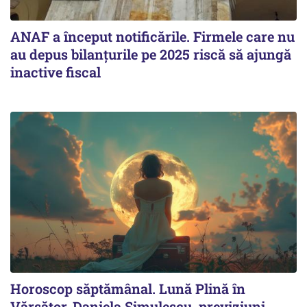
ANAF a început notificările. Firmele care nu
au depus bilanțurile pe 2025 riscă să ajungă
inactive fiscal
Horoscop săptămânal. Lună Plină în
Vărsător. Daniela Simulescu, previziuni