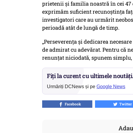
prietenii și familia noastră în cei 47 
exprimăm suficient recunoștința față
investigatori care au urmărit neobosi
perioadă atât de lungă de timp.
„Perseverența și dedicarea necesare 
de admirat cu adevărat. Pentru că ne
renunțat niciodată, spunem simplu
Fiți la curent cu ultimele noutăți
Urmăriți DCNews și pe
Google News
Facebook
Twitter
Adau