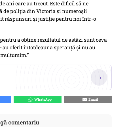
de ani care au trecut. Este dificil să ne
 de poliția din Victoria și numeroșii
t răspunsuri și justiție pentru noi într-o
pentru a obține rezultatul de astăzi sunt ceva
-au oferit întotdeauna speranță și nu au
, mulțumim.”
.
→
WhatsApp
Email
gă comentariu