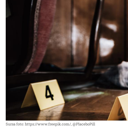
Sursa foto: https://www.freepik.com/, @PlaceboPill