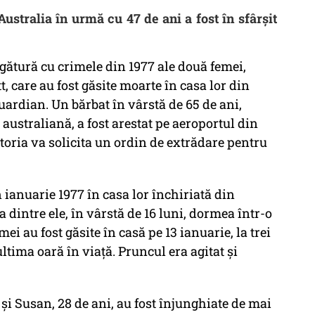
ustralia în urmă cu 47 de ani a fost în sfârșit
legătură cu crimele din 1977 ale două femei,
 care au fost găsite moarte în casa lor din
uardian. Un bărbat în vârstă de 65 de ani,
 australiană, a fost arestat pe aeroportul din
toria va solicita un ordin de extrădare pentru
n ianuarie 1977 în casa lor închiriată din
 dintre ele, în vârstă de 16 luni, dormea într-o
i au fost găsite în casă pe 13 ianuarie, la trei
ltima oară în viață. Pruncul era agitat și
și Susan, 28 de ani, au fost înjunghiate de mai