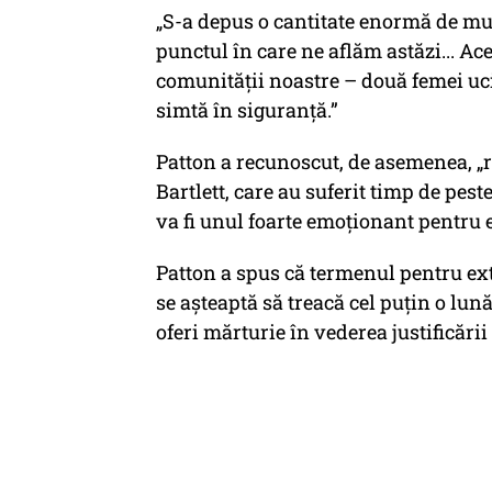
„S-a depus o cantitate enormă de mu
punctul în care ne aflăm astăzi... Ace
comunității noastre – două femei ucis
simtă în siguranță.”
Patton a recunoscut, de asemenea, „r
Bartlett, care au suferit timp de pes
va fi unul foarte emoționant pentru e
Patton a spus că termenul pentru ext
se așteaptă să treacă cel puțin o lună
oferi mărturie în vederea justificării