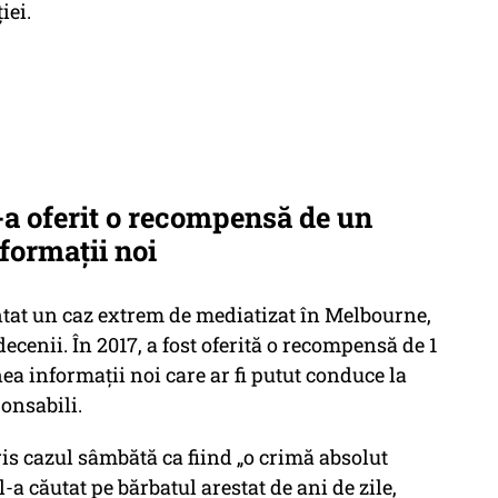
iei.
s-a oferit o recompensă de un
formații noi
ntat un caz extrem de mediatizat în Melbourne,
cenii. În 2017, a fost oferită o recompensă de 1
ea informații noi care ar fi putut conduce la
onsabili.
is cazul sâmbătă ca fiind „o crimă absolut
 l-a căutat pe bărbatul arestat de ani de zile,