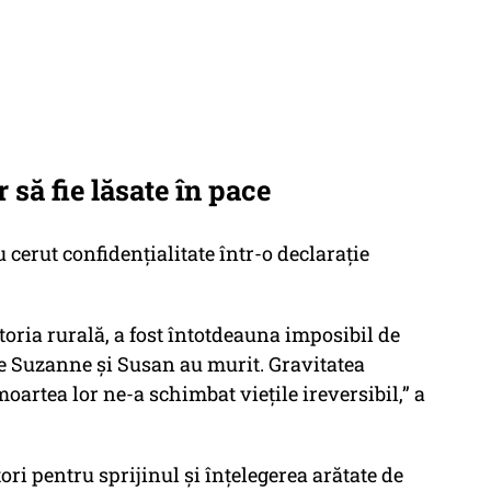
r să fie lăsate în pace
 cerut confidențialitate într-o declarație
ctoria rurală, a fost întotdeauna imposibil de
are Suzanne și Susan au murit. Gravitatea
artea lor ne-a schimbat viețile ireversibil,” a
ri pentru sprijinul și înțelegerea arătate de