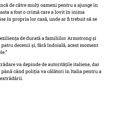
ncă de către mulți oameni pentru a ajunge în
asta a fost o crimă care a lovit în inima
e în propria lor casă, unde ar fi trebuit să se
eziliența de durată a familiilor Armstrong și
te patru decenii și, fără îndoială, acest moment
le.”
rădare va depinde de autoritățile italiene, dar
 până când poliția va călători în Italia pentru a
 extrădării.