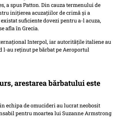
es, a spus Patton. Din cauza termenului de
tru inițierea acuzațiilor de crimă și a
existat suficiente dovezi pentru a-l acuza,
se afla în Grecia.
rnațional Interpol, iar autoritățile italiene au
d l-au reținut pe bărbat pe Aeroportul
curs, arestarea bărbatului este
 din echipa de omucideri au lucrat neobosit
ponsabil pentru moartea lui Suzanne Armstrong