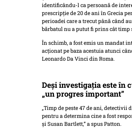
identificându-l ca persoană de inter
prescripție de 20 de ani în Grecia pen
perioadei care a trecut până când au 
bărbatul nu a putut fi prins cât timp 
În schimb, a fost emis un mandat inte
acționat pe baza acestuia atunci cân
Leonardo Da Vinci din Roma.
Deși investigația este în 
„un progres important”
„Timp de peste 47 de ani, detectivii
pentru a determina cine a fost res
și Susan Bartlett,” a spus Patton.