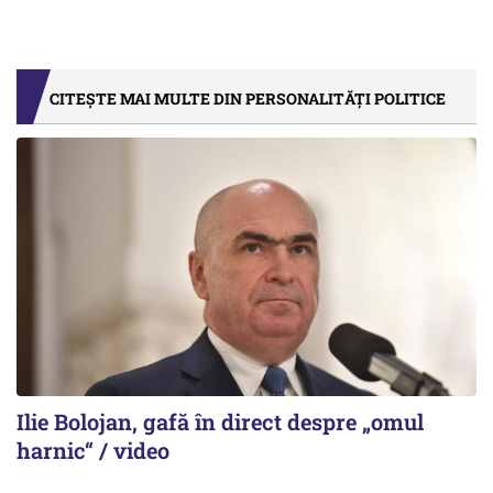
CITEȘTE MAI MULTE DIN PERSONALITĂȚI POLITICE
Ilie Bolojan, gafă în direct despre „omul
harnic“ / video