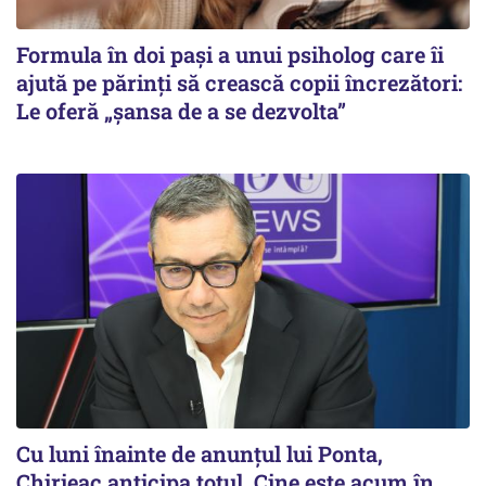
Formula în doi pași a unui psiholog care îi
ajută pe părinți să crească copii încrezători:
Le oferă „șansa de a se dezvolta”
Cu luni înainte de anunțul lui Ponta,
Chirieac anticipa totul. Cine este acum în