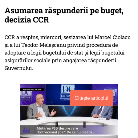
Asumarea răspunderii pe buget,
decizia CCR
CCR a respins, miercuri, sesizarea lui Marcel Ciolacu
și a lui Teodor Meleșcanu privind procedura de
adoptare a legii bugetului de stat și legii bugetului
asigurărilor sociale prin angajarea răspunderii
Guvernului.
Citește articolul