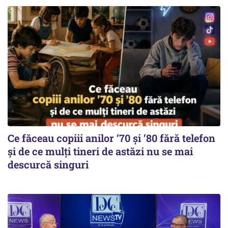
Ce făceau copiii anilor ’70 și ’80 fără telefon
și de ce mulți tineri de astăzi nu se mai
descurcă singuri