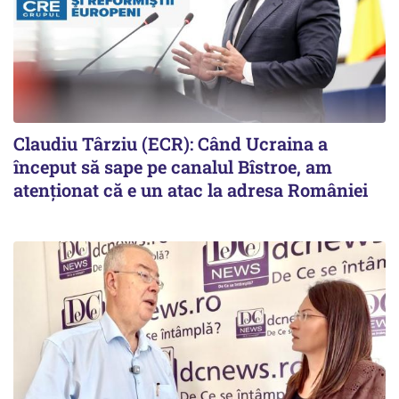
Claudiu Târziu (ECR): Când Ucraina a
început să sape pe canalul Bîstroe, am
atenționat că e un atac la adresa României