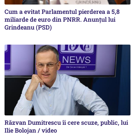
Cum a evitat Parlamentul pierderea a 5,8
miliarde de euro din PNRR. Anunțul lui
Grindeanu (PSD)
Răzvan Dumitrescu îi cere scuze, public, lui
Ilie Bolojan / video