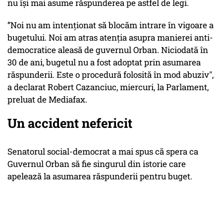
nu își mai asume răspunderea pe astfel de legi.
”Noi nu am intenționat să blocăm intrare în vigoare a
bugetului. Noi am atras atenția asupra manierei anti-
democratice aleasă de guvernul Orban. Niciodată în
30 de ani, bugetul nu a fost adoptat prin asumarea
răspunderii. Este o procedură folosită în mod abuziv",
a declarat Robert Cazanciuc, miercuri, la Parlament,
preluat de Mediafax.
Un accident nefericit
Senatorul social-democrat a mai spus că spera ca
Guvernul Orban să fie singurul din istorie care
apelează la asumarea răspunderii pentru buget.