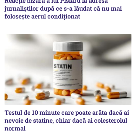
Reacție bizară a lui Pîslaru la adresa
jurnaliștilor după ce s-a lăudat că nu mai
folosește aerul condiționat
Testul de 10 minute care poate arăta dacă ai
nevoie de statine, chiar dacă ai colesterolul
normal