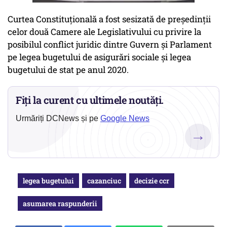
Curtea Constituțională a fost sesizată de președinții
celor două Camere ale Legislativului cu privire la
posibilul conflict juridic dintre Guvern și Parlament
pe legea bugetului de asigurări sociale și legea
bugetului de stat pe anul 2020.
Fiți la curent cu ultimele noutăți.
Urmăriți DCNews și pe
Google News
→
legea bugetului
cazanciuc
decizie ccr
asumarea raspunderii