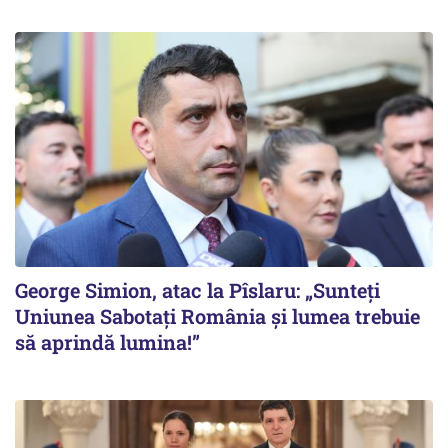
George Simion, atac la Pîslaru: „Sunteți
Uniunea Sabotați România și lumea trebuie
să aprindă lumina!”