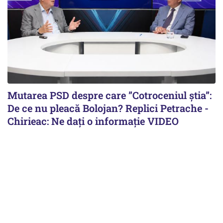
Mutarea PSD despre care ”Cotroceniul știa”:
De ce nu pleacă Bolojan? Replici Petrache -
Chirieac: Ne dați o informație VIDEO