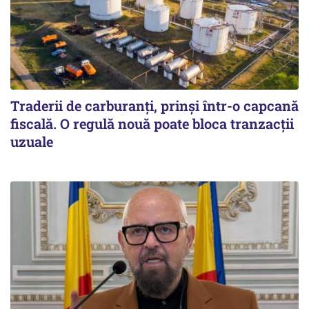
Traderii de carburanți, prinși într-o capcană
fiscală. O regulă nouă poate bloca tranzacții
uzuale