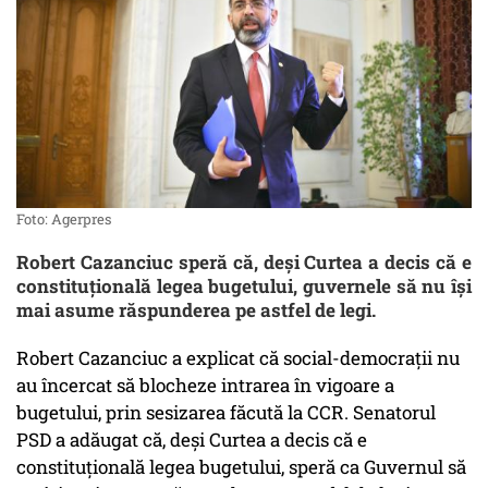
Foto: Agerpres
Robert Cazanciuc speră că, deși Curtea a decis că e
constituțională legea bugetului, guvernele să nu își
mai asume răspunderea pe astfel de legi.
Robert Cazanciuc a explicat că social-democrații nu
au încercat să blocheze intrarea în vigoare a
bugetului, prin sesizarea făcută la CCR. Senatorul
PSD a adăugat că, deși Curtea a decis că e
constituțională legea bugetului, speră ca Guvernul să