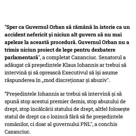
”
Sper ca Guvernul Orban să rămână în istorie ca un
accident nefericit și niciun alt guvern să nu mai
apeleze la această procedură. Guvernul Orban nu a
trimis niciun proiect de lege pentru dezbatere
parlamentară
", a completat Cazanciuc. Senatorul a
adăugat că președintele Klaus Iohannis ar trebui să
intervină și să oprească Executivul să își asume
răspunderea în „mod discreționar și abuziv".
”Președintele Iohannis ar trebui să intervină și să
spună stop acestui premier demis, stop abuzului de
drept, stop încălcării statului de drept, altfel folosește
statul de drept ca o lozincă fără să fie președintele
românilor, ci doar al guvernului PNL", a conchis
Cazanciuc.