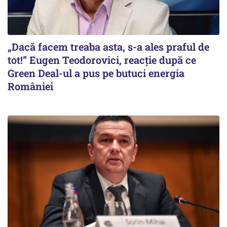
„Dacă facem treaba asta, s-a ales praful de
tot!” Eugen Teodorovici, reacție după ce
Green Deal-ul a pus pe butuci energia
României