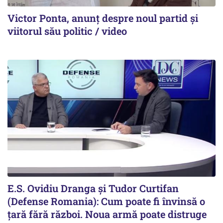
Victor Ponta, anunț despre noul partid și
viitorul său politic / video
E.S. Ovidiu Dranga și Tudor Curtifan
(Defense Romania): Cum poate fi învinsă o
țară fără război. Noua armă poate distruge