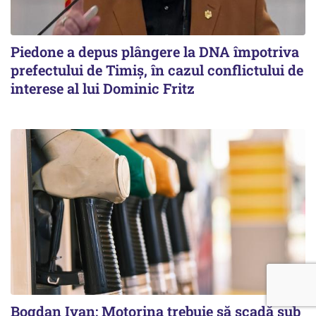
Piedone a depus plângere la DNA împotriva
prefectului de Timiș, în cazul conflictului de
interese al lui Dominic Fritz
Bogdan Ivan: Motorina trebuie să scadă sub