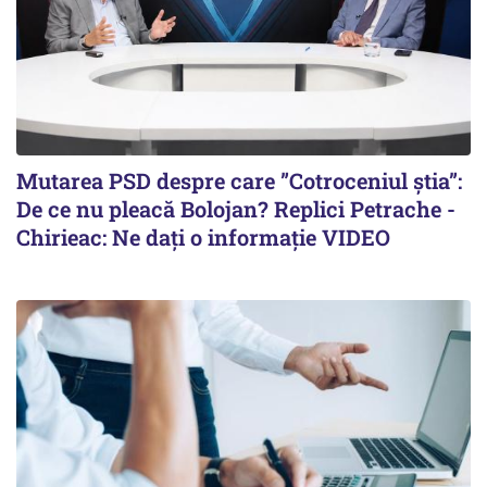
Mutarea PSD despre care ”Cotroceniul știa”:
De ce nu pleacă Bolojan? Replici Petrache -
Chirieac: Ne dați o informație VIDEO