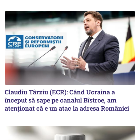
Claudiu Târziu (ECR): Când Ucraina a
început să sape pe canalul Bîstroe, am
atenționat că e un atac la adresa României