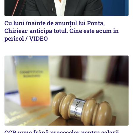
Cu luni înainte de anunțul lui Ponta,
Chirieac anticipa totul. Cine este acum în
pericol / VIDEO
CCR pune frână proceselor pentru salarii