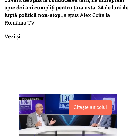
spre doi ani cumpliți pentru țara asta. 24 de luni de
luptă politică non-stop.
, a spus Alex Coita la
România TV.
Vezi și:
Citește articolul