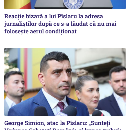
Reacție bizară a lui Pîslaru la adresa
jurnaliștilor după ce s-a lăudat că nu mai
folosește aerul condiționat
George Simion, atac la Pîslaru: „Sunteți