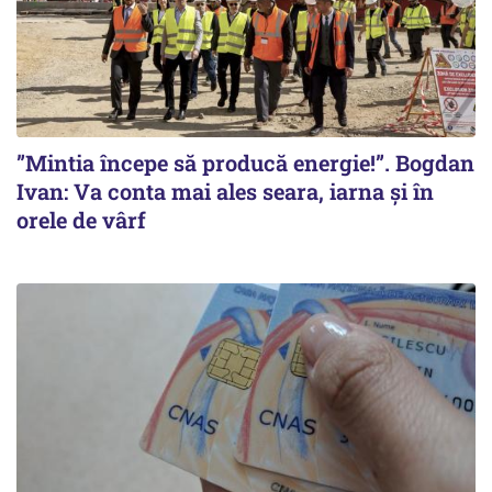
”Mintia începe să producă energie!”. Bogdan
Ivan: Va conta mai ales seara, iarna și în
orele de vârf