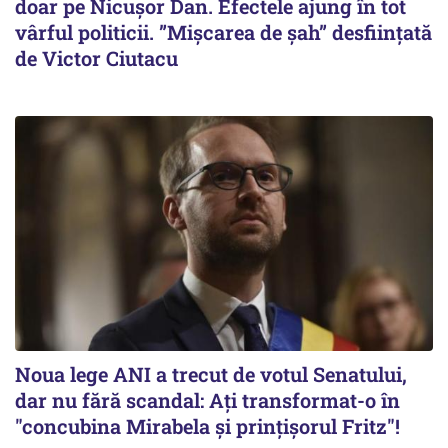
doar pe Nicușor Dan. Efectele ajung în tot
vârful politicii. ”Mișcarea de șah” desființată
de Victor Ciutacu
Noua lege ANI a trecut de votul Senatului,
dar nu fără scandal: Ați transformat-o în
"concubina Mirabela şi prinţişorul Fritz"!