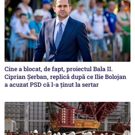
Cine a blocat, de fapt, proiectul Bala II.
Ciprian Șerban, replică după ce Ilie Bolojan
a acuzat PSD că l-a ținut la sertar