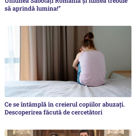
Uniunea Sabotați România și lumea trebuie
să aprindă lumina!”
Ce se întâmplă în creierul copiilor abuzați.
Descoperirea făcută de cercetători