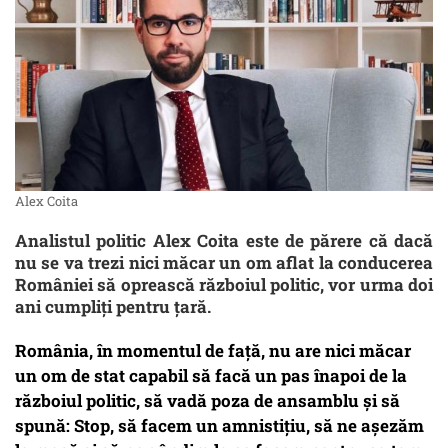
Alex Coita
Analistul politic Alex Coita este de părere că dacă
nu se va trezi nici măcar un om aflat la conducerea
României să oprească războiul politic, vor urma doi
ani cumpliți pentru țară.
România, în momentul de față, nu are nici măcar
un om de stat capabil să facă un pas înapoi de la
războiul politic, să vadă poza de ansamblu și să
spună: Stop, să facem un amnistițiu, să ne așezăm