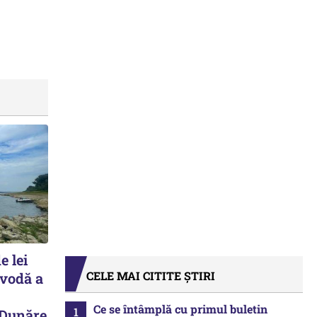
e lei
CELE MAI CITITE ȘTIRI
avodă a
Ce se întâmplă cu primul buletin
 Dunăre