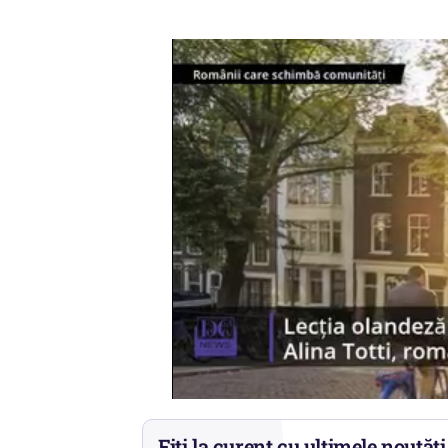
Fiți la curent cu ultimele noutăți