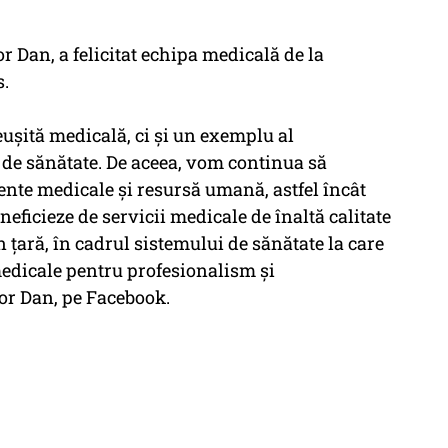
r Dan, a felicitat echipa medicală de la
s.
euşită medicală, ci şi un exemplu al
l de sănătate. De aceea, vom continua să
ente medicale şi resursă umană, astfel încât
eneficieze de servicii medicale de înaltă calitate
în ţară, în cadrul sistemului de sănătate la care
 medicale pentru profesionalism şi
or Dan, pe Facebook.